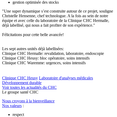
gestion optimisée des stocks
"Une super dynamique s’est construite autour de ce projet, souligne
Christelle Hensenne, chef technologue. A la fois au sein de notre
équipe et avec celle du laboratoire de la Clinique CHC Hermalle,
déjà labellisé, qui nous a fait profiter de son expérience."
Félicitations pour cette belle avancée!
Les sept autres unités déjà labellisées:
Clinique CHC Hermalle: revalidation, laboratoire, endoscopie
Clinique CHC Heusy: bloc opératoire, soins intensifs
Clinique CHC Waremme: urgences, soins intensifs
Clinique CHC Heusy
Laboratoire d'analyses médicales
Développement durable
Voir toutes les actualités du CHC
Le
g
roupe s
a
nté CHC
Nous croyons à la bienveillance
Nos valeurs
:
respect