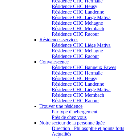
Résidence CHC Hermalle
Résidence CHC Heusy
Résidence CHC Landenne
Résidence CHC Liège Mativa
Résidence CHC Mehagne
Résidence CHC Membach
Résidence CHC Racour
Résidences-services
Résidence CHC Liège Mativa
Résidence CHC Mehagne
Résidence CHC Racour
Convalescence
Résidence CHC Banneux Fawes
Résidence CHC Hermalle
Résidence CHC Heusy
Résidence CHC Landenne
Résidence CHC Liège Mativa
Résidence CHC Membach
Résidence CHC Racour
Trouver une résidence
Par type d'hébergement
Près de chez vous
Notre secteur de la personne âgée
Direction - Philosophie et points forts
Actualités