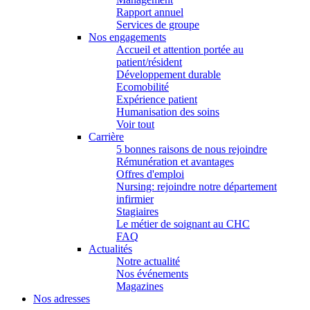
Rapport annuel
Services de groupe
Nos engagements
Accueil et attention portée au
patient/résident
Développement durable
Ecomobilité
Expérience patient
Humanisation des soins
Voir tout
Carrière
5 bonnes raisons de nous rejoindre
Rémunération et avantages
Offres d'emploi
Nursing: rejoindre notre département
infirmier
Stagiaires
Le métier de soignant au CHC
FAQ
Actualités
Notre actualité
Nos événements
Magazines
Nos adresses