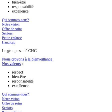
bien-être
responsabilité
excellence
Qui sommes-nous?
Notre vision
Offre de soins
Seniors
Petite enfance
Handicap
Le
g
roupe s
a
nté CHC
Nous croyons à la bienveillance
Nos valeurs
:
respect
bien-être
responsabilité
excellence
Qui sommes-nous?
Notre vision
Offre de soins
Seniors