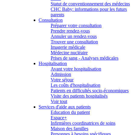
Statut de conventionnement des médecins
CHC Baby: informations pour les futurs
parents
Consultation
Préparer votre consultation
Prendre rendez-vous
Annuler un rendez-vous
Trouver une consultation
Imagerie médicale
Médecine nucléaire
Prises de sang - Analyses médicales
Hospitalisation
Avant votre hospitalisation
Admission
Votre séjour
Les coûts d'hospitalisation
Patients en difficultés socio-économiques
Visite des patients hospitalisés
Voir tout
Services d'aide aux patients
Education du patient
Espace+
Infirmières coordinatrices de soins
Maison des familles
Personnes à besoins spécifiques