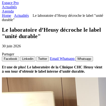
Espace Pro
Actualités
Agenda
Home
Actualités
Le laboratoire d’Heusy décroche le label "unité
durable"
Le laboratoire d’Heusy décroche le label
"unité durable"
30 juin 2026
Partager
Email
Whatsapp
Facebook
Linkedin
Twitter
Whatsapp
Et une de plus! Le laboratoire de la Clinique CHC Heusy vient
à son tour d’obtenir le label interne d’unité durable.