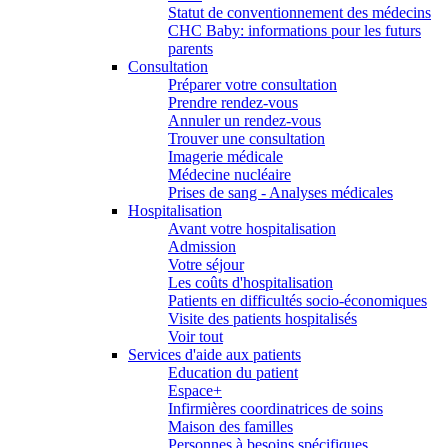
Statut de conventionnement des médecins
CHC Baby: informations pour les futurs
parents
Consultation
Préparer votre consultation
Prendre rendez-vous
Annuler un rendez-vous
Trouver une consultation
Imagerie médicale
Médecine nucléaire
Prises de sang - Analyses médicales
Hospitalisation
Avant votre hospitalisation
Admission
Votre séjour
Les coûts d'hospitalisation
Patients en difficultés socio-économiques
Visite des patients hospitalisés
Voir tout
Services d'aide aux patients
Education du patient
Espace+
Infirmières coordinatrices de soins
Maison des familles
Personnes à besoins spécifiques