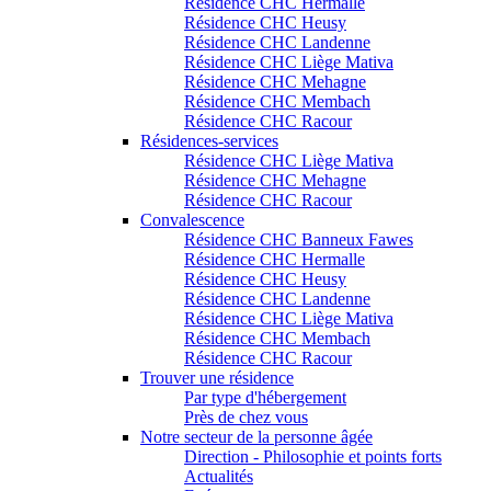
Résidence CHC Hermalle
Résidence CHC Heusy
Résidence CHC Landenne
Résidence CHC Liège Mativa
Résidence CHC Mehagne
Résidence CHC Membach
Résidence CHC Racour
Résidences-services
Résidence CHC Liège Mativa
Résidence CHC Mehagne
Résidence CHC Racour
Convalescence
Résidence CHC Banneux Fawes
Résidence CHC Hermalle
Résidence CHC Heusy
Résidence CHC Landenne
Résidence CHC Liège Mativa
Résidence CHC Membach
Résidence CHC Racour
Trouver une résidence
Par type d'hébergement
Près de chez vous
Notre secteur de la personne âgée
Direction - Philosophie et points forts
Actualités