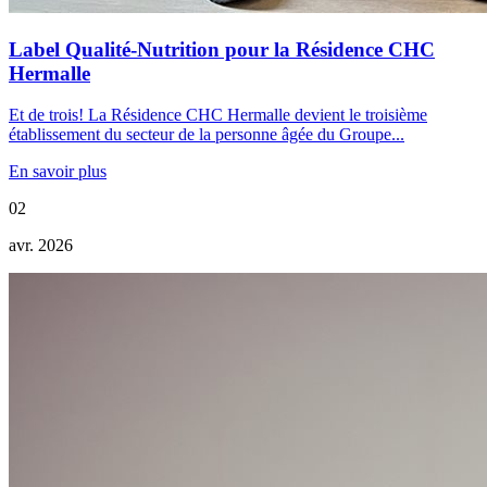
Label Qualité-Nutrition pour la Résidence CHC
Hermalle
Et de trois! La Résidence CHC Hermalle devient le troisième
établissement du secteur de la personne âgée du Groupe...
En savoir plus
02
avr. 2026