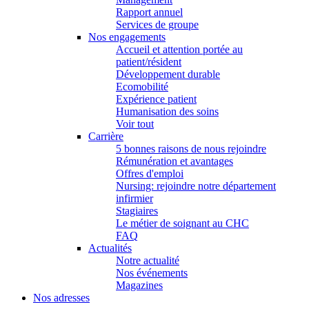
Rapport annuel
Services de groupe
Nos engagements
Accueil et attention portée au
patient/résident
Développement durable
Ecomobilité
Expérience patient
Humanisation des soins
Voir tout
Carrière
5 bonnes raisons de nous rejoindre
Rémunération et avantages
Offres d'emploi
Nursing: rejoindre notre département
infirmier
Stagiaires
Le métier de soignant au CHC
FAQ
Actualités
Notre actualité
Nos événements
Magazines
Nos adresses