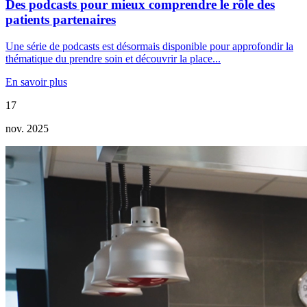
Des podcasts pour mieux comprendre le rôle des
patients partenaires
Une série de podcasts est désormais disponible pour approfondir la
thématique du prendre soin et découvrir la place...
En savoir plus
17
nov. 2025