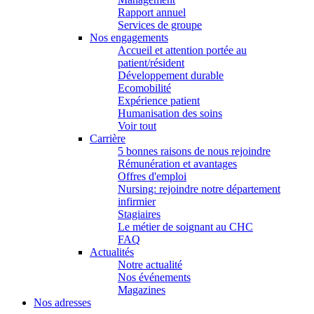
Rapport annuel
Services de groupe
Nos engagements
Accueil et attention portée au
patient/résident
Développement durable
Ecomobilité
Expérience patient
Humanisation des soins
Voir tout
Carrière
5 bonnes raisons de nous rejoindre
Rémunération et avantages
Offres d'emploi
Nursing: rejoindre notre département
infirmier
Stagiaires
Le métier de soignant au CHC
FAQ
Actualités
Notre actualité
Nos événements
Magazines
Nos adresses