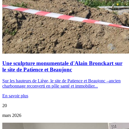
Une sculpture monumentale d'Alain Bronckart sur
le site de Patience et Beaujonc
Sur les hauteurs de Liège, le site de Patience et Beaujonc –ancien
charbonnage reconverti en pôle santé et immobilier...
En savoir plus
20
mars 2026