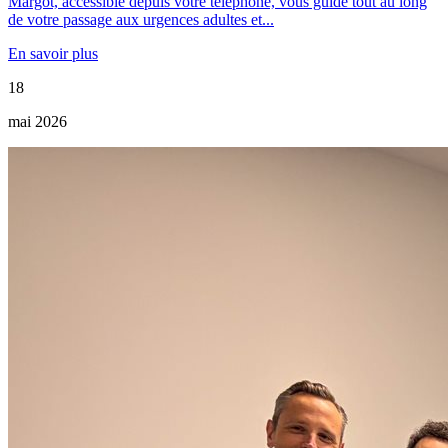
Margot, accessible depuis votre téléphone, vous guide tout au long
de votre passage aux urgences adultes et...
En savoir plus
18
mai 2026