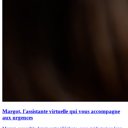
Margot, l'assistante virtuelle qui vous accompagne
aux urgences