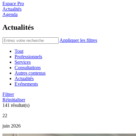
Espace Pro
Actualités
Agenda
Actualités
Appliquer les filtres
Tout
Professionnels
Services
Consultations
Autres contenus
Actualités
Evénements
Filtrer
Réinitialiser
141 résultat(s)
22
juin 2026