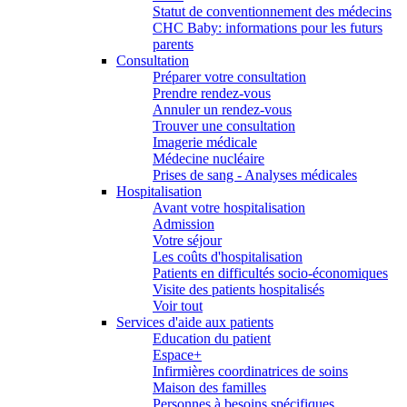
Statut de conventionnement des médecins
CHC Baby: informations pour les futurs
parents
Consultation
Préparer votre consultation
Prendre rendez-vous
Annuler un rendez-vous
Trouver une consultation
Imagerie médicale
Médecine nucléaire
Prises de sang - Analyses médicales
Hospitalisation
Avant votre hospitalisation
Admission
Votre séjour
Les coûts d'hospitalisation
Patients en difficultés socio-économiques
Visite des patients hospitalisés
Voir tout
Services d'aide aux patients
Education du patient
Espace+
Infirmières coordinatrices de soins
Maison des familles
Personnes à besoins spécifiques