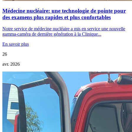
Médecine nucléaire: une technologie de pointe pour
des examens plus rapides et plus confortables
Notre service de médecine nucléaire a mis en service une nouvelle
gamma-caméra de dernière génération à la Clinique...
En savoir plus
26
avr. 2026