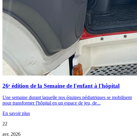
26ᵉ édition de la Semaine de l'enfant à l'hôpital
Une semaine durant laquelle nos équipes pédiatriques se mobilisent
pour transformer l'hôpital en un espace de jeu, de...
En savoir plus
22
avr. 2026