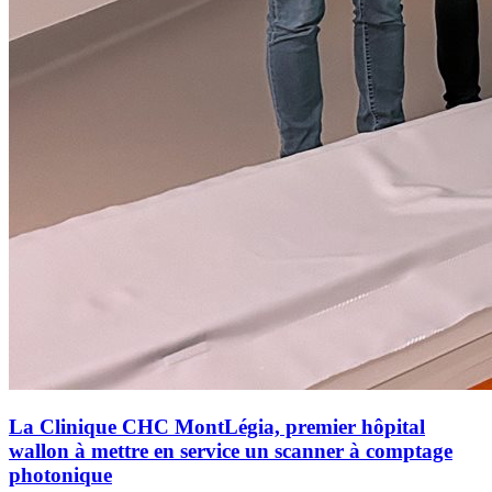
La Clinique CHC MontLégia, premier hôpital
wallon à mettre en service un scanner à comptage
photonique