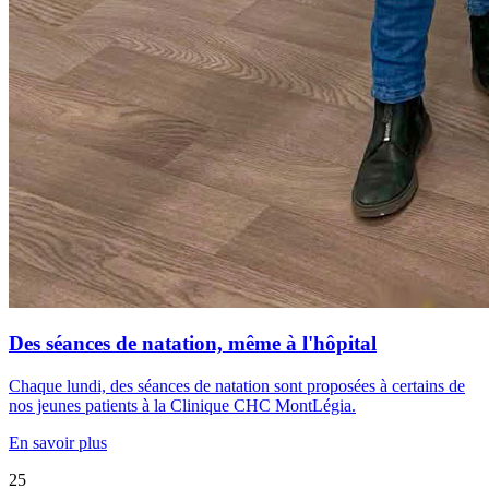
Des séances de natation, même à l'hôpital
Chaque lundi, des séances de natation sont proposées à certains de
nos jeunes patients à la Clinique CHC MontLégia.
En savoir plus
25