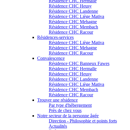
Résidence CHC Hermalle
Résidence CHC Heusy
Résidence CHC Landenne
Résidence CHC Liège Mativa
Résidence CHC Mehagne
Résidence CHC Membach
Résidence CHC Racour
Résidences-services
Résidence CHC Liège Mativa
Résidence CHC Mehagne
Résidence CHC Racour
Convalescence
Résidence CHC Banneux Fawes
Résidence CHC Hermalle
Résidence CHC Heusy
Résidence CHC Landenne
Résidence CHC Liège Mativa
Résidence CHC Membach
Résidence CHC Racour
Trouver une résidence
Par type d'hébergement
Près de chez vous
Notre secteur de la personne âgée
Direction - Philosophie et points forts
Actualités