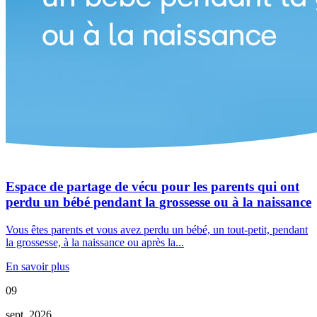
Espace de partage de vécu pour les parents qui ont
perdu un bébé pendant la grossesse ou à la naissance
Vous êtes parents et vous avez perdu un bébé, un tout-petit, pendant
la grossesse, à la naissance ou après la...
En savoir plus
09
sept. 2026