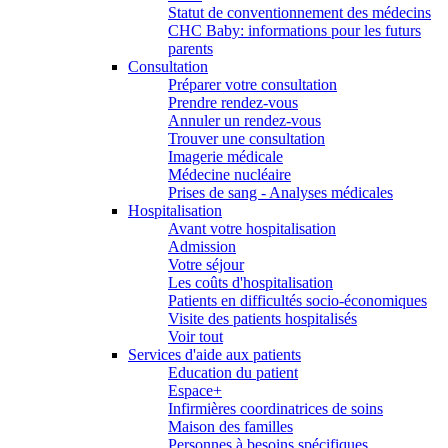
Statut de conventionnement des médecins
CHC Baby: informations pour les futurs
parents
Consultation
Préparer votre consultation
Prendre rendez-vous
Annuler un rendez-vous
Trouver une consultation
Imagerie médicale
Médecine nucléaire
Prises de sang - Analyses médicales
Hospitalisation
Avant votre hospitalisation
Admission
Votre séjour
Les coûts d'hospitalisation
Patients en difficultés socio-économiques
Visite des patients hospitalisés
Voir tout
Services d'aide aux patients
Education du patient
Espace+
Infirmières coordinatrices de soins
Maison des familles
Personnes à besoins spécifiques