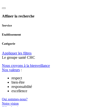
Affiner la recherche
Service
Etablissement
Catégorie
Appliquer les filtres
Le
g
roupe s
a
nté CHC
Nous croyons à la bienveillance
Nos valeurs
:
respect
bien-être
responsabilité
excellence
Qui sommes-nous?
Notre vision