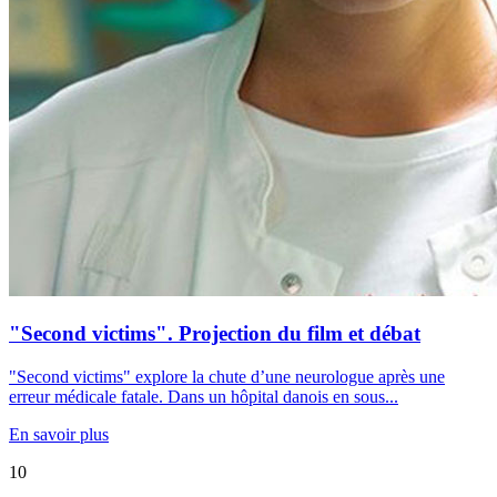
"Second victims". Projection du film et débat
"Second victims" explore la chute d’une neurologue après une
erreur médicale fatale. Dans un hôpital danois en sous...
En savoir plus
10