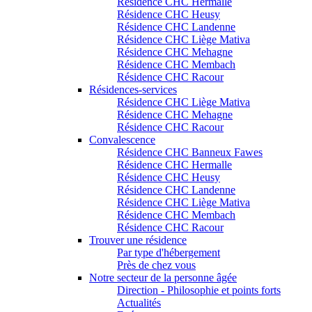
Résidence CHC Hermalle
Résidence CHC Heusy
Résidence CHC Landenne
Résidence CHC Liège Mativa
Résidence CHC Mehagne
Résidence CHC Membach
Résidence CHC Racour
Résidences-services
Résidence CHC Liège Mativa
Résidence CHC Mehagne
Résidence CHC Racour
Convalescence
Résidence CHC Banneux Fawes
Résidence CHC Hermalle
Résidence CHC Heusy
Résidence CHC Landenne
Résidence CHC Liège Mativa
Résidence CHC Membach
Résidence CHC Racour
Trouver une résidence
Par type d'hébergement
Près de chez vous
Notre secteur de la personne âgée
Direction - Philosophie et points forts
Actualités