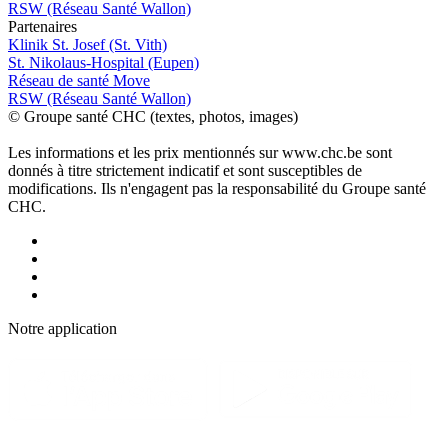
RSW (Réseau Santé Wallon)
P
a
rtenai
r
es
Klinik St. Josef (St. Vith)
St. Nikolaus-Hospital (Eupen)
Réseau de santé Move
RSW (Réseau Santé Wallon)
© Groupe santé CHC (textes, photos, images)
Les informations et les prix mentionnés sur www.chc.be sont
donnés à titre strictement indicatif et sont susceptibles de
modifications. Ils n'engagent pas la responsabilité du Groupe santé
CHC.
Notre applic
a
tion