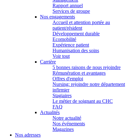
Rapport annuel
Services de groupe
Nos engagements
Accueil et attention portée au
patient/résident
Développement durable
Ecomobilité
Expérience patient
Humanisation des soins
Voir tout
Carrière
5 bonnes raisons de nous rejoindre
Rémunération et avantages
Offres d'emploi
Nursing: rejoindre notre département
infirmier
Stagiaires
Le métier de soignant au CHC
FAQ
Actualités
Notre actualité
Nos événements
Magazines
Nos adresses