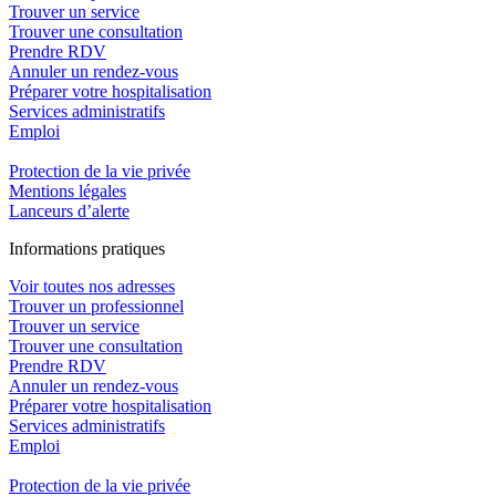
Trouver un service
Trouver une consultation
Prendre RDV
Annuler un rendez-vous
Préparer votre hospitalisation
Services administratifs
Emploi​
Protection de la vie privée
Mentions légales
Lanceurs d’alerte
In
f
ormations pra
t
iques
Voir toutes nos adresses
Trouver un professionnel
Trouver un service
Trouver une consultation
Prendre RDV
Annuler un rendez-vous
Préparer votre hospitalisation
Services administratifs
Emploi​
Protection de la vie privée