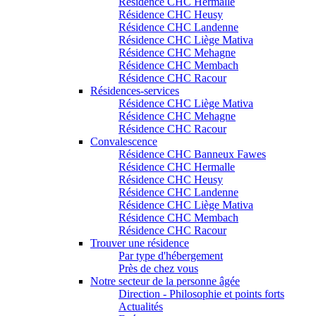
Résidence CHC Hermalle
Résidence CHC Heusy
Résidence CHC Landenne
Résidence CHC Liège Mativa
Résidence CHC Mehagne
Résidence CHC Membach
Résidence CHC Racour
Résidences-services
Résidence CHC Liège Mativa
Résidence CHC Mehagne
Résidence CHC Racour
Convalescence
Résidence CHC Banneux Fawes
Résidence CHC Hermalle
Résidence CHC Heusy
Résidence CHC Landenne
Résidence CHC Liège Mativa
Résidence CHC Membach
Résidence CHC Racour
Trouver une résidence
Par type d'hébergement
Près de chez vous
Notre secteur de la personne âgée
Direction - Philosophie et points forts
Actualités