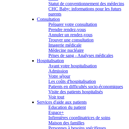
Statut de conventionnement des médecins
CHC Baby: informations pour les futurs
parents
Consultation
Préparer votre consultation
Prendre rendez-vous
Annuler un rendez-vous
Trouver une consultation
Imagerie médicale
Médecine nucléaire
Prises de sang - Analyses médicales
Hospitalisation
Avant votre hospitalisation
Admission
Votre séjour
Les coûts d'hospitalisation
Patients en difficultés socio-économiques
Visite des patients hospitalisés
Voir tout
Services d'aide aux patients
Education du patient
Espace+
Infirmières coordinatrices de soins
Maison des familles
Personnes à besoins spécifiques