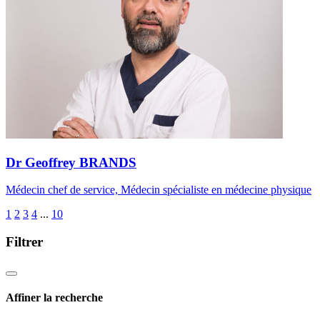
Dr Geoffrey BRANDS
Médecin chef de service, Médecin spécialiste en médecine physique
1
2
3
4
...
10
Filtrer
Affiner la recherche