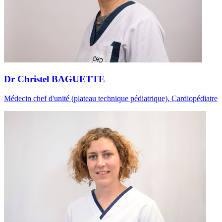
Dr Christel BAGUETTE
Médecin chef d'unité (plateau technique pédiatrique), Cardiopédiatre