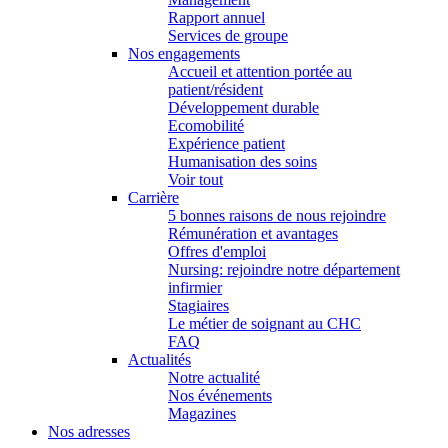
Rapport annuel
Services de groupe
Nos engagements
Accueil et attention portée au
patient/résident
Développement durable
Ecomobilité
Expérience patient
Humanisation des soins
Voir tout
Carrière
5 bonnes raisons de nous rejoindre
Rémunération et avantages
Offres d'emploi
Nursing: rejoindre notre département
infirmier
Stagiaires
Le métier de soignant au CHC
FAQ
Actualités
Notre actualité
Nos événements
Magazines
Nos adresses