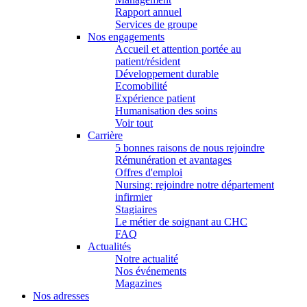
Rapport annuel
Services de groupe
Nos engagements
Accueil et attention portée au
patient/résident
Développement durable
Ecomobilité
Expérience patient
Humanisation des soins
Voir tout
Carrière
5 bonnes raisons de nous rejoindre
Rémunération et avantages
Offres d'emploi
Nursing: rejoindre notre département
infirmier
Stagiaires
Le métier de soignant au CHC
FAQ
Actualités
Notre actualité
Nos événements
Magazines
Nos adresses