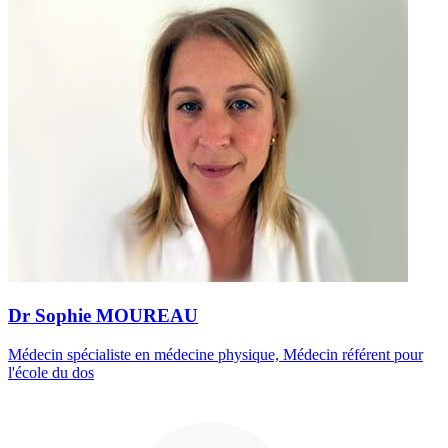
Dr Sophie MOUREAU
Médecin spécialiste en médecine physique, Médecin référent pour
l'école du dos