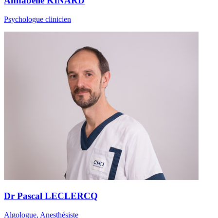
Annabelle KINARD
Psychologue clinicien
Dr Pascal LECLERCQ
Algologue, Anesthésiste