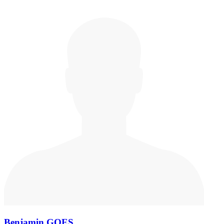
Benjamin GOES