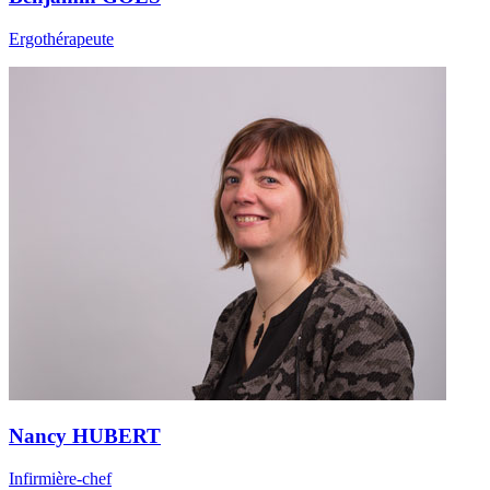
Ergothérapeute
Nancy HUBERT
Infirmière-chef