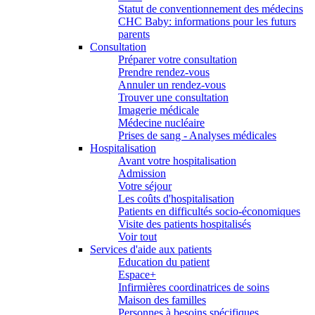
Statut de conventionnement des médecins
CHC Baby: informations pour les futurs
parents
Consultation
Préparer votre consultation
Prendre rendez-vous
Annuler un rendez-vous
Trouver une consultation
Imagerie médicale
Médecine nucléaire
Prises de sang - Analyses médicales
Hospitalisation
Avant votre hospitalisation
Admission
Votre séjour
Les coûts d'hospitalisation
Patients en difficultés socio-économiques
Visite des patients hospitalisés
Voir tout
Services d'aide aux patients
Education du patient
Espace+
Infirmières coordinatrices de soins
Maison des familles
Personnes à besoins spécifiques