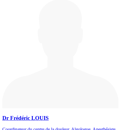
Dr Frédéric LOUIS
Coordinateur du centre de la douleur, Algologue, Anesthésiste