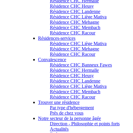
Résidence CHC Hermalle
Résidence CHC Heusy
Résidence CHC Landenne
Résidence CHC Liège Mativa
Résidence CHC Mehagne
Résidence CHC Membach
Résidence CHC Racour
Résidences-services
Résidence CHC Liège Mativa
Résidence CHC Mehagne
Résidence CHC Racour
Convalescence
Résidence CHC Banneux Fawes
Résidence CHC Hermalle
Résidence CHC Heusy
Résidence CHC Landenne
Résidence CHC Liège Mativa
Résidence CHC Membach
Résidence CHC Racour
Trouver une résidence
Par type d'hébergement
Près de chez vous
Notre secteur de la personne âgée
Direction - Philosophie et points forts
Actualités