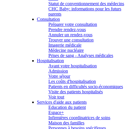
Statut de conventionnement des médecins
CHC Baby: informations pour les futurs
parents
Consultation
Préparer votre consultation
Prendre rendez-vous
Annuler un rendez-vous
Trouver une consultation
Imagerie médicale
Médecine nucléaire
Prises de sang - Analyses médicales
Hospitalisation
Avant votre hospitalisation
Admission
Votre séjour
Les coûts d'hospitalisation
Patients en difficultés socio-économiques
Visite des patients hospitalisés
Voir tout
Services d'aide aux patients
Education du patient
Espace+
Infirmières coordinatrices de soins
Maison des familles
Personnes à besoins spécifiques