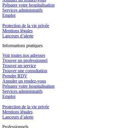
Préparer votre hospitalisation
Services administratifs
Emploi​
Protection de la vie privée
Mentions légales
Lanceurs d’alerte
In
f
ormations pra
t
iques
Voir toutes nos adresses
Trouver un professionnel
Trouver un service
Trouver une consultation
Prendre RDV
Annuler un rendez-vous
Préparer votre hospitalisation
Services administratifs
Emploi​
Protection de la vie privée
Mentions légales
Lanceurs d’alerte
Pro
f
essionn
e
ls