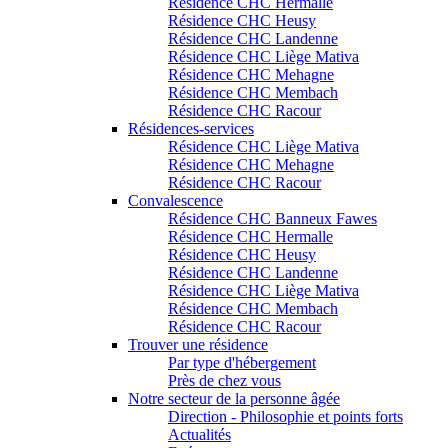
Résidence CHC Hermalle
Résidence CHC Heusy
Résidence CHC Landenne
Résidence CHC Liège Mativa
Résidence CHC Mehagne
Résidence CHC Membach
Résidence CHC Racour
Résidences-services
Résidence CHC Liège Mativa
Résidence CHC Mehagne
Résidence CHC Racour
Convalescence
Résidence CHC Banneux Fawes
Résidence CHC Hermalle
Résidence CHC Heusy
Résidence CHC Landenne
Résidence CHC Liège Mativa
Résidence CHC Membach
Résidence CHC Racour
Trouver une résidence
Par type d'hébergement
Près de chez vous
Notre secteur de la personne âgée
Direction - Philosophie et points forts
Actualités