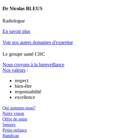
Dr Nicolas BLEUS
Radiologue
En savoir plus
Voir nos autres domaines d'expertise
Le
g
roupe s
a
nté CHC
Nous croyons à la bienveillance
Nos valeurs
:
respect
bien-être
responsabilité
excellence
Qui sommes-nous?
Notre vision
Offre de soins
Seniors
Petite enfance
Handicap