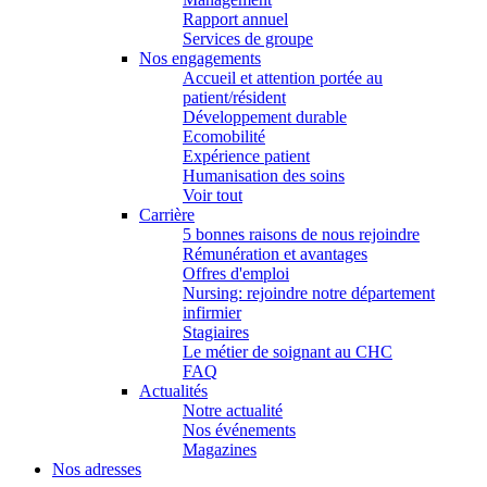
Rapport annuel
Services de groupe
Nos engagements
Accueil et attention portée au
patient/résident
Développement durable
Ecomobilité
Expérience patient
Humanisation des soins
Voir tout
Carrière
5 bonnes raisons de nous rejoindre
Rémunération et avantages
Offres d'emploi
Nursing: rejoindre notre département
infirmier
Stagiaires
Le métier de soignant au CHC
FAQ
Actualités
Notre actualité
Nos événements
Magazines
Nos adresses