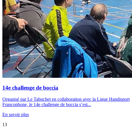
14e challenge de boccia
Organisé par Le Tabuchet en collaboration avec la Ligue Handisport
Francophone, le 14e challenge de boccia s’est...
En savoir plus
13