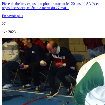
Pièce de théâtre, exposition photo retraçant les 20 ans du SAJA et
repas 3 services, tel était le menu du 27 mai...
En savoir plus
27
avr. 2023