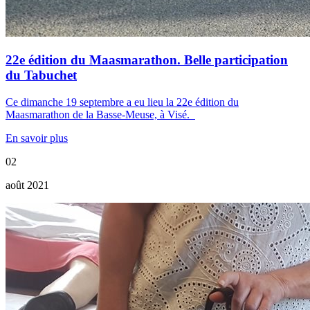
22e édition du Maasmarathon. Belle participation
du Tabuchet
Ce dimanche 19 septembre a eu lieu la 22e édition du
Maasmarathon de la Basse-Meuse, à Visé.
En savoir plus
02
août 2021