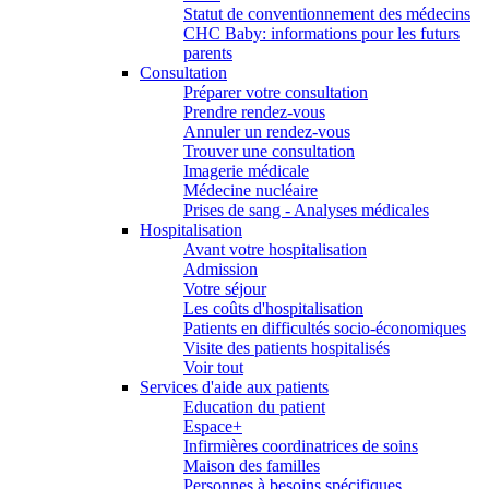
Statut de conventionnement des médecins
CHC Baby: informations pour les futurs
parents
Consultation
Préparer votre consultation
Prendre rendez-vous
Annuler un rendez-vous
Trouver une consultation
Imagerie médicale
Médecine nucléaire
Prises de sang - Analyses médicales
Hospitalisation
Avant votre hospitalisation
Admission
Votre séjour
Les coûts d'hospitalisation
Patients en difficultés socio-économiques
Visite des patients hospitalisés
Voir tout
Services d'aide aux patients
Education du patient
Espace+
Infirmières coordinatrices de soins
Maison des familles
Personnes à besoins spécifiques