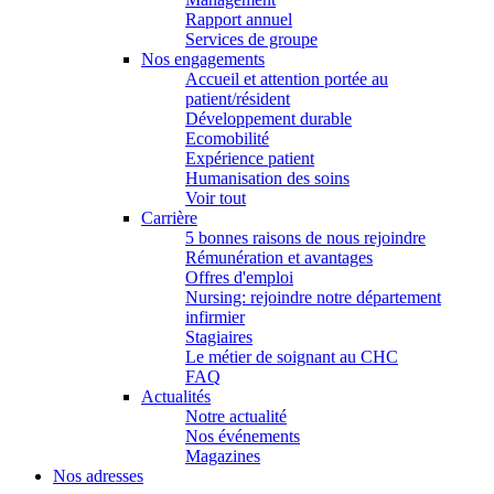
Rapport annuel
Services de groupe
Nos engagements
Accueil et attention portée au
patient/résident
Développement durable
Ecomobilité
Expérience patient
Humanisation des soins
Voir tout
Carrière
5 bonnes raisons de nous rejoindre
Rémunération et avantages
Offres d'emploi
Nursing: rejoindre notre département
infirmier
Stagiaires
Le métier de soignant au CHC
FAQ
Actualités
Notre actualité
Nos événements
Magazines
Nos adresses