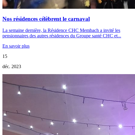
Nos résidences célèbrent le carnaval
La semaine dernière, la Résidence CHC Membach a invité les
pensionnaires des autres résidences du Groupe santé CHC et...
En savoir plus
15
déc. 2023