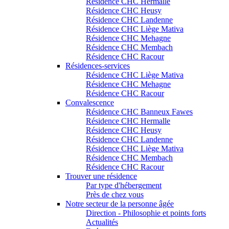
Résidence CHC Hermalle
Résidence CHC Heusy
Résidence CHC Landenne
Résidence CHC Liège Mativa
Résidence CHC Mehagne
Résidence CHC Membach
Résidence CHC Racour
Résidences-services
Résidence CHC Liège Mativa
Résidence CHC Mehagne
Résidence CHC Racour
Convalescence
Résidence CHC Banneux Fawes
Résidence CHC Hermalle
Résidence CHC Heusy
Résidence CHC Landenne
Résidence CHC Liège Mativa
Résidence CHC Membach
Résidence CHC Racour
Trouver une résidence
Par type d'hébergement
Près de chez vous
Notre secteur de la personne âgée
Direction - Philosophie et points forts
Actualités