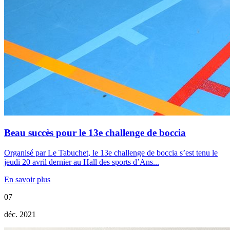
Beau succès pour le 13e challenge de boccia
Organisé par Le Tabuchet, le 13e challenge de boccia s’est tenu le
jeudi 20 avril dernier au Hall des sports d’Ans...
En savoir plus
07
déc. 2021