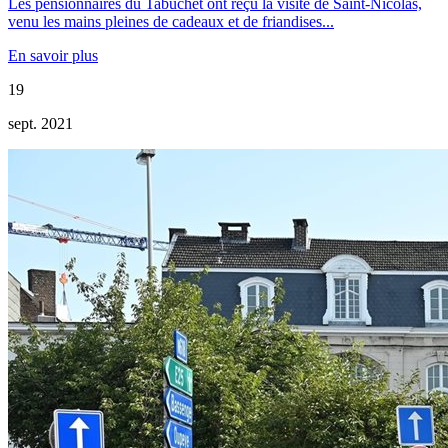
Les pensionnaires du Tabuchet ont reçu la visite de Saint-Nicolas,
venu les mains pleines de cadeaux et de friandises...
En savoir plus
19
sept. 2021