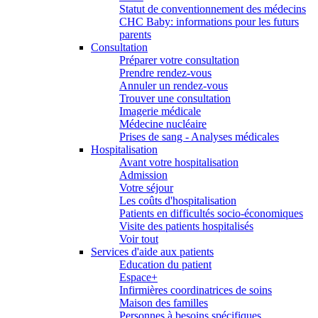
Statut de conventionnement des médecins
CHC Baby: informations pour les futurs
parents
Consultation
Préparer votre consultation
Prendre rendez-vous
Annuler un rendez-vous
Trouver une consultation
Imagerie médicale
Médecine nucléaire
Prises de sang - Analyses médicales
Hospitalisation
Avant votre hospitalisation
Admission
Votre séjour
Les coûts d'hospitalisation
Patients en difficultés socio-économiques
Visite des patients hospitalisés
Voir tout
Services d'aide aux patients
Education du patient
Espace+
Infirmières coordinatrices de soins
Maison des familles
Personnes à besoins spécifiques