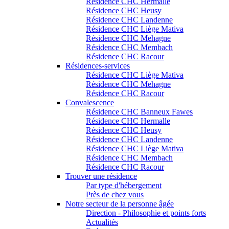
Résidence CHC Hermalle
Résidence CHC Heusy
Résidence CHC Landenne
Résidence CHC Liège Mativa
Résidence CHC Mehagne
Résidence CHC Membach
Résidence CHC Racour
Résidences-services
Résidence CHC Liège Mativa
Résidence CHC Mehagne
Résidence CHC Racour
Convalescence
Résidence CHC Banneux Fawes
Résidence CHC Hermalle
Résidence CHC Heusy
Résidence CHC Landenne
Résidence CHC Liège Mativa
Résidence CHC Membach
Résidence CHC Racour
Trouver une résidence
Par type d'hébergement
Près de chez vous
Notre secteur de la personne âgée
Direction - Philosophie et points forts
Actualités