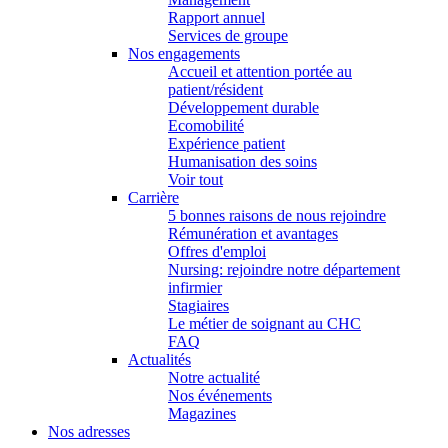
Rapport annuel
Services de groupe
Nos engagements
Accueil et attention portée au
patient/résident
Développement durable
Ecomobilité
Expérience patient
Humanisation des soins
Voir tout
Carrière
5 bonnes raisons de nous rejoindre
Rémunération et avantages
Offres d'emploi
Nursing: rejoindre notre département
infirmier
Stagiaires
Le métier de soignant au CHC
FAQ
Actualités
Notre actualité
Nos événements
Magazines
Nos adresses