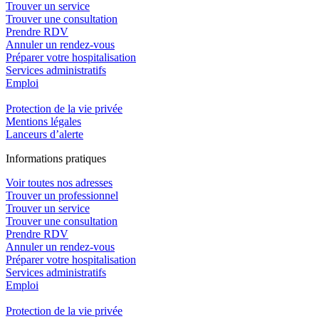
Trouver un service
Trouver une consultation
Prendre RDV
Annuler un rendez-vous
Préparer votre hospitalisation
Services administratifs
Emploi​
Protection de la vie privée
Mentions légales
Lanceurs d’alerte
In
f
ormations pra
t
iques
Voir toutes nos adresses
Trouver un professionnel
Trouver un service
Trouver une consultation
Prendre RDV
Annuler un rendez-vous
Préparer votre hospitalisation
Services administratifs
Emploi​
Protection de la vie privée