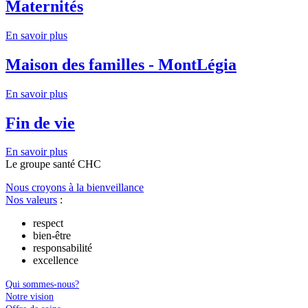
Maternités
En savoir plus
Maison des familles - MontLégia
En savoir plus
Fin de vie
En savoir plus
Le
g
roupe s
a
nté CHC
Nous croyons à la bienveillance
Nos valeurs
:
respect
bien-être
responsabilité
excellence
Qui sommes-nous?
Notre vision