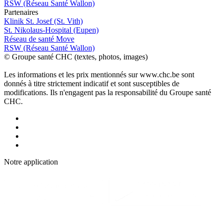
RSW (Réseau Santé Wallon)
P
a
rtenai
r
es
Klinik St. Josef (St. Vith)
St. Nikolaus-Hospital (Eupen)
Réseau de santé Move
RSW (Réseau Santé Wallon)
© Groupe santé CHC (textes, photos, images)
Les informations et les prix mentionnés sur www.chc.be sont
donnés à titre strictement indicatif et sont susceptibles de
modifications. Ils n'engagent pas la responsabilité du Groupe santé
CHC.
Notre applic
a
tion