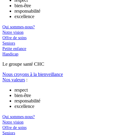
respect
bien-être
responsabilité
excellence
Qui sommes-nous?
Notre vision
Offre de soins
Seniors
Petite enfance
Handicap
Le
g
roupe s
a
nté CHC
Nous croyons à la bienveillance
Nos valeurs
:
respect
bien-être
responsabilité
excellence
Qui sommes-nous?
Notre vision
Offre de soins
Seniors