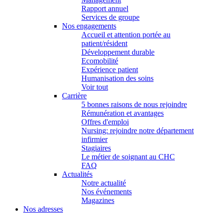
Rapport annuel
Services de groupe
Nos engagements
Accueil et attention portée au
patient/résident
Développement durable
Ecomobilité
Expérience patient
Humanisation des soins
Voir tout
Carrière
5 bonnes raisons de nous rejoindre
Rémunération et avantages
Offres d'emploi
Nursing: rejoindre notre département
infirmier
Stagiaires
Le métier de soignant au CHC
FAQ
Actualités
Notre actualité
Nos événements
Magazines
Nos adresses