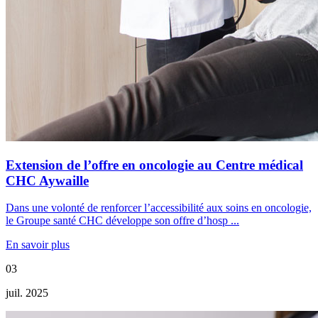
Extension de l’offre en oncologie au Centre médical
CHC Aywaille
Dans une volonté de renforcer l’accessibilité aux soins en oncologie,
le Groupe santé CHC développe son offre d’hosp ...
En savoir plus
03
juil. 2025