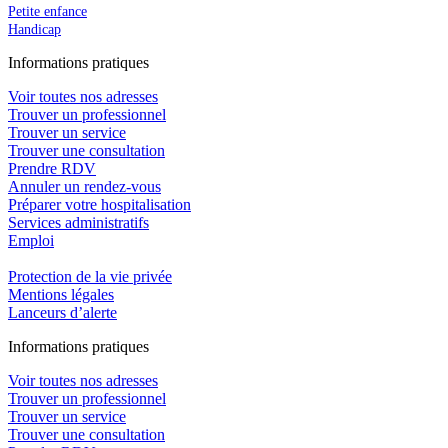
Petite enfance
Handicap
In
f
ormations pra
t
iques
Voir toutes nos adresses
Trouver un professionnel
Trouver un service
Trouver une consultation
Prendre RDV
Annuler un rendez-vous
Préparer votre hospitalisation
Services administratifs
Emploi​
Protection de la vie privée
Mentions légales
Lanceurs d’alerte
In
f
ormations pra
t
iques
Voir toutes nos adresses
Trouver un professionnel
Trouver un service
Trouver une consultation