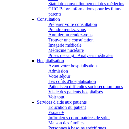
Statut de conventionnement des médecins
CHC Baby: informations pour les futurs
parents
Consultation
Préparer votre consultation
Prendre rendez-vous
Annuler un rendez-vous
Trouver une consultation
Imagerie médicale
Médecine nucléaire
Prises de sang - Analyses médicales
Hospitalisation
Avant votre hospitalisation
Admission
Votre séjour
Les coûts d'hospitalisation
Patients en difficultés socio-économiques
Visite des patients hospitalisés
Voir tout
Services d'aide aux patients
Education du patient
Espace+
Infirmières coordinatrices de soins
Maison des familles
Personnes à besoins spécifiques