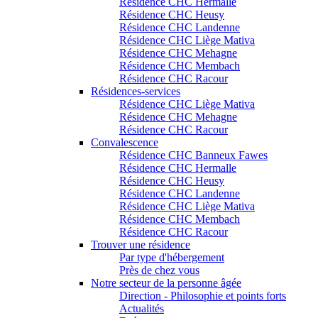
Résidence CHC Hermalle
Résidence CHC Heusy
Résidence CHC Landenne
Résidence CHC Liège Mativa
Résidence CHC Mehagne
Résidence CHC Membach
Résidence CHC Racour
Résidences-services
Résidence CHC Liège Mativa
Résidence CHC Mehagne
Résidence CHC Racour
Convalescence
Résidence CHC Banneux Fawes
Résidence CHC Hermalle
Résidence CHC Heusy
Résidence CHC Landenne
Résidence CHC Liège Mativa
Résidence CHC Membach
Résidence CHC Racour
Trouver une résidence
Par type d'hébergement
Près de chez vous
Notre secteur de la personne âgée
Direction - Philosophie et points forts
Actualités