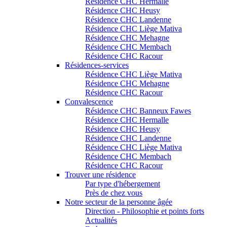
Résidence CHC Hermalle
Résidence CHC Heusy
Résidence CHC Landenne
Résidence CHC Liège Mativa
Résidence CHC Mehagne
Résidence CHC Membach
Résidence CHC Racour
Résidences-services
Résidence CHC Liège Mativa
Résidence CHC Mehagne
Résidence CHC Racour
Convalescence
Résidence CHC Banneux Fawes
Résidence CHC Hermalle
Résidence CHC Heusy
Résidence CHC Landenne
Résidence CHC Liège Mativa
Résidence CHC Membach
Résidence CHC Racour
Trouver une résidence
Par type d'hébergement
Près de chez vous
Notre secteur de la personne âgée
Direction - Philosophie et points forts
Actualités