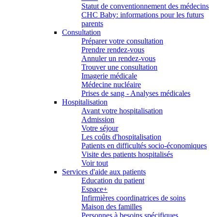
Statut de conventionnement des médecins
CHC Baby: informations pour les futurs
parents
Consultation
Préparer votre consultation
Prendre rendez-vous
Annuler un rendez-vous
Trouver une consultation
Imagerie médicale
Médecine nucléaire
Prises de sang - Analyses médicales
Hospitalisation
Avant votre hospitalisation
Admission
Votre séjour
Les coûts d'hospitalisation
Patients en difficultés socio-économiques
Visite des patients hospitalisés
Voir tout
Services d'aide aux patients
Education du patient
Espace+
Infirmières coordinatrices de soins
Maison des familles
Personnes à besoins spécifiques