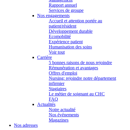
Rapport annuel
Services de groupe
Nos engagements
Accueil et attention portée au
patient/résident
Développement durable
Ecomobilité
Expérience patient
Humanisation des soins
Voir tout
Carrière
5 bonnes raisons de nous rejoindre
Rémunération et avantages
Offres d'emploi
Nursing: rejoindre notre département
infirmier
Stagiaires
Le métier de soignant au CHC
FAQ
Actualités
Notre actualité
Nos événements
Magazines
Nos adresses