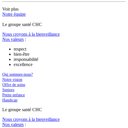
Voir plus
Notre équipe
Le
g
roupe s
a
nté CHC
Nous croyons à la bienveillance
Nos valeurs
:
respect
bien-être
responsabilité
excellence
Qui sommes-nous?
Notre vision
Offre de soins
Seniors
Petite enfance
Handicap
Le
g
roupe s
a
nté CHC
Nous croyons à la bienveillance
Nos valeurs
: