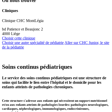
Où nous trouver
Cliniques
Clinique CHC MontLégia
bd Patience et Beaujonc 2
4000 Liège
Choisir cette clinique
Choisir une autre spécialité de pédiatrie
Aller sur CHC Junior, le site
de la pédiatrie
Soins continus pédiatriques
Le service des soins continus pédiatriques est une structure de
soins qui facilite le lien entre l'hôpital et le domicile pour les
enfants atteints de pathologies chroniques.
Cette structure s'adresse aux enfants qui nécessitent un support nutritionnel
et/ou aux enfants atteints de pathologies lourdes: pathologies neurologiques,
cardiaques, néphrologiques, immunologiques, endocriniennes,