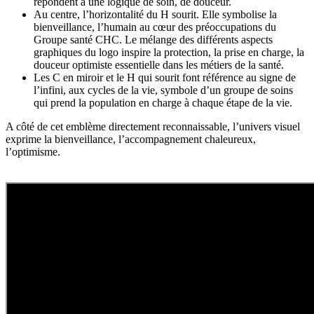
répondent à une logique de soin, de douceur.
Au centre, l’horizontalité du H sourit. Elle symbolise la
bienveillance, l’humain au cœur des préoccupations du
Groupe santé CHC. Le mélange des différents aspects
graphiques du logo inspire la protection, la prise en charge, la
douceur optimiste essentielle dans les métiers de la santé.
Les C en miroir et le H qui sourit font référence au signe de
l’infini, aux cycles de la vie, symbole d’un groupe de soins
qui prend la population en charge à chaque étape de la vie.
A côté de cet emblème directement reconnaissable, l’univers visuel
exprime la bienveillance, l’accompagnement chaleureux,
l’optimisme.