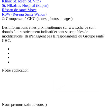
Klinik St. Josef (St. Vith)
St. Nikolaus-Hospital (Eupen)
Réseau de santé Move
RSW (Réseau Santé Wallon)
© Groupe santé CHC (textes, photos, images)
Les informations et les prix mentionnés sur www.chc.be sont
donnés à titre strictement indicatif et sont susceptibles de
modifications. Ils n'engagent pas la responsabilité du Groupe santé
CHC.
Notre applic
a
tion
Nous pr
e
nons soin
d
e vous :)