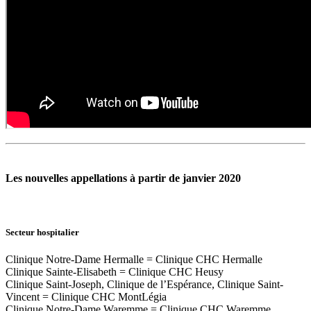
Les nouvelles appellations à partir de janvier 2020
Secteur hospitalier
Clinique Notre-Dame Hermalle = Clinique CHC Hermalle
Clinique Sainte-Elisabeth = Clinique CHC Heusy
Clinique Saint-Joseph, Clinique de l’Espérance, Clinique Saint-
Vincent = Clinique CHC MontLégia
Clinique Notre-Dame Waremme = Clinique CHC Waremme