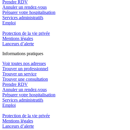
Prendre RDV
Annuler un rendez-vous
Préparer votre hospitalisation
Services administratifs
Emploi​
Protection de la vie privée
Mentions légales
Lanceurs d’alerte
In
f
ormations pra
t
iques
Voir toutes nos adresses
Trouver un professionnel
Trouver un service
Trouver une consultation
Prendre RDV
Annuler un rendez-vous
Préparer votre hospitalisation
Services administratifs
Emploi​
Protection de la vie privée
Mentions légales
Lanceurs d’alerte