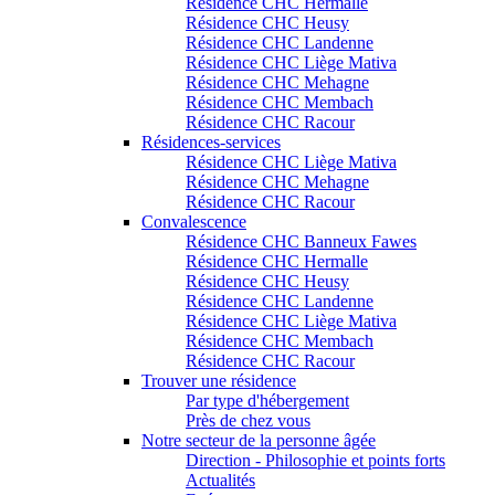
Résidence CHC Hermalle
Résidence CHC Heusy
Résidence CHC Landenne
Résidence CHC Liège Mativa
Résidence CHC Mehagne
Résidence CHC Membach
Résidence CHC Racour
Résidences-services
Résidence CHC Liège Mativa
Résidence CHC Mehagne
Résidence CHC Racour
Convalescence
Résidence CHC Banneux Fawes
Résidence CHC Hermalle
Résidence CHC Heusy
Résidence CHC Landenne
Résidence CHC Liège Mativa
Résidence CHC Membach
Résidence CHC Racour
Trouver une résidence
Par type d'hébergement
Près de chez vous
Notre secteur de la personne âgée
Direction - Philosophie et points forts
Actualités