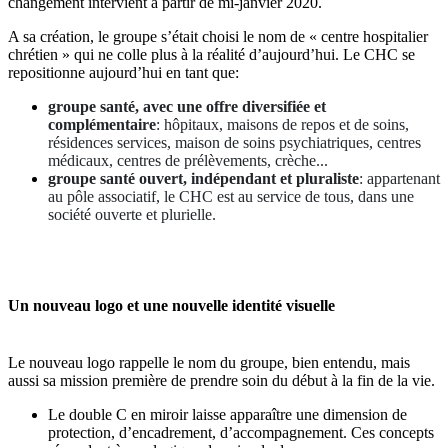
changement intervient à partir de mi-janvier 2020.
A sa création, le groupe s’était choisi le nom de « centre hospitalier
chrétien » qui ne colle plus à la réalité d’aujourd’hui. Le CHC se
repositionne aujourd’hui en tant que:
groupe santé, avec une offre diversifiée et
complémentaire
: hôpitaux, maisons de repos et de soins,
résidences services, maison de soins psychiatriques, centres
médicaux, centres de prélèvements, crèche...
groupe santé ouvert, indépendant et pluraliste
: appartenant
au pôle associatif, le CHC est au service de tous, dans une
société ouverte et plurielle.
Un nouveau logo et une nouvelle identité visuelle
Le nouveau logo rappelle le nom du groupe, bien entendu, mais
aussi sa mission première de prendre soin du début à la fin de la vie.
Le double C en miroir laisse apparaître une dimension de
protection, d’encadrement, d’accompagnement. Ces concepts