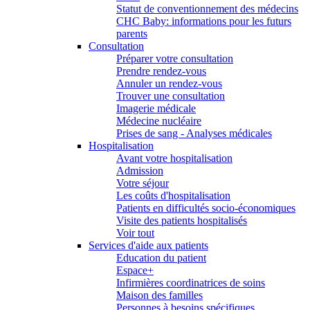
Statut de conventionnement des médecins
CHC Baby: informations pour les futurs
parents
Consultation
Préparer votre consultation
Prendre rendez-vous
Annuler un rendez-vous
Trouver une consultation
Imagerie médicale
Médecine nucléaire
Prises de sang - Analyses médicales
Hospitalisation
Avant votre hospitalisation
Admission
Votre séjour
Les coûts d'hospitalisation
Patients en difficultés socio-économiques
Visite des patients hospitalisés
Voir tout
Services d'aide aux patients
Education du patient
Espace+
Infirmières coordinatrices de soins
Maison des familles
Personnes à besoins spécifiques