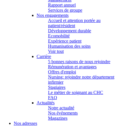
Rapport annuel
Services de groupe
Nos engagements
Accueil et attention portée au
patient/résident
Développement durable
Ecomobilité
Expérience patient
Humanisation des soins
Voir tout
Carrière
5 bonnes raisons de nous rejoindre
Rémunération et avantages
Offres d'emploi
Nursing: rejoindre notre département
infirmier
Stagiaires
Le métier de soignant au CHC
FAQ
Actualités
Notre actualité
Nos événements
Magazines
Nos adresses