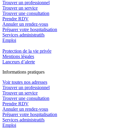
Trouver un professionnel
Trouver un service
Trouver une consultation
Prendre RDV
Annuler un rendez-vous
Préparer votre hospitalisation
Services administratifs
Emploi​
Protection de la vie privée
Mentions légales
Lanceurs d’alerte
In
f
ormations pra
t
iques
Voir toutes nos adresses
Trouver un professionnel
Trouver un service
Trouver une consultation
Prendre RDV
Annuler un rendez-vous
Préparer votre hospitalisation
Services administratifs
Emploi​