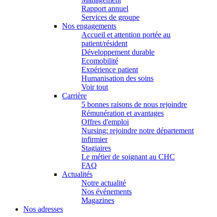
Rapport annuel
Services de groupe
Nos engagements
Accueil et attention portée au
patient/résident
Développement durable
Ecomobilité
Expérience patient
Humanisation des soins
Voir tout
Carrière
5 bonnes raisons de nous rejoindre
Rémunération et avantages
Offres d'emploi
Nursing: rejoindre notre département
infirmier
Stagiaires
Le métier de soignant au CHC
FAQ
Actualités
Notre actualité
Nos événements
Magazines
Nos adresses