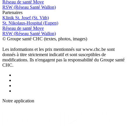
Réseau de santé Move
RSW (Réseau Santé Wallon)
P
a
rtenai
r
es
Klinik St. Josef (St. Vith)
St. Nikolaus-Hospital (Eupen)
Réseau de santé Move
RSW (Réseau Santé Wallon)
© Groupe santé CHC (textes, photos, images)
Les informations et les prix mentionnés sur www.chc.be sont
donnés à titre strictement indicatif et sont susceptibles de
modifications. Ils n'engagent pas la responsabilité du Groupe santé
CHC.
Notre applic
a
tion