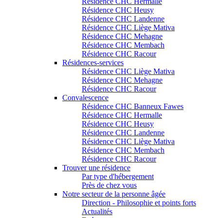
Résidence CHC Hermalle
Résidence CHC Heusy
Résidence CHC Landenne
Résidence CHC Liège Mativa
Résidence CHC Mehagne
Résidence CHC Membach
Résidence CHC Racour
Résidences-services
Résidence CHC Liège Mativa
Résidence CHC Mehagne
Résidence CHC Racour
Convalescence
Résidence CHC Banneux Fawes
Résidence CHC Hermalle
Résidence CHC Heusy
Résidence CHC Landenne
Résidence CHC Liège Mativa
Résidence CHC Membach
Résidence CHC Racour
Trouver une résidence
Par type d'hébergement
Près de chez vous
Notre secteur de la personne âgée
Direction - Philosophie et points forts
Actualités