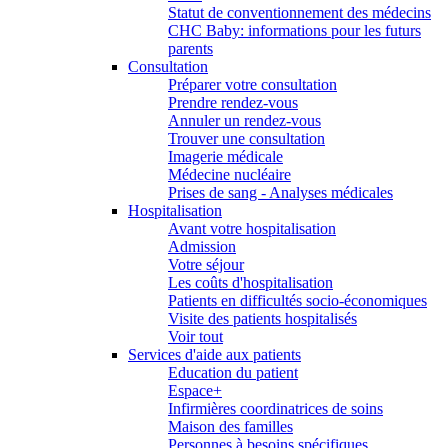
Statut de conventionnement des médecins
CHC Baby: informations pour les futurs
parents
Consultation
Préparer votre consultation
Prendre rendez-vous
Annuler un rendez-vous
Trouver une consultation
Imagerie médicale
Médecine nucléaire
Prises de sang - Analyses médicales
Hospitalisation
Avant votre hospitalisation
Admission
Votre séjour
Les coûts d'hospitalisation
Patients en difficultés socio-économiques
Visite des patients hospitalisés
Voir tout
Services d'aide aux patients
Education du patient
Espace+
Infirmières coordinatrices de soins
Maison des familles
Personnes à besoins spécifiques