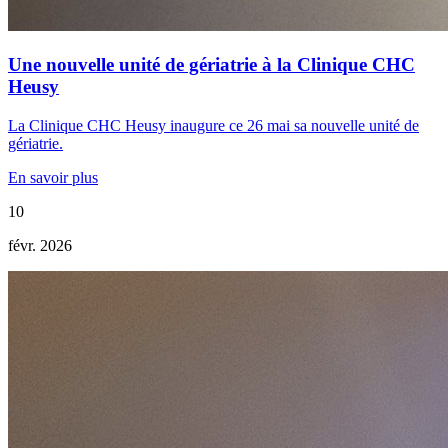
Une nouvelle unité de gériatrie à la Clinique CHC
Heusy
La Clinique CHC Heusy inaugure ce 26 mai sa nouvelle unité de
gériatrie.
En savoir plus
10
févr. 2026