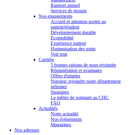
Rapport annuel
Services de groupe
Nos engagements
Accueil et attention portée au
patient/résident
Développement durable
Ecomobilité
Expérience patient
Humanisation des soins
Voir tout
Carrière
5 bonnes raisons de nous rejoindre
Rémunération et avantages
Offres d'emploi
Nursing: rejoindre notre département
infirmier
Stagiaires
Le métier de soignant au CHC
FAQ
Actualités
Notre actualité
Nos événements
Magazines
Nos adresses