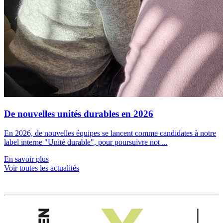
De nouvelles unités durables en 2026
En 2026, de nouvelles équipes se lancent comme candidates à notre
label interne "Unité durable", pour poursuivre not ...
En savoir plus
Voir toutes les actualités