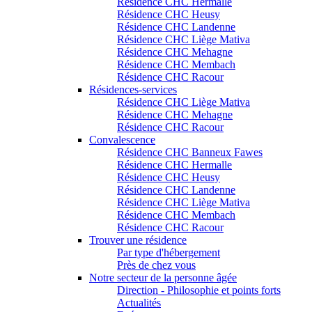
Résidence CHC Hermalle
Résidence CHC Heusy
Résidence CHC Landenne
Résidence CHC Liège Mativa
Résidence CHC Mehagne
Résidence CHC Membach
Résidence CHC Racour
Résidences-services
Résidence CHC Liège Mativa
Résidence CHC Mehagne
Résidence CHC Racour
Convalescence
Résidence CHC Banneux Fawes
Résidence CHC Hermalle
Résidence CHC Heusy
Résidence CHC Landenne
Résidence CHC Liège Mativa
Résidence CHC Membach
Résidence CHC Racour
Trouver une résidence
Par type d'hébergement
Près de chez vous
Notre secteur de la personne âgée
Direction - Philosophie et points forts
Actualités