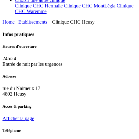
Choisir une autre clinique
Clinique CHC Hermalle
Clinique CHC MontLégia
Clinique
CHC Waremme
Home
Etablissements
Clinique CHC Heusy
Infos pratiques
Heures d'ouverture
24h/24
Entrée de nuit par les urgences
Adresse
rue du Naimeux 17
4802 Heusy
Accès & parking
Afficher la page
Téléphone