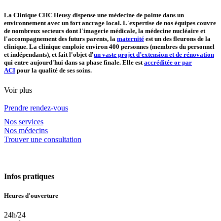
La Clinique CHC Heusy dispense une médecine de pointe dans un
environnement avec un fort ancrage local. L'expertise de nos équipes couvre
de nombreux secteurs dont l'imagerie médicale, la médecine nucléaire et
l'accompagnement des futurs parents, la
maternité
est un des fleurons de la
clinique. La clinique emploie environ 400 personnes (membres du personnel
et indépendants), et fait l'objet d'
un vaste projet d’extension et de rénovation
qui entre aujourd'hui dans sa phase finale. Elle est
accréditée or par
ACI
pour la qualité de ses soins.
Voir plus
Prendre rendez-vous
Nos services
Nos médecins
Trouver une consultation
Infos pratiques
Heures d'ouverture
24h/24