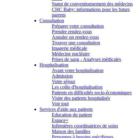
Statut de conventionnement des médecins
CHC Baby: informations pour les futurs
parents
Consultation
Préparer votre consultation
Prendre rendez-vous
Annuler un rendez-vous
Trouver une consultation
Imagerie médicale
Médecine nucléaire
Prises de sang - Analyses médicales
Hospitalisation
Avant votre hospitalisation
Admission
Votre séjour
Les coûts d'hospitalisation
Patients en difficultés socio-économiques
Visite des patients hospitalisés
Voir tout
Services d'aide aux patients
Education du patient
Espace+
Infirmières coordinatrices de soins
Maison des familles
Personnes à besoins spécifiques