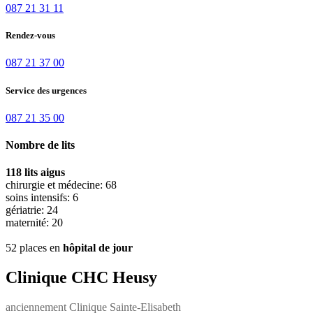
087 21 31 11
Rendez-vous
087 21 37 00
Service des urgences
087 21 35 00
Nombre de lits
118 lits aigus
chirurgie et médecine: 68
soins intensifs: 6
gériatrie: 24
maternité: 20
52 places en
hôpital de jour
Clinique CHC Heusy
anciennement Clinique Sainte-Elisabeth