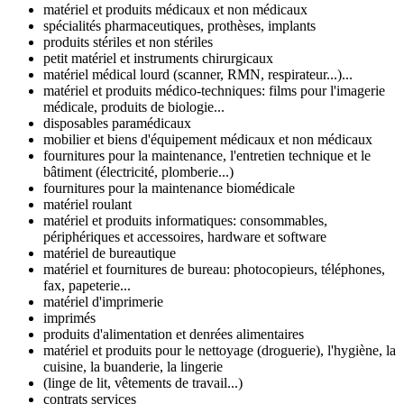
matériel et produits médicaux et non médicaux
spécialités pharmaceutiques, prothèses, implants
produits stériles et non stériles
petit matériel et instruments chirurgicaux
matériel médical lourd (scanner, RMN, respirateur...)...
matériel et produits médico-techniques: films pour l'imagerie
médicale, produits de biologie...
disposables paramédicaux
mobilier et biens d'équipement médicaux et non médicaux
fournitures pour la maintenance, l'entretien technique et le
bâtiment (électricité, plomberie...)
fournitures pour la maintenance biomédicale
matériel roulant
matériel et produits informatiques: consommables,
périphériques et accessoires, hardware et software
matériel de bureautique
matériel et fournitures de bureau: photocopieurs, téléphones,
fax, papeterie...
matériel d'imprimerie
imprimés
produits d'alimentation et denrées alimentaires
matériel et produits pour le nettoyage (droguerie), l'hygiène, la
cuisine, la buanderie, la lingerie
(linge de lit, vêtements de travail...)
contrats services