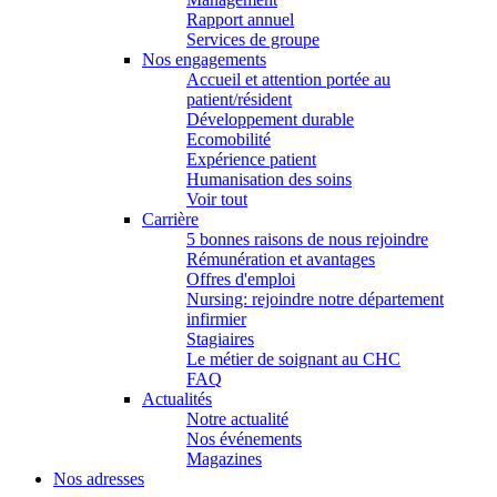
Rapport annuel
Services de groupe
Nos engagements
Accueil et attention portée au
patient/résident
Développement durable
Ecomobilité
Expérience patient
Humanisation des soins
Voir tout
Carrière
5 bonnes raisons de nous rejoindre
Rémunération et avantages
Offres d'emploi
Nursing: rejoindre notre département
infirmier
Stagiaires
Le métier de soignant au CHC
FAQ
Actualités
Notre actualité
Nos événements
Magazines
Nos adresses