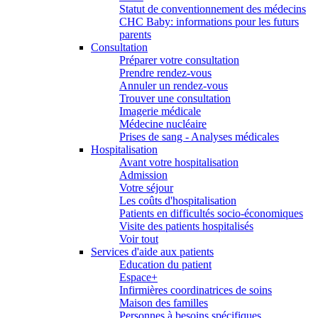
Statut de conventionnement des médecins
CHC Baby: informations pour les futurs
parents
Consultation
Préparer votre consultation
Prendre rendez-vous
Annuler un rendez-vous
Trouver une consultation
Imagerie médicale
Médecine nucléaire
Prises de sang - Analyses médicales
Hospitalisation
Avant votre hospitalisation
Admission
Votre séjour
Les coûts d'hospitalisation
Patients en difficultés socio-économiques
Visite des patients hospitalisés
Voir tout
Services d'aide aux patients
Education du patient
Espace+
Infirmières coordinatrices de soins
Maison des familles
Personnes à besoins spécifiques