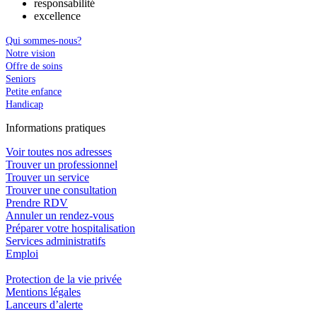
responsabilité
excellence
Qui sommes-nous?
Notre vision
Offre de soins
Seniors
Petite enfance
Handicap
In
f
ormations pra
t
iques
Voir toutes nos adresses
Trouver un professionnel
Trouver un service
Trouver une consultation
Prendre RDV
Annuler un rendez-vous
Préparer votre hospitalisation
Services administratifs
Emploi​
Protection de la vie privée
Mentions légales
Lanceurs d’alerte