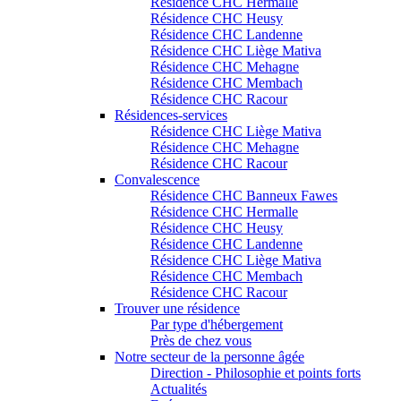
Résidence CHC Hermalle
Résidence CHC Heusy
Résidence CHC Landenne
Résidence CHC Liège Mativa
Résidence CHC Mehagne
Résidence CHC Membach
Résidence CHC Racour
Résidences-services
Résidence CHC Liège Mativa
Résidence CHC Mehagne
Résidence CHC Racour
Convalescence
Résidence CHC Banneux Fawes
Résidence CHC Hermalle
Résidence CHC Heusy
Résidence CHC Landenne
Résidence CHC Liège Mativa
Résidence CHC Membach
Résidence CHC Racour
Trouver une résidence
Par type d'hébergement
Près de chez vous
Notre secteur de la personne âgée
Direction - Philosophie et points forts
Actualités