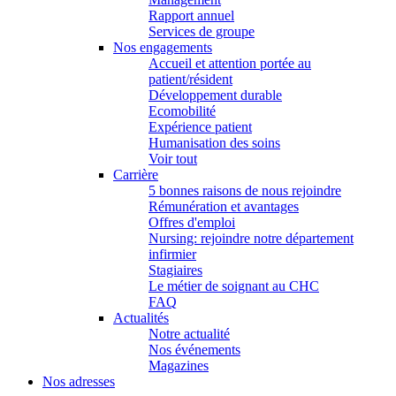
Rapport annuel
Services de groupe
Nos engagements
Accueil et attention portée au
patient/résident
Développement durable
Ecomobilité
Expérience patient
Humanisation des soins
Voir tout
Carrière
5 bonnes raisons de nous rejoindre
Rémunération et avantages
Offres d'emploi
Nursing: rejoindre notre département
infirmier
Stagiaires
Le métier de soignant au CHC
FAQ
Actualités
Notre actualité
Nos événements
Magazines
Nos adresses