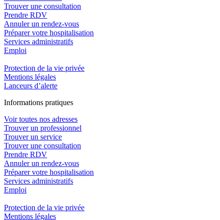
Trouver une consultation
Prendre RDV
Annuler un rendez-vous
Préparer votre hospitalisation
Services administratifs
Emploi​
Protection de la vie privée
Mentions légales
Lanceurs d’alerte
In
f
ormations pra
t
iques
Voir toutes nos adresses
Trouver un professionnel
Trouver un service
Trouver une consultation
Prendre RDV
Annuler un rendez-vous
Préparer votre hospitalisation
Services administratifs
Emploi​
Protection de la vie privée
Mentions légales