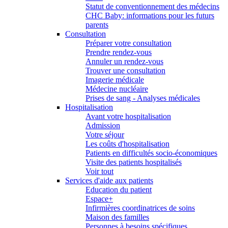
Statut de conventionnement des médecins
CHC Baby: informations pour les futurs
parents
Consultation
Préparer votre consultation
Prendre rendez-vous
Annuler un rendez-vous
Trouver une consultation
Imagerie médicale
Médecine nucléaire
Prises de sang - Analyses médicales
Hospitalisation
Avant votre hospitalisation
Admission
Votre séjour
Les coûts d'hospitalisation
Patients en difficultés socio-économiques
Visite des patients hospitalisés
Voir tout
Services d'aide aux patients
Education du patient
Espace+
Infirmières coordinatrices de soins
Maison des familles
Personnes à besoins spécifiques