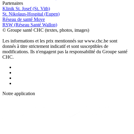
P
a
rtenai
r
es
Klinik St. Josef (St. Vith)
St. Nikolaus-Hospital (Eupen)
Réseau de santé Move
RSW (Réseau Santé Wallon)
© Groupe santé CHC (textes, photos, images)
Les informations et les prix mentionnés sur www.chc.be sont
donnés à titre strictement indicatif et sont susceptibles de
modifications. Ils n'engagent pas la responsabilité du Groupe santé
CHC.
Notre applic
a
tion