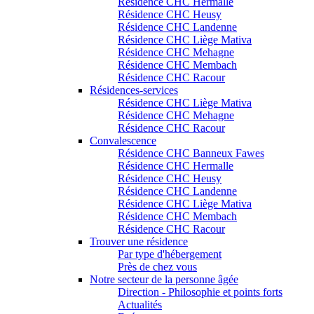
Résidence CHC Hermalle
Résidence CHC Heusy
Résidence CHC Landenne
Résidence CHC Liège Mativa
Résidence CHC Mehagne
Résidence CHC Membach
Résidence CHC Racour
Résidences-services
Résidence CHC Liège Mativa
Résidence CHC Mehagne
Résidence CHC Racour
Convalescence
Résidence CHC Banneux Fawes
Résidence CHC Hermalle
Résidence CHC Heusy
Résidence CHC Landenne
Résidence CHC Liège Mativa
Résidence CHC Membach
Résidence CHC Racour
Trouver une résidence
Par type d'hébergement
Près de chez vous
Notre secteur de la personne âgée
Direction - Philosophie et points forts
Actualités