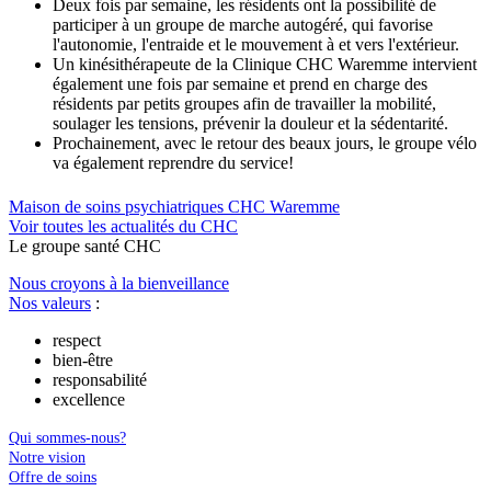
Deux fois par semaine, les résidents ont la possibilité de
participer à un groupe de marche autogéré, qui favorise
l'autonomie, l'entraide et le mouvement à et vers l'extérieur.
Un kinésithérapeute de la Clinique CHC Waremme intervient
également une fois par semaine et prend en charge des
résidents par petits groupes afin de travailler la mobilité,
soulager les tensions, prévenir la douleur et la sédentarité.
Prochainement, avec le retour des beaux jours, le groupe vélo
va également reprendre du service!
Maison de soins psychiatriques CHC Waremme
Voir toutes les actualités du CHC
Le
g
roupe s
a
nté CHC
Nous croyons à la bienveillance
Nos valeurs
:
respect
bien-être
responsabilité
excellence
Qui sommes-nous?
Notre vision
Offre de soins