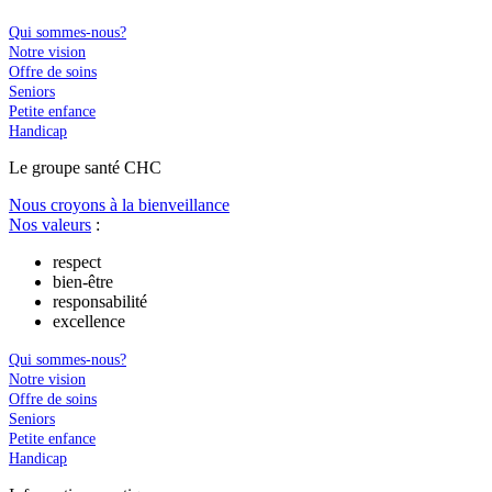
Qui sommes-nous?
Notre vision
Offre de soins
Seniors
Petite enfance
Handicap
Le
g
roupe s
a
nté CHC
Nous croyons à la bienveillance
Nos valeurs
:
respect
bien-être
responsabilité
excellence
Qui sommes-nous?
Notre vision
Offre de soins
Seniors
Petite enfance
Handicap