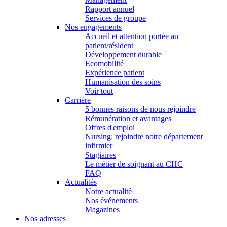
Rapport annuel
Services de groupe
Nos engagements
Accueil et attention portée au
patient/résident
Développement durable
Ecomobilité
Expérience patient
Humanisation des soins
Voir tout
Carrière
5 bonnes raisons de nous rejoindre
Rémunération et avantages
Offres d'emploi
Nursing: rejoindre notre département
infirmier
Stagiaires
Le métier de soignant au CHC
FAQ
Actualités
Notre actualité
Nos événements
Magazines
Nos adresses