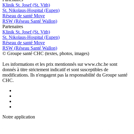
Klinik St. Josef (St. Vith)
St. Nikolaus-Hospital (Eupen)
Réseau de santé Move
RSW (Réseau Santé Wallon)
P
a
rtenai
r
es
Klinik St. Josef (St. Vith)
St. Nikolaus-Hospital (Eupen)
Réseau de santé Move
RSW (Réseau Santé Wallon)
© Groupe santé CHC (textes, photos, images)
Les informations et les prix mentionnés sur www.chc.be sont
donnés à titre strictement indicatif et sont susceptibles de
modifications. Ils n'engagent pas la responsabilité du Groupe santé
CHC.
Notre applic
a
tion