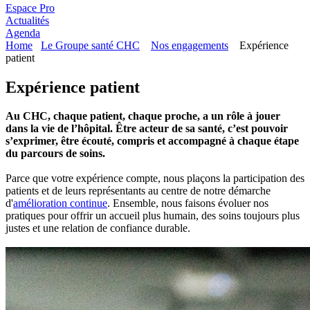
Espace Pro
Actualités
Agenda
Home
Le Groupe santé CHC
Nos engagements
Expérience
patient
Expérience patient
Au CHC, chaque patient, chaque proche, a un rôle à jouer
dans la vie de l’hôpital. Être acteur de sa santé, c’est pouvoir
s’exprimer, être écouté, compris et accompagné à chaque étape
du parcours de soins.
Parce que votre expérience compte, nous plaçons la participation des
patients et de leurs représentants au centre de notre démarche
d'
amélioration continue
. Ensemble, nous faisons évoluer nos
pratiques pour offrir un accueil plus humain, des soins toujours plus
justes et une relation de confiance durable.