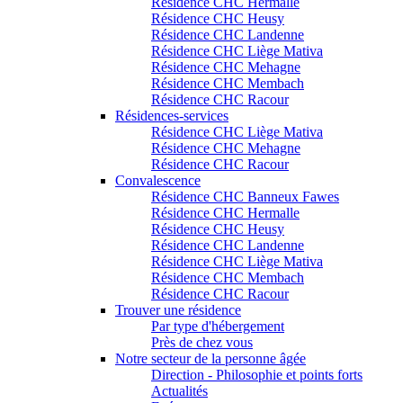
Résidence CHC Hermalle
Résidence CHC Heusy
Résidence CHC Landenne
Résidence CHC Liège Mativa
Résidence CHC Mehagne
Résidence CHC Membach
Résidence CHC Racour
Résidences-services
Résidence CHC Liège Mativa
Résidence CHC Mehagne
Résidence CHC Racour
Convalescence
Résidence CHC Banneux Fawes
Résidence CHC Hermalle
Résidence CHC Heusy
Résidence CHC Landenne
Résidence CHC Liège Mativa
Résidence CHC Membach
Résidence CHC Racour
Trouver une résidence
Par type d'hébergement
Près de chez vous
Notre secteur de la personne âgée
Direction - Philosophie et points forts
Actualités