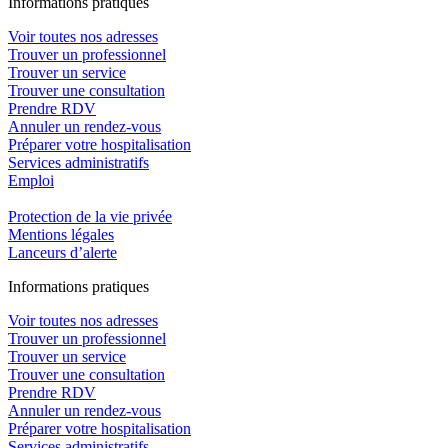
In
f
ormations pra
t
iques
Voir toutes nos adresses
Trouver un professionnel
Trouver un service
Trouver une consultation
Prendre RDV
Annuler un rendez-vous
Préparer votre hospitalisation
Services administratifs
Emploi​
Protection de la vie privée
Mentions légales
Lanceurs d’alerte
In
f
ormations pra
t
iques
Voir toutes nos adresses
Trouver un professionnel
Trouver un service
Trouver une consultation
Prendre RDV
Annuler un rendez-vous
Préparer votre hospitalisation
Services administratifs