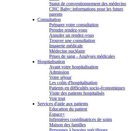
Statut de conventionnement des médecins
CHC Baby: informations pour les futurs
parents
Consultation
Préparer votre consultation
Prendre rendez-vous
Annuler un rendez-vous
Trouver une consultation
Imagerie médicale
Médecine nucléaire
Prises de sang - Analyses médicales
Hospitalisation
Avant votre hospitalisation
Admission
Votre séjour
Les coûts d'hospitalisation
Patients en difficultés socio-économiques
Visite des patients hospitalisés
Voir tout
Services d'aide aux patients
Education du patient
Espace+
Infirmières coordinatrices de soins
Maison des familles
Personnes à besoins spécifiques