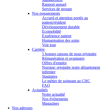
Rapport annuel
Services de groupe
Nos engagements
Accueil et attention portée au
patient/résident
Développement durable
Ecomobilité
Expérience patient
Humanisation des soins
Voir tout
Carrière
5 bonnes raisons de nous rejoindre
Rémunération et avantages
Offres d'emploi
Nursing: rejoindre notre département
infirmier
Stagiaires
Le métier de soignant au CHC
FAQ
Actualités
Notre actualité
Nos événements
Magazines
Nos adresses