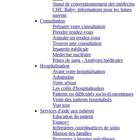
Statut de conventionnement des médecins
CHC Baby: informations pour les futurs
parents
Consultation
Préparer votre consultation
Prendre rendez-vous
Annuler un rendez-vous
Trouver une consultation
Imagerie médicale
Médecine nucléaire
Prises de sang - Analyses médicales
Hospitalisation
Avant votre hospitalisation
Admission
Votre séjour
Les coûts d'hospitalisation
Patients en difficultés socio-économiques
Visite des patients hospitalisés
Voir tout
Services d'aide aux patients
Education du patient
Espace+
Infirmières coordinatrices de soins
Maison des familles
Personnes à besoins spécifiques