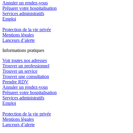
Annuler un rendez-vous
Préparer votre hospitalisation
Services administratifs
Emploi​
Protection de la vie privée
Mentions légales
Lanceurs d’alerte
In
f
ormations pra
t
iques
Voir toutes nos adresses
Trouver un professionnel
Trouver un service
Trouver une consultation
Prendre RDV
Annuler un rendez-vous
Préparer votre hospitalisation
Services administratifs
Emploi​
Protection de la vie privée
Mentions légales
Lanceurs d’alerte