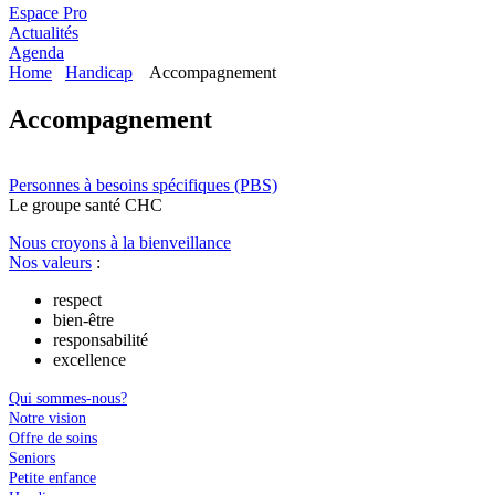
Espace Pro
Actualités
Agenda
Home
Handicap
Accompagnement
Accompagnement
Personnes à besoins spécifiques (PBS)
Le
g
roupe s
a
nté CHC
Nous croyons à la bienveillance
Nos valeurs
:
respect
bien-être
responsabilité
excellence
Qui sommes-nous?
Notre vision
Offre de soins
Seniors
Petite enfance