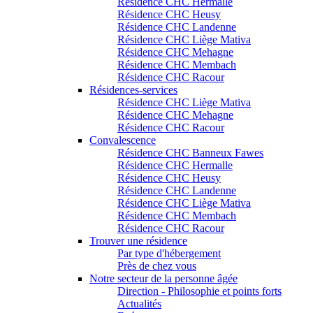
Résidence CHC Hermalle
Résidence CHC Heusy
Résidence CHC Landenne
Résidence CHC Liège Mativa
Résidence CHC Mehagne
Résidence CHC Membach
Résidence CHC Racour
Résidences-services
Résidence CHC Liège Mativa
Résidence CHC Mehagne
Résidence CHC Racour
Convalescence
Résidence CHC Banneux Fawes
Résidence CHC Hermalle
Résidence CHC Heusy
Résidence CHC Landenne
Résidence CHC Liège Mativa
Résidence CHC Membach
Résidence CHC Racour
Trouver une résidence
Par type d'hébergement
Près de chez vous
Notre secteur de la personne âgée
Direction - Philosophie et points forts
Actualités