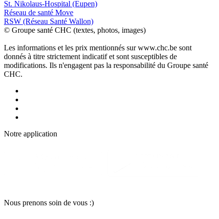
St. Nikolaus-Hospital (Eupen)
Réseau de santé Move
RSW (Réseau Santé Wallon)
© Groupe santé CHC (textes, photos, images)
Les informations et les prix mentionnés sur www.chc.be sont
donnés à titre strictement indicatif et sont susceptibles de
modifications. Ils n'engagent pas la responsabilité du Groupe santé
CHC.
Notre applic
a
tion
Nous pr
e
nons soin
d
e vous :)