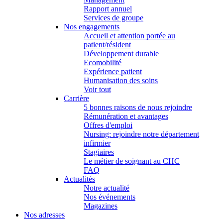
Rapport annuel
Services de groupe
Nos engagements
Accueil et attention portée au
patient/résident
Développement durable
Ecomobilité
Expérience patient
Humanisation des soins
Voir tout
Carrière
5 bonnes raisons de nous rejoindre
Rémunération et avantages
Offres d'emploi
Nursing: rejoindre notre département
infirmier
Stagiaires
Le métier de soignant au CHC
FAQ
Actualités
Notre actualité
Nos événements
Magazines
Nos adresses