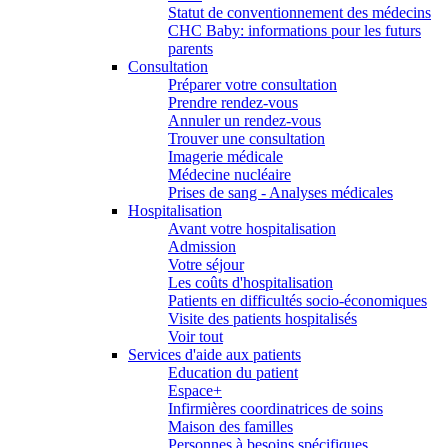
Statut de conventionnement des médecins
CHC Baby: informations pour les futurs
parents
Consultation
Préparer votre consultation
Prendre rendez-vous
Annuler un rendez-vous
Trouver une consultation
Imagerie médicale
Médecine nucléaire
Prises de sang - Analyses médicales
Hospitalisation
Avant votre hospitalisation
Admission
Votre séjour
Les coûts d'hospitalisation
Patients en difficultés socio-économiques
Visite des patients hospitalisés
Voir tout
Services d'aide aux patients
Education du patient
Espace+
Infirmières coordinatrices de soins
Maison des familles
Personnes à besoins spécifiques