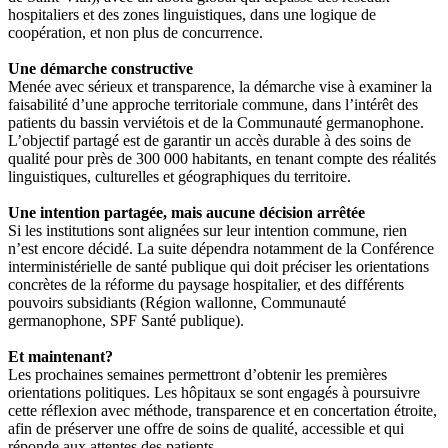
hospitaliers et des zones linguistiques, dans une logique de
coopération, et non plus de concurrence.
Une démarche constructive
Menée avec sérieux et transparence, la démarche vise à examiner la
faisabilité d’une approche territoriale commune, dans l’intérêt des
patients du bassin verviétois et de la Communauté germanophone.
L’objectif partagé est de garantir un accès durable à des soins de
qualité pour près de 300 000 habitants, en tenant compte des réalités
linguistiques, culturelles et géographiques du territoire.
Une intention partagée, mais aucune décision arrêtée
Si les institutions sont alignées sur leur intention commune, rien
n’est encore décidé. La suite dépendra notamment de la Conférence
interministérielle de santé publique qui doit préciser les orientations
concrètes de la réforme du paysage hospitalier, et des différents
pouvoirs subsidiants (Région wallonne, Communauté
germanophone, SPF Santé publique).
Et maintenant?
Les prochaines semaines permettront d’obtenir les premières
orientations politiques. Les hôpitaux se sont engagés à poursuivre
cette réflexion avec méthode, transparence et en concertation étroite,
afin de préserver une offre de soins de qualité, accessible et qui
réponde aux attentes des patients.