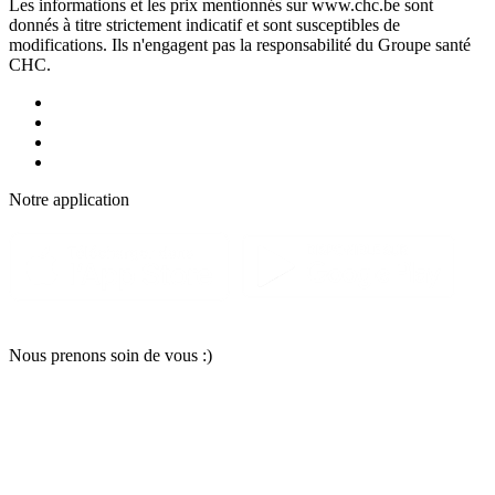
Les informations et les prix mentionnés sur www.chc.be sont
donnés à titre strictement indicatif et sont susceptibles de
modifications. Ils n'engagent pas la responsabilité du Groupe santé
CHC.
Notre applic
a
tion
Nous pr
e
nons soin
d
e vous :)