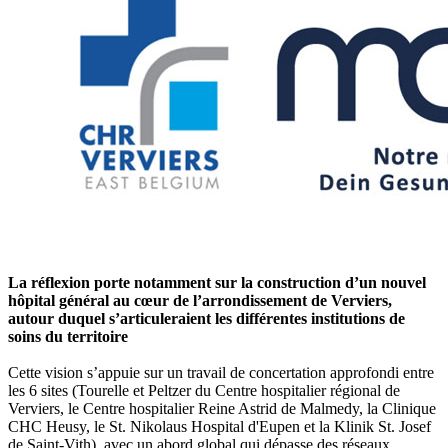
La réflexion porte notamment sur la construction d’un nouvel
hôpital général au cœur de l’arrondissement de Verviers,
autour duquel s’articuleraient les différentes institutions de
soins du territoire
Cette vision s’appuie sur un travail de concertation approfondi entre
les 6 sites (Tourelle et Peltzer du Centre hospitalier régional de
Verviers, le Centre hospitalier Reine Astrid de Malmedy, la Clinique
CHC Heusy, le St. Nikolaus Hospital d'Eupen et la Klinik St. Josef
de Saint-Vith), avec un abord global qui dépasse des réseaux