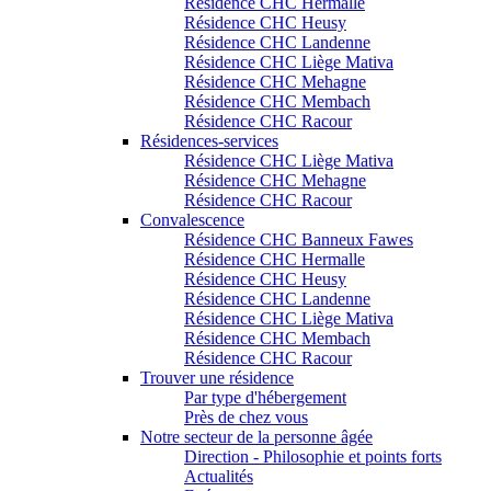
Résidence CHC Hermalle
Résidence CHC Heusy
Résidence CHC Landenne
Résidence CHC Liège Mativa
Résidence CHC Mehagne
Résidence CHC Membach
Résidence CHC Racour
Résidences-services
Résidence CHC Liège Mativa
Résidence CHC Mehagne
Résidence CHC Racour
Convalescence
Résidence CHC Banneux Fawes
Résidence CHC Hermalle
Résidence CHC Heusy
Résidence CHC Landenne
Résidence CHC Liège Mativa
Résidence CHC Membach
Résidence CHC Racour
Trouver une résidence
Par type d'hébergement
Près de chez vous
Notre secteur de la personne âgée
Direction - Philosophie et points forts
Actualités