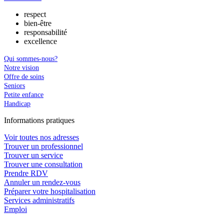
respect
bien-être
responsabilité
excellence
Qui sommes-nous?
Notre vision
Offre de soins
Seniors
Petite enfance
Handicap
In
f
ormations pra
t
iques
Voir toutes nos adresses
Trouver un professionnel
Trouver un service
Trouver une consultation
Prendre RDV
Annuler un rendez-vous
Préparer votre hospitalisation
Services administratifs
Emploi​