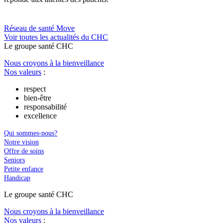
Réseau de santé Move
Voir toutes les actualités du CHC
Le
g
roupe s
a
nté CHC
Nous croyons à la bienveillance
Nos valeurs
:
respect
bien-être
responsabilité
excellence
Qui sommes-nous?
Notre vision
Offre de soins
Seniors
Petite enfance
Handicap
Le
g
roupe s
a
nté CHC
Nous croyons à la bienveillance
Nos valeurs
: