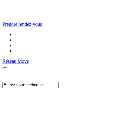
Prendre rendez-vous
Réseau Move