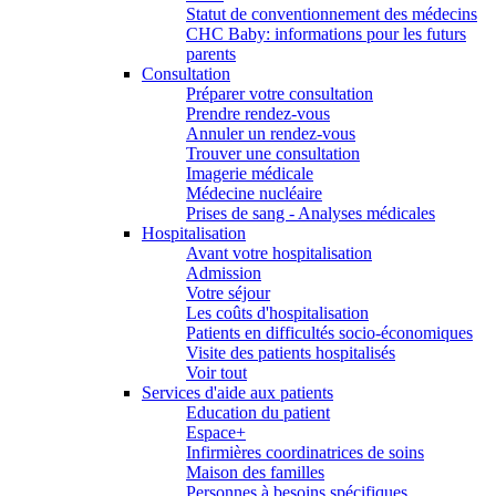
Statut de conventionnement des médecins
CHC Baby: informations pour les futurs
parents
Consultation
Préparer votre consultation
Prendre rendez-vous
Annuler un rendez-vous
Trouver une consultation
Imagerie médicale
Médecine nucléaire
Prises de sang - Analyses médicales
Hospitalisation
Avant votre hospitalisation
Admission
Votre séjour
Les coûts d'hospitalisation
Patients en difficultés socio-économiques
Visite des patients hospitalisés
Voir tout
Services d'aide aux patients
Education du patient
Espace+
Infirmières coordinatrices de soins
Maison des familles
Personnes à besoins spécifiques