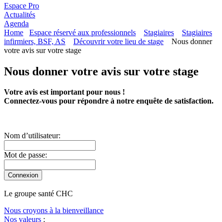
Espace Pro
Actualités
Agenda
Home
Espace réservé aux professionnels
Stagiaires
Stagiaires
infirmiers, BSF, AS
Découvrir votre lieu de stage
Nous donner
votre avis sur votre stage
Nous donner votre avis sur votre stage
Votre avis est important pour nous !
Connectez-vous pour répondre à notre enquête de satisfaction.
Nom dʼutilisateur:
Mot de passe:
Le
g
roupe s
a
nté CHC
Nous croyons à la bienveillance
Nos valeurs
: