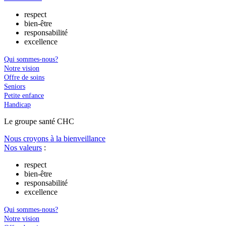
respect
bien-être
responsabilité
excellence
Qui sommes-nous?
Notre vision
Offre de soins
Seniors
Petite enfance
Handicap
Le
g
roupe s
a
nté CHC
Nous croyons à la bienveillance
Nos valeurs
:
respect
bien-être
responsabilité
excellence
Qui sommes-nous?
Notre vision