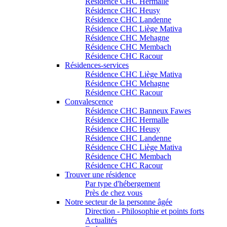
Résidence CHC Hermalle
Résidence CHC Heusy
Résidence CHC Landenne
Résidence CHC Liège Mativa
Résidence CHC Mehagne
Résidence CHC Membach
Résidence CHC Racour
Résidences-services
Résidence CHC Liège Mativa
Résidence CHC Mehagne
Résidence CHC Racour
Convalescence
Résidence CHC Banneux Fawes
Résidence CHC Hermalle
Résidence CHC Heusy
Résidence CHC Landenne
Résidence CHC Liège Mativa
Résidence CHC Membach
Résidence CHC Racour
Trouver une résidence
Par type d'hébergement
Près de chez vous
Notre secteur de la personne âgée
Direction - Philosophie et points forts
Actualités