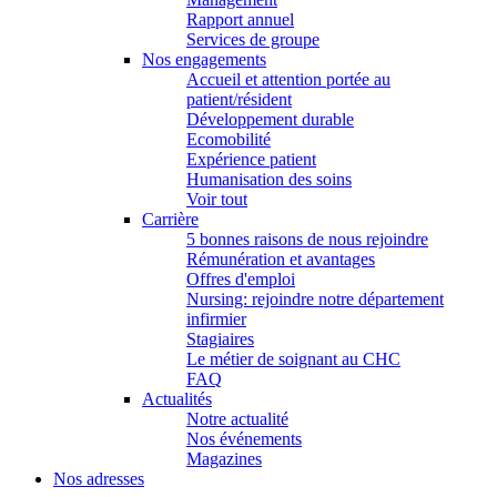
Rapport annuel
Services de groupe
Nos engagements
Accueil et attention portée au
patient/résident
Développement durable
Ecomobilité
Expérience patient
Humanisation des soins
Voir tout
Carrière
5 bonnes raisons de nous rejoindre
Rémunération et avantages
Offres d'emploi
Nursing: rejoindre notre département
infirmier
Stagiaires
Le métier de soignant au CHC
FAQ
Actualités
Notre actualité
Nos événements
Magazines
Nos adresses