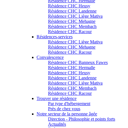
Résidence CHC Hermalle
Résidence CHC Heusy
Résidence CHC Landenne
Résidence CHC Liège Mativa
Résidence CHC Mehagne
Résidence CHC Membach
Résidence CHC Racour
Résidences-services
Résidence CHC Liège Mativa
Résidence CHC Mehagne
Résidence CHC Racour
Convalescence
Résidence CHC Banneux Fawes
Résidence CHC Hermalle
Résidence CHC Heusy
Résidence CHC Landenne
Résidence CHC Liège Mativa
Résidence CHC Membach
Résidence CHC Racour
Trouver une résidence
Par type d'hébergement
Près de chez vous
Notre secteur de la personne âgée
Direction - Philosophie et points forts
Actualités