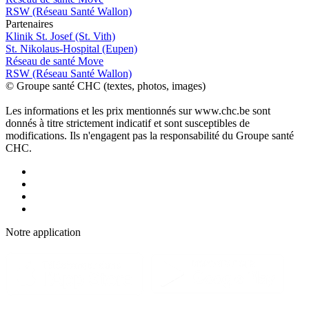
RSW (Réseau Santé Wallon)
P
a
rtenai
r
es
Klinik St. Josef (St. Vith)
St. Nikolaus-Hospital (Eupen)
Réseau de santé Move
RSW (Réseau Santé Wallon)
© Groupe santé CHC (textes, photos, images)
Les informations et les prix mentionnés sur www.chc.be sont
donnés à titre strictement indicatif et sont susceptibles de
modifications. Ils n'engagent pas la responsabilité du Groupe santé
CHC.
Notre applic
a
tion