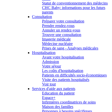
Statut de conventionnement des médecins
CHC Baby: informations pour les futurs
parents
Consultation
Préparer votre consultation
Prendre rendez-vous
Annuler un rendez-vous
Trouver une consultation
Imagerie médicale
Médecine nucléaire
Prises de sang - Analyses médicales
Hospitalisation
Avant votre hospitalisation
Admission
Votre séjour
Les coûts d'hospitalisation
Patients en difficultés socio-économiques
Visite des patients hospitalisés
Voir tout
Services d'aide aux patients
Education du patient
Espace+
Infirmières coordinatrices de soins
Maison des familles
Personnes à besoins spécifiques