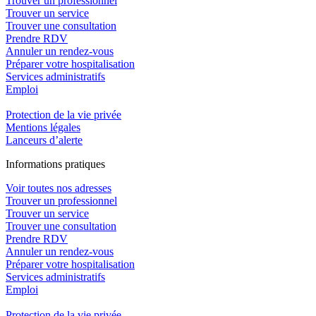
Trouver un professionnel
Trouver un service
Trouver une consultation
Prendre RDV
Annuler un rendez-vous
Préparer votre hospitalisation
Services administratifs
Emploi​
Protection de la vie privée
Mentions légales
Lanceurs d’alerte
In
f
ormations pra
t
iques
Voir toutes nos adresses
Trouver un professionnel
Trouver un service
Trouver une consultation
Prendre RDV
Annuler un rendez-vous
Préparer votre hospitalisation
Services administratifs
Emploi​
Protection de la vie privée