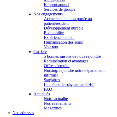
Rapport annuel
Services de groupe
Nos engagements
Accueil et attention portée au
patient/résident
Développement durable
Ecomobilité
Expérience patient
Humanisation des soins
Voir tout
Carrière
5 bonnes raisons de nous rejoindre
Rémunération et avantages
Offres d'emploi
Nursing: rejoindre notre département
infirmier
Stagiaires
Le métier de soignant au CHC
FAQ
Actualités
Notre actualité
Nos événements
Magazines
Nos adresses