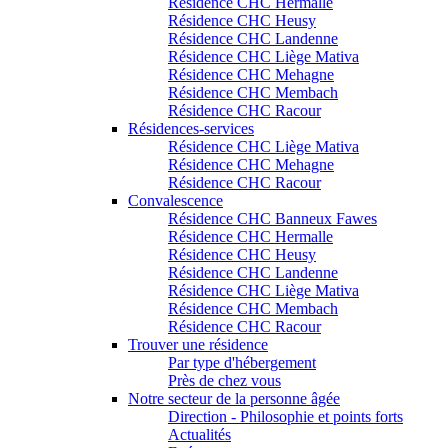
Résidence CHC Hermalle
Résidence CHC Heusy
Résidence CHC Landenne
Résidence CHC Liège Mativa
Résidence CHC Mehagne
Résidence CHC Membach
Résidence CHC Racour
Résidences-services
Résidence CHC Liège Mativa
Résidence CHC Mehagne
Résidence CHC Racour
Convalescence
Résidence CHC Banneux Fawes
Résidence CHC Hermalle
Résidence CHC Heusy
Résidence CHC Landenne
Résidence CHC Liège Mativa
Résidence CHC Membach
Résidence CHC Racour
Trouver une résidence
Par type d'hébergement
Près de chez vous
Notre secteur de la personne âgée
Direction - Philosophie et points forts
Actualités