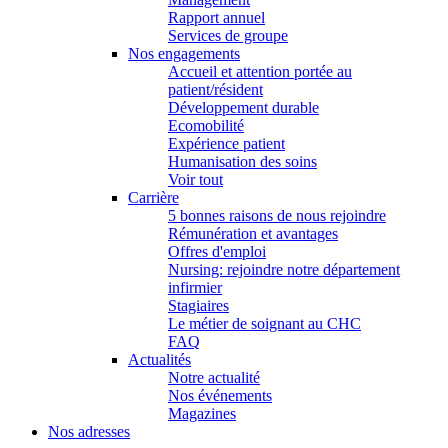
Rapport annuel
Services de groupe
Nos engagements
Accueil et attention portée au
patient/résident
Développement durable
Ecomobilité
Expérience patient
Humanisation des soins
Voir tout
Carrière
5 bonnes raisons de nous rejoindre
Rémunération et avantages
Offres d'emploi
Nursing: rejoindre notre département
infirmier
Stagiaires
Le métier de soignant au CHC
FAQ
Actualités
Notre actualité
Nos événements
Magazines
Nos adresses