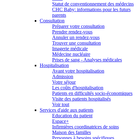
Statut de conventionnement des médecins
CHC Baby: informations pour les futurs
parents
Consultation
Préparer votre consultation
Prendre rendez-vous
Annuler un rendez-vous
Trouver une consultation
Imagerie médicale
Médecine nucléaire
Prises de sang - Analyses médicales
Hospitalisation
Avant votre hospitalisation
Admission
Votre séjour
Les coûts d'hospitalisation
Patients en difficultés socio-économiques
Visite des patients hospitalisés
Voir tout
Services d'aide aux patients
Education du patient
Espace+
Infirmières coordinatrices de soins
Maison des familles
Personnes à besoins spécifiques