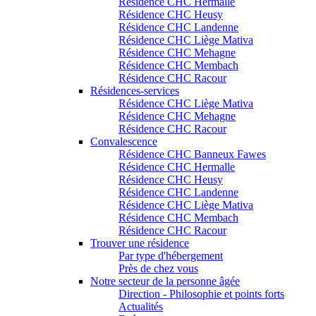
Résidence CHC Hermalle
Résidence CHC Heusy
Résidence CHC Landenne
Résidence CHC Liège Mativa
Résidence CHC Mehagne
Résidence CHC Membach
Résidence CHC Racour
Résidences-services
Résidence CHC Liège Mativa
Résidence CHC Mehagne
Résidence CHC Racour
Convalescence
Résidence CHC Banneux Fawes
Résidence CHC Hermalle
Résidence CHC Heusy
Résidence CHC Landenne
Résidence CHC Liège Mativa
Résidence CHC Membach
Résidence CHC Racour
Trouver une résidence
Par type d'hébergement
Près de chez vous
Notre secteur de la personne âgée
Direction - Philosophie et points forts
Actualités