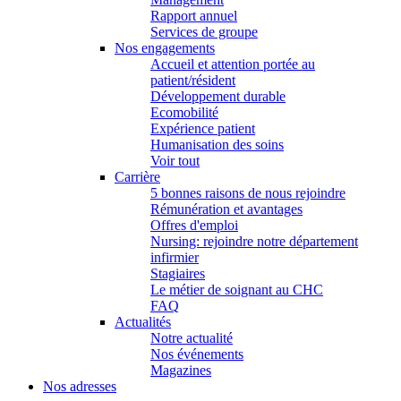
Rapport annuel
Services de groupe
Nos engagements
Accueil et attention portée au
patient/résident
Développement durable
Ecomobilité
Expérience patient
Humanisation des soins
Voir tout
Carrière
5 bonnes raisons de nous rejoindre
Rémunération et avantages
Offres d'emploi
Nursing: rejoindre notre département
infirmier
Stagiaires
Le métier de soignant au CHC
FAQ
Actualités
Notre actualité
Nos événements
Magazines
Nos adresses