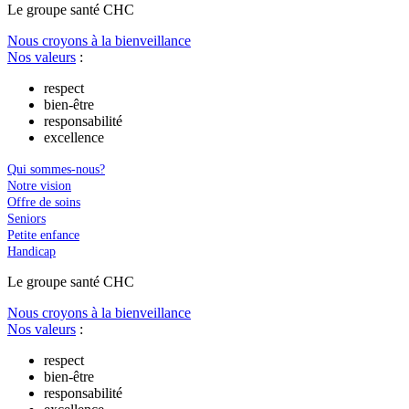
Le
g
roupe s
a
nté CHC
Nous croyons à la bienveillance
Nos valeurs
:
respect
bien-être
responsabilité
excellence
Qui sommes-nous?
Notre vision
Offre de soins
Seniors
Petite enfance
Handicap
Le
g
roupe s
a
nté CHC
Nous croyons à la bienveillance
Nos valeurs
:
respect
bien-être
responsabilité