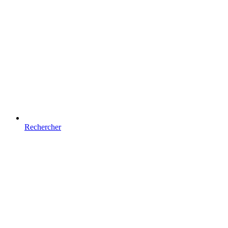
Rechercher