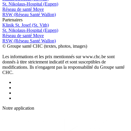
St. Nikolaus-Hospital (Eupen)
Réseau de santé Move
RSW (Réseau Santé Wallon)
P
a
rtenai
r
es
Klinik St. Josef (St. Vith)
St. Nikolaus-Hospital (Eupen)
Réseau de santé Move
RSW (Réseau Santé Wallon)
© Groupe santé CHC (textes, photos, images)
Les informations et les prix mentionnés sur www.chc.be sont
donnés à titre strictement indicatif et sont susceptibles de
modifications. Ils n'engagent pas la responsabilité du Groupe santé
CHC.
Notre applic
a
tion