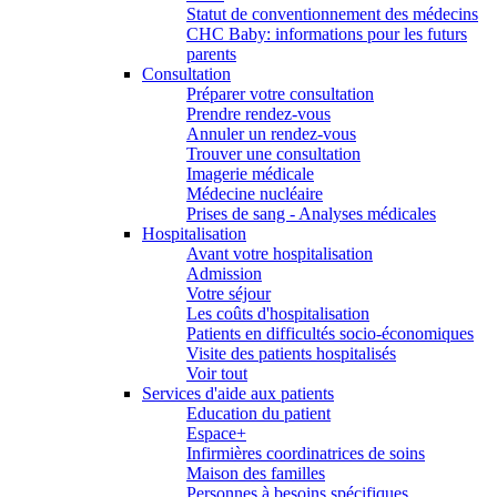
Statut de conventionnement des médecins
CHC Baby: informations pour les futurs
parents
Consultation
Préparer votre consultation
Prendre rendez-vous
Annuler un rendez-vous
Trouver une consultation
Imagerie médicale
Médecine nucléaire
Prises de sang - Analyses médicales
Hospitalisation
Avant votre hospitalisation
Admission
Votre séjour
Les coûts d'hospitalisation
Patients en difficultés socio-économiques
Visite des patients hospitalisés
Voir tout
Services d'aide aux patients
Education du patient
Espace+
Infirmières coordinatrices de soins
Maison des familles
Personnes à besoins spécifiques