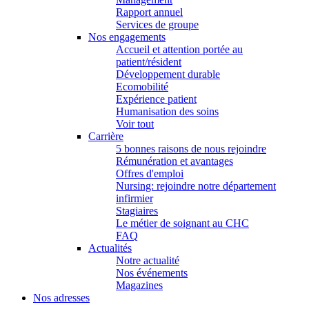
Rapport annuel
Services de groupe
Nos engagements
Accueil et attention portée au
patient/résident
Développement durable
Ecomobilité
Expérience patient
Humanisation des soins
Voir tout
Carrière
5 bonnes raisons de nous rejoindre
Rémunération et avantages
Offres d'emploi
Nursing: rejoindre notre département
infirmier
Stagiaires
Le métier de soignant au CHC
FAQ
Actualités
Notre actualité
Nos événements
Magazines
Nos adresses