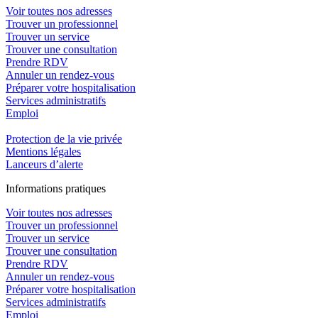
Voir toutes nos adresses
Trouver un professionnel
Trouver un service
Trouver une consultation
Prendre RDV
Annuler un rendez-vous
Préparer votre hospitalisation
Services administratifs
Emploi​
Protection de la vie privée
Mentions légales
Lanceurs d’alerte
In
f
ormations pra
t
iques
Voir toutes nos adresses
Trouver un professionnel
Trouver un service
Trouver une consultation
Prendre RDV
Annuler un rendez-vous
Préparer votre hospitalisation
Services administratifs
Emploi​