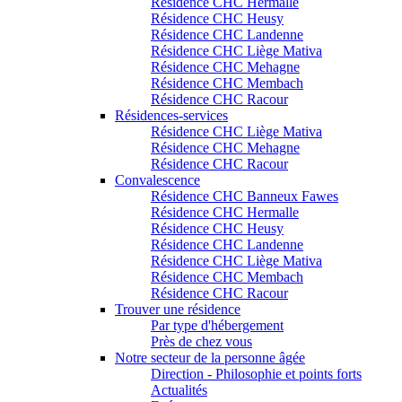
Résidence CHC Hermalle
Résidence CHC Heusy
Résidence CHC Landenne
Résidence CHC Liège Mativa
Résidence CHC Mehagne
Résidence CHC Membach
Résidence CHC Racour
Résidences-services
Résidence CHC Liège Mativa
Résidence CHC Mehagne
Résidence CHC Racour
Convalescence
Résidence CHC Banneux Fawes
Résidence CHC Hermalle
Résidence CHC Heusy
Résidence CHC Landenne
Résidence CHC Liège Mativa
Résidence CHC Membach
Résidence CHC Racour
Trouver une résidence
Par type d'hébergement
Près de chez vous
Notre secteur de la personne âgée
Direction - Philosophie et points forts
Actualités