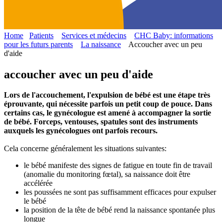
Home
Patients
Services et médecins
CHC Baby: informations
pour les futurs parents
La naissance
Accoucher avec un peu
d'aide
accoucher avec un peu d'aide
Lors de l'accouchement, l'expulsion de bébé est une étape très
éprouvante, qui nécessite parfois un petit coup de pouce. Dans
certains cas, le gynécologue est amené à accompagner la sortie
de bébé. Forceps, ventouses, spatules sont des instruments
auxquels les gynécologues ont parfois recours.
Cela concerne généralement les situations suivantes:
le bébé manifeste des signes de fatigue en toute fin de travail
(anomalie du monitoring fœtal), sa naissance doit être
accélérée
les poussées ne sont pas suffisamment efficaces pour expulser
le bébé
la position de la tête de bébé rend la naissance spontanée plus
longue