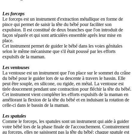
Les forceps
Le forceps est un instrument d'extraction métallique en forme de
pince qui permet de saisir la tête du bébé pour faciliter son
expulsion. Il est constitué de deux branches que l'on introduit de
façon séparée et qui sont articulées ensemble après leur mise en
place.
Cet instrument permet de guider le bébé dans les voies génitales
selon le même mécanisme que s'il était poussé par les efforts
expulsifs de la maman.
Les ventouses
La ventouse est un instrument que l'on place sur le sommet du crâne
du bébé pour le guider lors de sa descente à travers le bassin. Elle
peut être souple, en silicone, ou rigide, en métal. La ventouse est
tirée doucement pendant une contraction pour fléchir la tête du bébé.
Cet instrument vient compléter les efforts expulsifs de la maman en
améliorant la flexion de la tête du bébé et en induisant la rotation de
celle-ci dans le bassin de la maman.
Les spatules
Comme le forceps, les spatules sont un instrument qui aide à guider
votre bébé lors de la phase finale de l'accouchement. Contrairement
au forceps, elles ne saisissent pas la tête du bébé: chaque spatule est