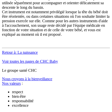
utilisée séparément pour accompagner et orienter délicatement sa
descente le long du bassin.
Cet instrument est notamment privilégié lorsque la tête du bébé doit
être réorientée, ou dans certaines situations où l'on souhaite limiter la
pression exercée sur elle. Comme pour les autres instruments d'aide
à l'accouchement, son usage reste décidé par l'équipe médicale en
fonction de votre situation et de celle de votre bébé, et vous est
expliqué au moment où il est proposé.
Retour à: La naissance
Voir toutes les pages de CHC Baby
Le
g
roupe s
a
nté CHC
Nous croyons à la bienveillance
Nos valeurs
:
respect
bien-être
responsabilité
excellence