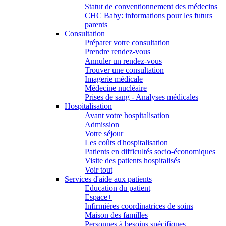
Statut de conventionnement des médecins
CHC Baby: informations pour les futurs
parents
Consultation
Préparer votre consultation
Prendre rendez-vous
Annuler un rendez-vous
Trouver une consultation
Imagerie médicale
Médecine nucléaire
Prises de sang - Analyses médicales
Hospitalisation
Avant votre hospitalisation
Admission
Votre séjour
Les coûts d'hospitalisation
Patients en difficultés socio-économiques
Visite des patients hospitalisés
Voir tout
Services d'aide aux patients
Education du patient
Espace+
Infirmières coordinatrices de soins
Maison des familles
Personnes à besoins spécifiques