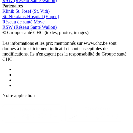
RSW (Réseau Santé Wallon)
P
a
rtenai
r
es
Klinik St. Josef (St. Vith)
St. Nikolaus-Hospital (Eupen)
Réseau de santé Move
RSW (Réseau Santé Wallon)
© Groupe santé CHC (textes, photos, images)
Les informations et les prix mentionnés sur www.chc.be sont
donnés à titre strictement indicatif et sont susceptibles de
modifications. Ils n'engagent pas la responsabilité du Groupe santé
CHC.
Notre applic
a
tion