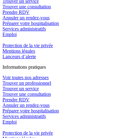
Trouver un service
Trouver une consultation
Prendre RDV
Annuler un rendez-vous
Préparer votre hospitalisation
Services administratifs
Emploi​
Protection de la vie privée
Mentions légales
Lanceurs d’alerte
In
f
ormations pra
t
iques
Voir toutes nos adresses
Trouver un professionnel
Trouver un service
Trouver une consultation
Prendre RDV
Annuler un rendez-vous
Préparer votre hospitalisation
Services administratifs
Emploi​
Protection de la vie privée