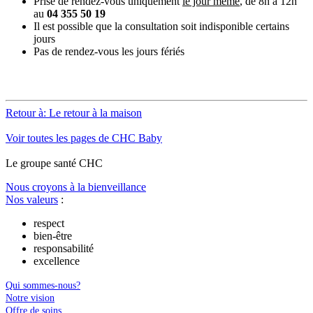
Prise de rendez-vous uniquement
le jour même
, de 8h à 12h
au
04 355 50 19
Il est possible que la consultation soit indisponible certains
jours
Pas de rendez-vous les jours fériés
Retour à: Le retour à la maison
Voir toutes les pages de CHC Baby
Le
g
roupe s
a
nté CHC
Nous croyons à la bienveillance
Nos valeurs
:
respect
bien-être
responsabilité
excellence
Qui sommes-nous?
Notre vision
Offre de soins