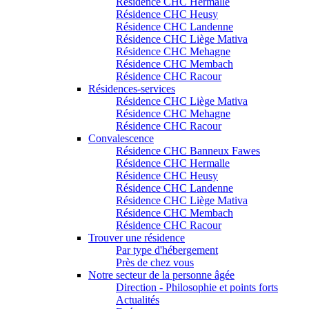
Résidence CHC Hermalle
Résidence CHC Heusy
Résidence CHC Landenne
Résidence CHC Liège Mativa
Résidence CHC Mehagne
Résidence CHC Membach
Résidence CHC Racour
Résidences-services
Résidence CHC Liège Mativa
Résidence CHC Mehagne
Résidence CHC Racour
Convalescence
Résidence CHC Banneux Fawes
Résidence CHC Hermalle
Résidence CHC Heusy
Résidence CHC Landenne
Résidence CHC Liège Mativa
Résidence CHC Membach
Résidence CHC Racour
Trouver une résidence
Par type d'hébergement
Près de chez vous
Notre secteur de la personne âgée
Direction - Philosophie et points forts
Actualités