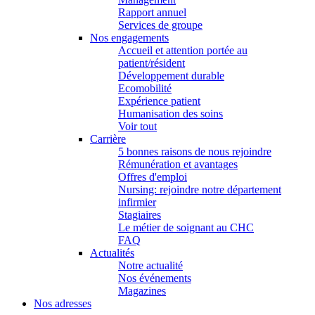
Rapport annuel
Services de groupe
Nos engagements
Accueil et attention portée au
patient/résident
Développement durable
Ecomobilité
Expérience patient
Humanisation des soins
Voir tout
Carrière
5 bonnes raisons de nous rejoindre
Rémunération et avantages
Offres d'emploi
Nursing: rejoindre notre département
infirmier
Stagiaires
Le métier de soignant au CHC
FAQ
Actualités
Notre actualité
Nos événements
Magazines
Nos adresses