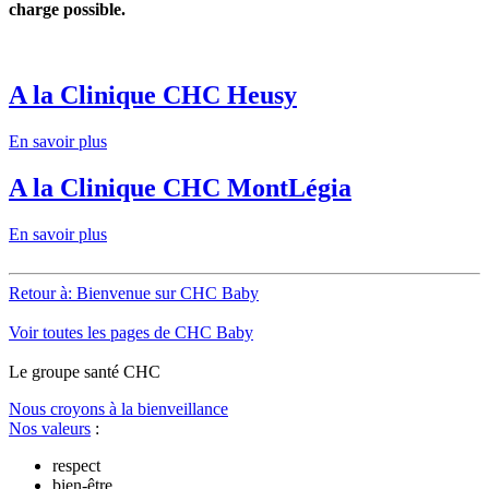
charge possible.
A la Clinique CHC Heusy
En savoir plus
A la Clinique CHC MontLégia
En savoir plus
Retour à: Bienvenue sur CHC Baby
Voir toutes les pages de CHC Baby
Le
g
roupe s
a
nté CHC
Nous croyons à la bienveillance
Nos valeurs
:
respect
bien-être