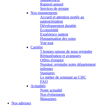
Rapport annuel
Services de groupe
Nos engagements
Accueil et attention portée au
patient/résident
Développement durable
Ecomobilité
Expérience patient
Humanisation des soins
Voir tout
Carrière
5 bonnes raisons de nous rejoindre
Rémunération et avantages
Offres d'emploi
Nursing: rejoindre notre département
infirmier
Stagiaires
Le métier de soignant au CHC
FAQ
Actualités
Notre actualité
Nos événements
Magazines
Nos adresses