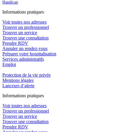
Handicap
In
f
ormations pra
t
iques
Voir toutes nos adresses
Trouver un professionnel
Trouver un service
Trouver une consultation
Prendre RDV
Annuler un rendez-vous
Préparer votre hospitalisation
Services administratifs
Emploi​
Protection de la vie privée
Mentions légales
Lanceurs d’alerte
In
f
ormations pra
t
iques
Voir toutes nos adresses
Trouver un professionnel
Trouver un service
Trouver une consultation
Prendre RDV