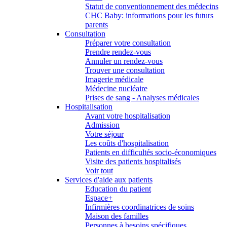
Statut de conventionnement des médecins
CHC Baby: informations pour les futurs
parents
Consultation
Préparer votre consultation
Prendre rendez-vous
Annuler un rendez-vous
Trouver une consultation
Imagerie médicale
Médecine nucléaire
Prises de sang - Analyses médicales
Hospitalisation
Avant votre hospitalisation
Admission
Votre séjour
Les coûts d'hospitalisation
Patients en difficultés socio-économiques
Visite des patients hospitalisés
Voir tout
Services d'aide aux patients
Education du patient
Espace+
Infirmières coordinatrices de soins
Maison des familles
Personnes à besoins spécifiques