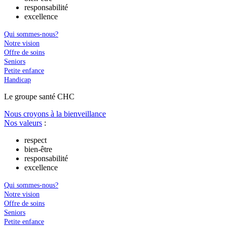
responsabilité
excellence
Qui sommes-nous?
Notre vision
Offre de soins
Seniors
Petite enfance
Handicap
Le
g
roupe s
a
nté CHC
Nous croyons à la bienveillance
Nos valeurs
:
respect
bien-être
responsabilité
excellence
Qui sommes-nous?
Notre vision
Offre de soins
Seniors
Petite enfance