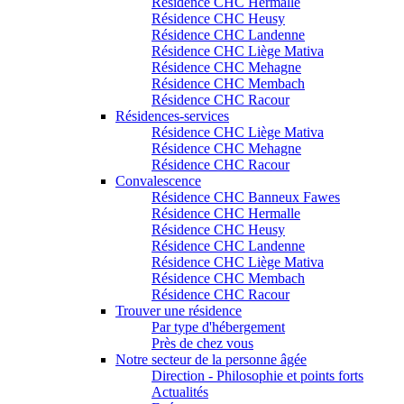
Résidence CHC Hermalle
Résidence CHC Heusy
Résidence CHC Landenne
Résidence CHC Liège Mativa
Résidence CHC Mehagne
Résidence CHC Membach
Résidence CHC Racour
Résidences-services
Résidence CHC Liège Mativa
Résidence CHC Mehagne
Résidence CHC Racour
Convalescence
Résidence CHC Banneux Fawes
Résidence CHC Hermalle
Résidence CHC Heusy
Résidence CHC Landenne
Résidence CHC Liège Mativa
Résidence CHC Membach
Résidence CHC Racour
Trouver une résidence
Par type d'hébergement
Près de chez vous
Notre secteur de la personne âgée
Direction - Philosophie et points forts
Actualités