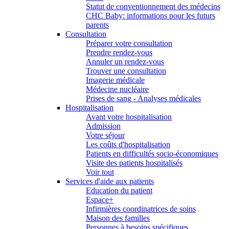
Statut de conventionnement des médecins
CHC Baby: informations pour les futurs
parents
Consultation
Préparer votre consultation
Prendre rendez-vous
Annuler un rendez-vous
Trouver une consultation
Imagerie médicale
Médecine nucléaire
Prises de sang - Analyses médicales
Hospitalisation
Avant votre hospitalisation
Admission
Votre séjour
Les coûts d'hospitalisation
Patients en difficultés socio-économiques
Visite des patients hospitalisés
Voir tout
Services d'aide aux patients
Education du patient
Espace+
Infirmières coordinatrices de soins
Maison des familles
Personnes à besoins spécifiques