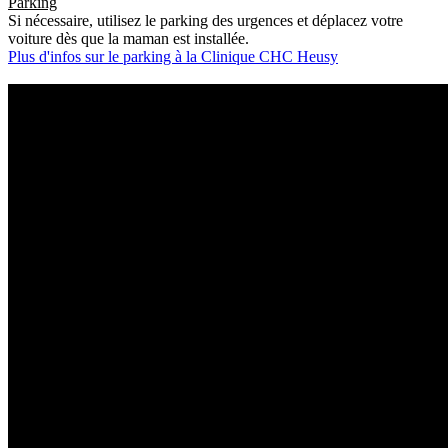
Parking
Si nécessaire, utilisez le parking des urgences et déplacez votre
voiture dès que la maman est installée.
Plus d'infos sur le parking à la Clinique CHC Heusy