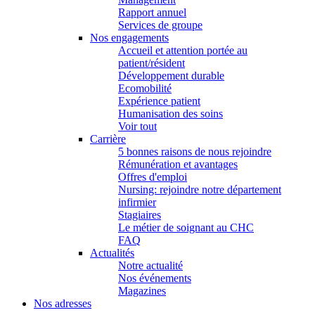
Rapport annuel
Services de groupe
Nos engagements
Accueil et attention portée au
patient/résident
Développement durable
Ecomobilité
Expérience patient
Humanisation des soins
Voir tout
Carrière
5 bonnes raisons de nous rejoindre
Rémunération et avantages
Offres d'emploi
Nursing: rejoindre notre département
infirmier
Stagiaires
Le métier de soignant au CHC
FAQ
Actualités
Notre actualité
Nos événements
Magazines
Nos adresses