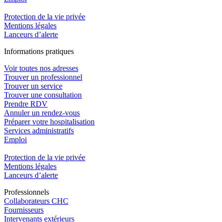
Protection de la vie privée
Mentions légales
Lanceurs d’alerte
In
f
ormations pra
t
iques
Voir toutes nos adresses
Trouver un professionnel
Trouver un service
Trouver une consultation
Prendre RDV
Annuler un rendez-vous
Préparer votre hospitalisation
Services administratifs
Emploi​
Protection de la vie privée
Mentions légales
Lanceurs d’alerte
Pro
f
essionn
e
ls
Collaborateurs CHC
Fournisseurs
Intervenants extérieurs