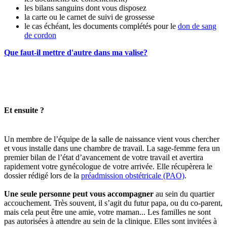
les bilans sanguins dont vous disposez
la carte ou le carnet de suivi de grossesse
le cas échéant, les documents complétés pour le
don de sang
de cordon
Que faut-il mettre d'autre dans ma valise?
Et ensuite ?
Un membre de l’équipe de la salle de naissance vient vous chercher
et vous installe dans une chambre de travail. La sage-femme fera un
premier bilan de l’état d’avancement de votre travail et avertira
rapidement votre gynécologue de votre arrivée. Elle récupèrera le
dossier rédigé lors de la
préadmission obstétricale (PAO)
.
Une seule personne peut vous accompagner
au sein du quartier
accouchement. Très souvent, il s’agit du futur papa, ou du co-parent,
mais cela peut être une amie, votre maman...
Les familles
ne sont
pas autorisées à attendre au sein de la clinique. Elles sont invitées à