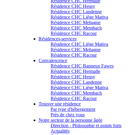
Résidence CHC Hermalle
Résidence CHC Heusy
Résidence CHC Landenne
Résidence CHC Liège Mativa
Résidence CHC Mehagne
Résidence CHC Membach
Résidence CHC Racour
Résidences-services
Résidence CHC Liège Mativa
Résidence CHC Mehagne
Résidence CHC Racour
Convalescence
Résidence CHC Banneux Fawes
Résidence CHC Hermalle
Résidence CHC Heusy
Résidence CHC Landenne
Résidence CHC Liège Mativa
Résidence CHC Membach
Résidence CHC Racour
Trouver une résidence
Par type d'hébergement
Près de chez vous
Notre secteur de la personne âgée
Direction - Philosophie et points forts
Actualités