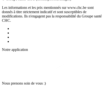
Les informations et les prix mentionnés sur www.chc.be sont
donnés à titre strictement indicatif et sont susceptibles de
modifications. Ils n'engagent pas la responsabilité du Groupe santé
CHC.
Notre applic
a
tion
Nous pr
e
nons soin
d
e vous :)