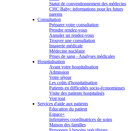
Statut de conventionnement des médecins
CHC Baby: informations pour les futurs
parents
Consultation
Préparer votre consultation
Prendre rendez-vous
Annuler un rendez-vous
Trouver une consultation
Imagerie médicale
Médecine nucléaire
Prises de sang - Analyses médicales
Hospitalisation
Avant votre hospitalisation
Admission
Votre séjour
Les coûts d'hospitalisation
Patients en difficultés socio-économiques
Visite des patients hospitalisés
Voir tout
Services d'aide aux patients
Education du patient
Espace+
Infirmières coordinatrices de soins
Maison des familles
Personnes à besoins spécifiques