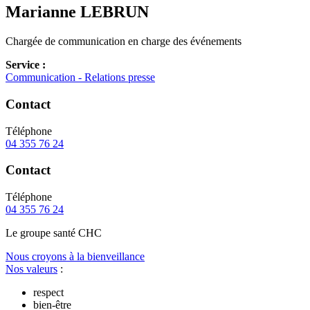
Marianne
LEBRUN
Chargée de communication en charge des événements
Service :
Communication - Relations presse
Contact
Téléphone
04 355 76 24
Contact
Téléphone
04 355 76 24
Le
g
roupe s
a
nté CHC
Nous croyons à la bienveillance
Nos valeurs
:
respect
bien-être