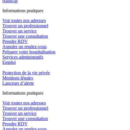
Handicap
In
f
ormations pra
t
iques
Voir toutes nos adresses
Trouver un professionnel
Trouver un service
Trouver une consultation
Prendre RDV
Annuler un rendez-vous
Préparer votre hospitalisation
Services administratifs
Emploi​
Protection de la vie privée
Mentions légales
Lanceurs d’alerte
In
f
ormations pra
t
iques
Voir toutes nos adresses
Trouver un professionnel
Trouver un service
Trouver une consultation
Prendre RDV
Annuler un rendez-vous