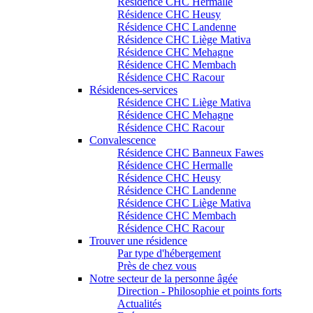
Résidence CHC Hermalle
Résidence CHC Heusy
Résidence CHC Landenne
Résidence CHC Liège Mativa
Résidence CHC Mehagne
Résidence CHC Membach
Résidence CHC Racour
Résidences-services
Résidence CHC Liège Mativa
Résidence CHC Mehagne
Résidence CHC Racour
Convalescence
Résidence CHC Banneux Fawes
Résidence CHC Hermalle
Résidence CHC Heusy
Résidence CHC Landenne
Résidence CHC Liège Mativa
Résidence CHC Membach
Résidence CHC Racour
Trouver une résidence
Par type d'hébergement
Près de chez vous
Notre secteur de la personne âgée
Direction - Philosophie et points forts
Actualités