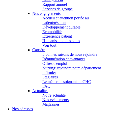
Rapport annuel
Services de groupe
Nos engagements
Accueil et attention portée au
patient/résident
Développement durable
Ecomobilité
Expérience patient
Humanisation des soins
Voir tout
Carrière
5 bonnes raisons de nous rejoindre
Rémunération et avantages
Offres d'emploi
Nursing: rejoindre notre département
infirmier
Stagiaires
Le métier de soignant au CHC
FAQ
Actualités
Notre actualité
Nos événements
Magazines
Nos adresses