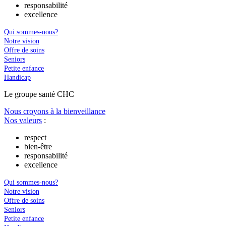
responsabilité
excellence
Qui sommes-nous?
Notre vision
Offre de soins
Seniors
Petite enfance
Handicap
Le
g
roupe s
a
nté CHC
Nous croyons à la bienveillance
Nos valeurs
:
respect
bien-être
responsabilité
excellence
Qui sommes-nous?
Notre vision
Offre de soins
Seniors
Petite enfance