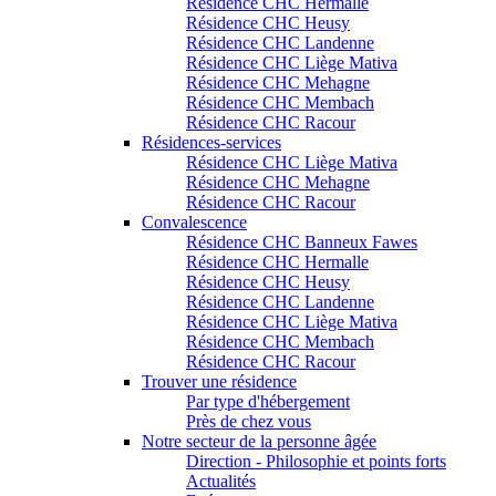
Résidence CHC Hermalle
Résidence CHC Heusy
Résidence CHC Landenne
Résidence CHC Liège Mativa
Résidence CHC Mehagne
Résidence CHC Membach
Résidence CHC Racour
Résidences-services
Résidence CHC Liège Mativa
Résidence CHC Mehagne
Résidence CHC Racour
Convalescence
Résidence CHC Banneux Fawes
Résidence CHC Hermalle
Résidence CHC Heusy
Résidence CHC Landenne
Résidence CHC Liège Mativa
Résidence CHC Membach
Résidence CHC Racour
Trouver une résidence
Par type d'hébergement
Près de chez vous
Notre secteur de la personne âgée
Direction - Philosophie et points forts
Actualités