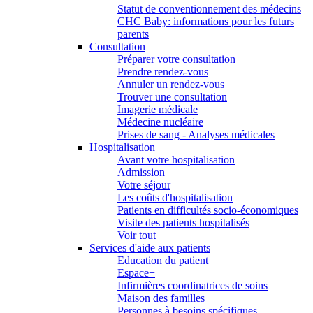
Statut de conventionnement des médecins
CHC Baby: informations pour les futurs
parents
Consultation
Préparer votre consultation
Prendre rendez-vous
Annuler un rendez-vous
Trouver une consultation
Imagerie médicale
Médecine nucléaire
Prises de sang - Analyses médicales
Hospitalisation
Avant votre hospitalisation
Admission
Votre séjour
Les coûts d'hospitalisation
Patients en difficultés socio-économiques
Visite des patients hospitalisés
Voir tout
Services d'aide aux patients
Education du patient
Espace+
Infirmières coordinatrices de soins
Maison des familles
Personnes à besoins spécifiques