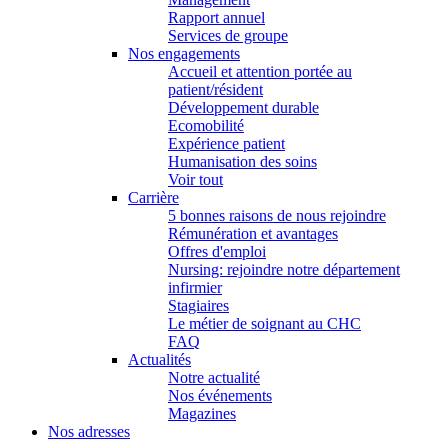
Rapport annuel
Services de groupe
Nos engagements
Accueil et attention portée au
patient/résident
Développement durable
Ecomobilité
Expérience patient
Humanisation des soins
Voir tout
Carrière
5 bonnes raisons de nous rejoindre
Rémunération et avantages
Offres d'emploi
Nursing: rejoindre notre département
infirmier
Stagiaires
Le métier de soignant au CHC
FAQ
Actualités
Notre actualité
Nos événements
Magazines
Nos adresses