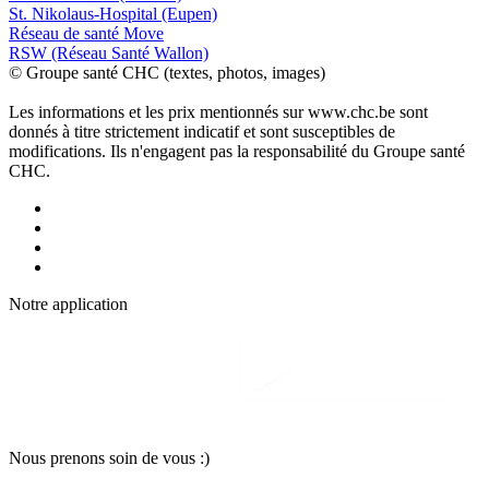
St. Nikolaus-Hospital (Eupen)
Réseau de santé Move
RSW (Réseau Santé Wallon)
© Groupe santé CHC (textes, photos, images)
Les informations et les prix mentionnés sur www.chc.be sont
donnés à titre strictement indicatif et sont susceptibles de
modifications. Ils n'engagent pas la responsabilité du Groupe santé
CHC.
Notre applic
a
tion
Nous pr
e
nons soin
d
e vous :)