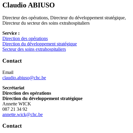
Claudio
ABIUSO
Directeur des opérations, Directeur du développement stratégique,
Directeur du secteur des soins extrahospitaliers
Service :
Direction des opérations
Direction du développement stratégique
Secteur des soins extrahospitaliers
Contact
Email
claudio.abiuso@chc.be
Secrétariat
Direction des opérations
Direction du développement stratégique
Annette WICK
087 21 34 92
annette.wick@chc.be
Contact