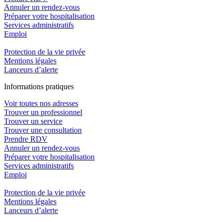
Annuler un rendez-vous
Préparer votre hospitalisation
Services administratifs
Emploi​
Protection de la vie privée
Mentions légales
Lanceurs d’alerte
In
f
ormations pra
t
iques
Voir toutes nos adresses
Trouver un professionnel
Trouver un service
Trouver une consultation
Prendre RDV
Annuler un rendez-vous
Préparer votre hospitalisation
Services administratifs
Emploi​
Protection de la vie privée
Mentions légales
Lanceurs d’alerte