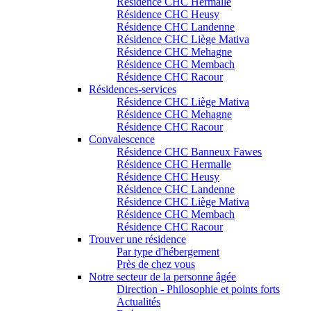
Résidence CHC Hermalle
Résidence CHC Heusy
Résidence CHC Landenne
Résidence CHC Liège Mativa
Résidence CHC Mehagne
Résidence CHC Membach
Résidence CHC Racour
Résidences-services
Résidence CHC Liège Mativa
Résidence CHC Mehagne
Résidence CHC Racour
Convalescence
Résidence CHC Banneux Fawes
Résidence CHC Hermalle
Résidence CHC Heusy
Résidence CHC Landenne
Résidence CHC Liège Mativa
Résidence CHC Membach
Résidence CHC Racour
Trouver une résidence
Par type d'hébergement
Près de chez vous
Notre secteur de la personne âgée
Direction - Philosophie et points forts
Actualités