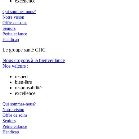
excellence
Qui sommes-nous?
Notre vision
Offre de soins
Seniors
Petite enfance
Handicap
Le
g
roupe s
a
nté CHC
Nous croyons à la bienveillance
Nos valeurs
:
respect
bien-être
responsabilité
excellence
Qui sommes-nous?
Notre vision
Offre de soins
Seniors
Petite enfance
Handicap