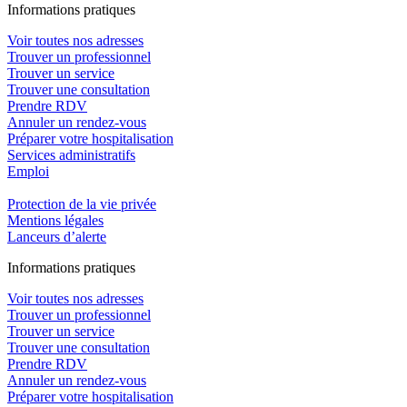
In
f
ormations pra
t
iques
Voir toutes nos adresses
Trouver un professionnel
Trouver un service
Trouver une consultation
Prendre RDV
Annuler un rendez-vous
Préparer votre hospitalisation
Services administratifs
Emploi​
Protection de la vie privée
Mentions légales
Lanceurs d’alerte
In
f
ormations pra
t
iques
Voir toutes nos adresses
Trouver un professionnel
Trouver un service
Trouver une consultation
Prendre RDV
Annuler un rendez-vous
Préparer votre hospitalisation