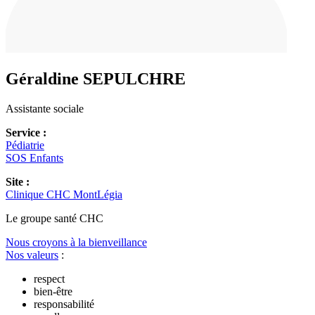
Géraldine
SEPULCHRE
Assistante sociale
Service :
Pédiatrie
SOS Enfants
Site :
Clinique CHC MontLégia
Le
g
roupe s
a
nté CHC
Nous croyons à la bienveillance
Nos valeurs
:
respect
bien-être
responsabilité