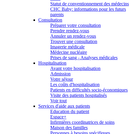
Statut de conventionnement des médecins
CHC Baby: informations pour les futurs
parents
Consultation
Préparer votre consultation
Prendre rendez-vous
Annuler un rendez-vous
Trouver une consultation
Imagerie médicale
Médecine nucléaire
Prises de sang - Analyses médicales
Hospitalisation
Avant votre hospitalisation
Admission
Votre séjour
Les coûts d'hospitalisation
Patients en difficultés socio-économiques
Visite des patients hospitalisés
Voir tout
Services d'aide aux patients
Education du patient
Espace+
Infirmières coordinatrices de soins
Maison des familles
Personnes à besoins spécifiques