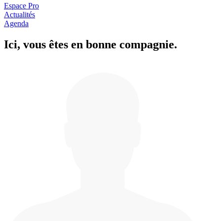
Espace Pro
Actualités
Agenda
Ici, vous êtes en
b
onne com
p
a
g
nie.