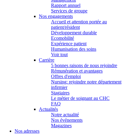
Rapport annuel
Services de groupe
Nos engagements
Accueil et attention portée au
patient/résident
Développement durable
Ecomobilité
Expérience patient
Humanisation des soins
Voir tout
Carrière
5 bonnes raisons de nous rejoindre
Rémunération et avantages
Offres d'emploi
Nursing: rejoindre notre département
infirmier
Stagiaires
Le métier de soignant au CHC
FAQ
Actualités
Notre actualité
Nos événements
Magazines
Nos adresses