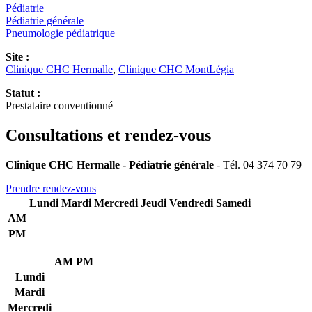
Pédiatrie
Pédiatrie générale
Pneumologie pédiatrique
Site :
Clinique CHC Hermalle
,
Clinique CHC MontLégia
Statut :
Prestataire conventionné
Consultations et rendez-vous
Clinique CHC Hermalle - Pédiatrie générale
- Tél. 04 374 70 79
Prendre rendez-vous
Lundi
Mardi
Mercredi
Jeudi
Vendredi
Samedi
AM
PM
AM
PM
Lundi
Mardi
Mercredi