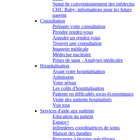
Statut de conventionnement des médecins
CHC Baby: informations pour les futurs
parents
Consultation
Préparer votre consultation
Prendre rendez-vous
Annuler un rendez-vous
Trouver une consultation
Imagerie médicale
Médecine nucléaire
Prises de sang - Analyses médicales
Hospitalisation
Avant votre hospitalisation
Admission
Votre séjour
Les coûts d'hospitalisation
Patients en difficultés socio-économiques
Visite des patients hospitalisés
Voir tout
Services d'aide aux patients
Education du patient
Espace+
Infirmières coordinatrices de soins
Maison des familles
Personnes à besoins spécifiques