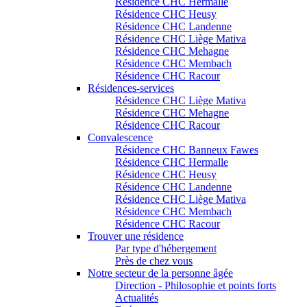
Résidence CHC Hermalle
Résidence CHC Heusy
Résidence CHC Landenne
Résidence CHC Liège Mativa
Résidence CHC Mehagne
Résidence CHC Membach
Résidence CHC Racour
Résidences-services
Résidence CHC Liège Mativa
Résidence CHC Mehagne
Résidence CHC Racour
Convalescence
Résidence CHC Banneux Fawes
Résidence CHC Hermalle
Résidence CHC Heusy
Résidence CHC Landenne
Résidence CHC Liège Mativa
Résidence CHC Membach
Résidence CHC Racour
Trouver une résidence
Par type d'hébergement
Près de chez vous
Notre secteur de la personne âgée
Direction - Philosophie et points forts
Actualités