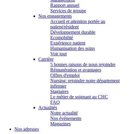
Rapport annuel
Services de groupe
Nos engagements
Accueil et attention portée au
patient/résident
Développement durable
Ecomobilité
Expérience patient
Humanisation des soins
Voir tout
Carrière
5 bonnes raisons de nous rejoindre
Rémunération et avantages
Offres d'emploi
Nursing: rejoindre notre département
infirmier
Stagiaires
Le métier de soignant au CHC
FAQ
Actualités
Notre actualité
Nos événements
Magazines
Nos adresses