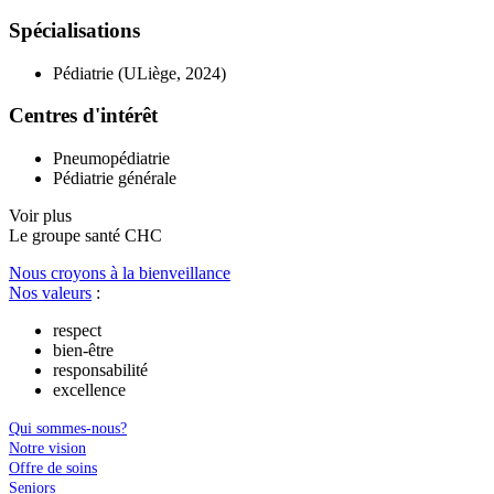
Spécialisations
Pédiatrie (ULiège, 2024)
Centres d'intérêt
Pneumopédiatrie
Pédiatrie générale
Voir plus
Le
g
roupe s
a
nté CHC
Nous croyons à la bienveillance
Nos valeurs
:
respect
bien-être
responsabilité
excellence
Qui sommes-nous?
Notre vision
Offre de soins
Seniors