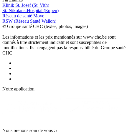
Klinik St. Josef (St. Vith)
St. Nikolaus-Hospital (Eupen)
Réseau de santé Move
RSW (Réseau Santé Wallon)
© Groupe santé CHC (textes, photos, images)
Les informations et les prix mentionnés sur www.chc.be sont
donnés à titre strictement indicatif et sont susceptibles de
modifications. Ils n'engagent pas la responsabilité du Groupe santé
CHC.
Notre applic
a
tion
Nous pr
e
nons soin
d
e vous :)