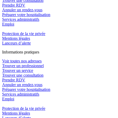
Trouver une consultation
Prendre RDV
Annuler un rendez-vous
Préparer votre hospitalisation
Services administratifs
Emploi​
Protection de la vie privée
Mentions légales
Lanceurs d’alerte
In
f
ormations pra
t
iques
Voir toutes nos adresses
Trouver un professionnel
Trouver un service
Trouver une consultation
Prendre RDV
Annuler un rendez-vous
Préparer votre hospitalisation
Services administratifs
Emploi​
Protection de la vie privée
Mentions légales
Lanceurs d’alerte