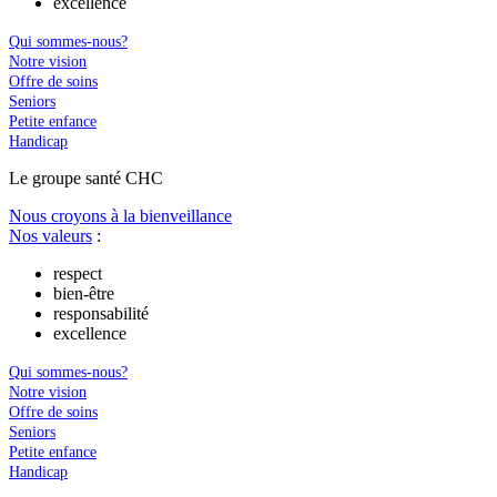
excellence
Qui sommes-nous?
Notre vision
Offre de soins
Seniors
Petite enfance
Handicap
Le
g
roupe s
a
nté CHC
Nous croyons à la bienveillance
Nos valeurs
:
respect
bien-être
responsabilité
excellence
Qui sommes-nous?
Notre vision
Offre de soins
Seniors
Petite enfance
Handicap