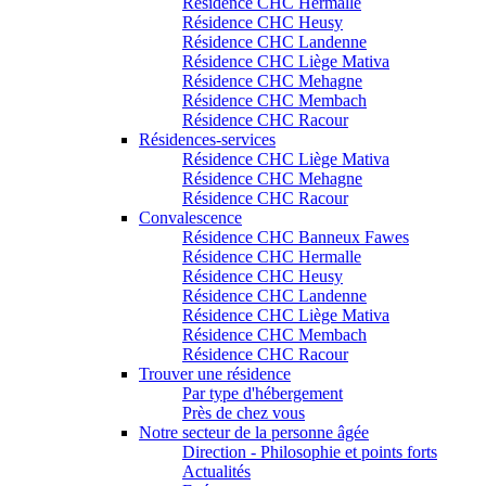
Résidence CHC Hermalle
Résidence CHC Heusy
Résidence CHC Landenne
Résidence CHC Liège Mativa
Résidence CHC Mehagne
Résidence CHC Membach
Résidence CHC Racour
Résidences-services
Résidence CHC Liège Mativa
Résidence CHC Mehagne
Résidence CHC Racour
Convalescence
Résidence CHC Banneux Fawes
Résidence CHC Hermalle
Résidence CHC Heusy
Résidence CHC Landenne
Résidence CHC Liège Mativa
Résidence CHC Membach
Résidence CHC Racour
Trouver une résidence
Par type d'hébergement
Près de chez vous
Notre secteur de la personne âgée
Direction - Philosophie et points forts
Actualités