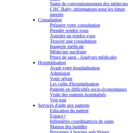
Statut de conventionnement des médecins
CHC Baby: informations pour les futurs
parents
Consultation
Préparer votre consultation
Prendre rendez-vous
Annuler un rendez-vous
Trouver une consultation
Imagerie médicale
Médecine nucléaire
Prises de sang - Analyses médicales
Hospitalisation
Avant votre hospitalisation
Admission
Votre séjour
Les coûts d'hospitalisation
Patients en difficultés socio-économiques
Visite des patients hospitalisés
Voir tout
Services d'aide aux patients
Education du patient
Espace+
Infirmières coordinatrices de soins
Maison des familles
Personnes à besoins spécifiques