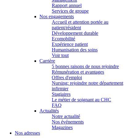
Rapport annuel
Services de groupe
Nos engagements
Accueil et attention portée au
patient/résident
Développement durable
Ecomobilité
Expérience patient
Humanisation des soins
Voir tout
Carrière
5 bonnes raisons de nous rejoindre
Rémunération et avantages
Offres d'emploi
Nursing: rejoindre notre département
infirmier
Stagiaires
Le métier de soignant au CHC
FAQ
Actualités
Notre actualité
Nos événements
Magazines
Nos adresses