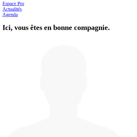
Espace Pro
Actualités
Agenda
Ici, vous êtes en
b
onne com
p
a
g
nie.