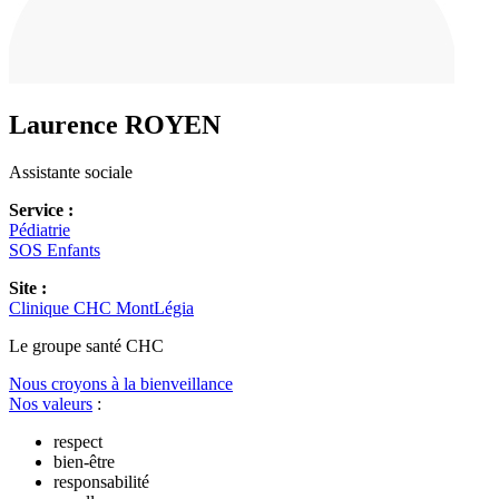
Laurence
ROYEN
Assistante sociale
Service :
Pédiatrie
SOS Enfants
Site :
Clinique CHC MontLégia
Le
g
roupe s
a
nté CHC
Nous croyons à la bienveillance
Nos valeurs
:
respect
bien-être
responsabilité