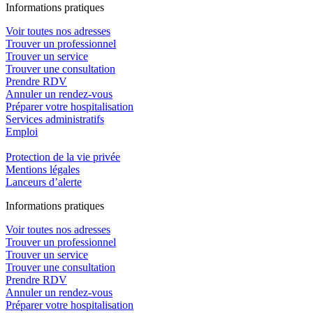
In
f
ormations pra
t
iques
Voir toutes nos adresses
Trouver un professionnel
Trouver un service
Trouver une consultation
Prendre RDV
Annuler un rendez-vous
Préparer votre hospitalisation
Services administratifs
Emploi​
Protection de la vie privée
Mentions légales
Lanceurs d’alerte
In
f
ormations pra
t
iques
Voir toutes nos adresses
Trouver un professionnel
Trouver un service
Trouver une consultation
Prendre RDV
Annuler un rendez-vous
Préparer votre hospitalisation