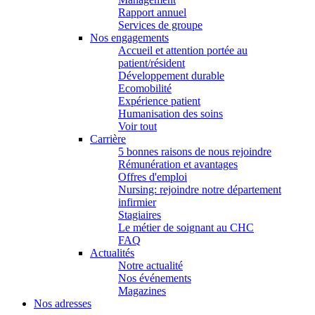
Rapport annuel
Services de groupe
Nos engagements
Accueil et attention portée au
patient/résident
Développement durable
Ecomobilité
Expérience patient
Humanisation des soins
Voir tout
Carrière
5 bonnes raisons de nous rejoindre
Rémunération et avantages
Offres d'emploi
Nursing: rejoindre notre département
infirmier
Stagiaires
Le métier de soignant au CHC
FAQ
Actualités
Notre actualité
Nos événements
Magazines
Nos adresses