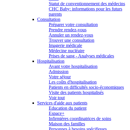
Statut de conventionnement des médecins
CHC Baby: informations pour les futurs
parents
Consultation
Préparer votre consultation
Prendre rendez-vous
Annuler un rendez-vous
Trouver une consultation
Imagerie médicale
Médecine nucléaire
Prises de sang - Analyses médicales
Hospitalisation
Avant votre hospitalisation
Admission
Votre séjour
Les coûts d'hospitalisation
Patients en difficultés socio-économiques
Visite des patients hospitalisés
Voir tout
Services d'aide aux patients
Education du patient
Espace+
Infirmières coordinatrices de soins
Maison des familles
Personnes à besoins spécifiques