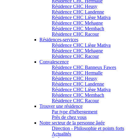
Résidence CHC Hermalle
Résidence CHC Heusy
Résidence CHC Landenne
Résidence CHC Liège Mativa
Résidence CHC Mehagne
Résidence CHC Membach
Résidence CHC Racour
Résidences-services
Résidence CHC Liège Mativa
Résidence CHC Mehagne
Résidence CHC Racour
Convalescence
Résidence CHC Banneux Fawes
Résidence CHC Hermalle
Résidence CHC Heusy
Résidence CHC Landenne
Résidence CHC Liège Mativa
Résidence CHC Membach
Résidence CHC Racour
Trouver une résidence
Par type d'hébergement
Près de chez vous
Notre secteur de la personne âgée
Direction - Philosophie et points forts
Actualités