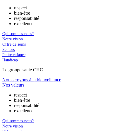
respect
bien-être
responsabilité
excellence
Qui sommes-nous?
Notre vision
Offre de soins
Seniors
Petite enfance
Handicap
Le
g
roupe s
a
nté CHC
Nous croyons à la bienveillance
Nos valeurs
:
respect
bien-être
responsabilité
excellence
Qui sommes-nous?
Notre vision