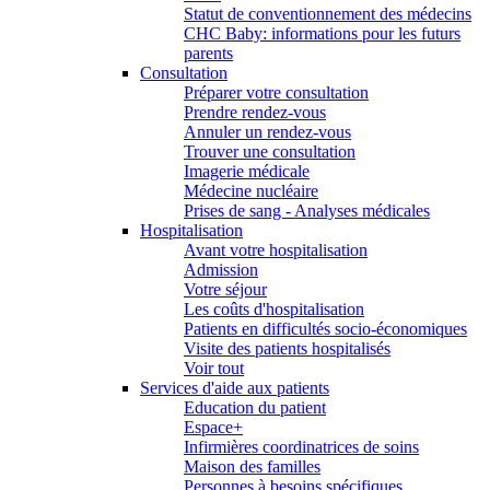
Statut de conventionnement des médecins
CHC Baby: informations pour les futurs
parents
Consultation
Préparer votre consultation
Prendre rendez-vous
Annuler un rendez-vous
Trouver une consultation
Imagerie médicale
Médecine nucléaire
Prises de sang - Analyses médicales
Hospitalisation
Avant votre hospitalisation
Admission
Votre séjour
Les coûts d'hospitalisation
Patients en difficultés socio-économiques
Visite des patients hospitalisés
Voir tout
Services d'aide aux patients
Education du patient
Espace+
Infirmières coordinatrices de soins
Maison des familles
Personnes à besoins spécifiques