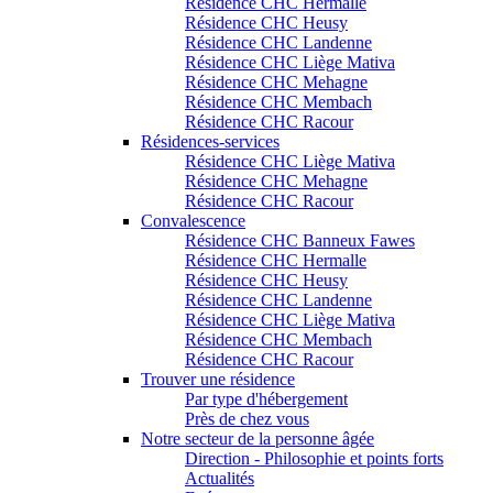
Résidence CHC Hermalle
Résidence CHC Heusy
Résidence CHC Landenne
Résidence CHC Liège Mativa
Résidence CHC Mehagne
Résidence CHC Membach
Résidence CHC Racour
Résidences-services
Résidence CHC Liège Mativa
Résidence CHC Mehagne
Résidence CHC Racour
Convalescence
Résidence CHC Banneux Fawes
Résidence CHC Hermalle
Résidence CHC Heusy
Résidence CHC Landenne
Résidence CHC Liège Mativa
Résidence CHC Membach
Résidence CHC Racour
Trouver une résidence
Par type d'hébergement
Près de chez vous
Notre secteur de la personne âgée
Direction - Philosophie et points forts
Actualités