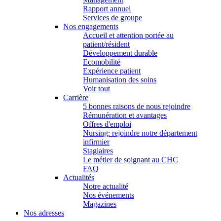
Rapport annuel
Services de groupe
Nos engagements
Accueil et attention portée au
patient/résident
Développement durable
Ecomobilité
Expérience patient
Humanisation des soins
Voir tout
Carrière
5 bonnes raisons de nous rejoindre
Rémunération et avantages
Offres d'emploi
Nursing: rejoindre notre département
infirmier
Stagiaires
Le métier de soignant au CHC
FAQ
Actualités
Notre actualité
Nos événements
Magazines
Nos adresses