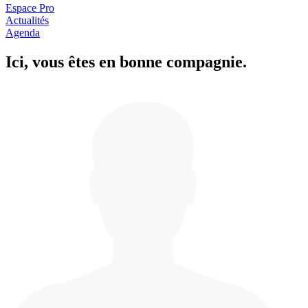
Espace Pro
Actualités
Agenda
Ici, vous êtes en
b
onne com
p
a
g
nie.