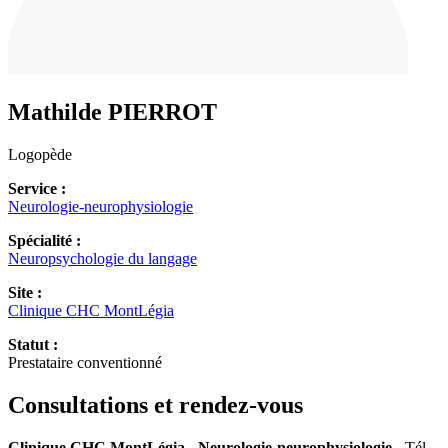
Mathilde
PIERROT
Logopède
Service :
Neurologie-neurophysiologie
Spécialité :
Neuropsychologie du langage
Site :
Clinique CHC MontLégia
Statut :
Prestataire conventionné
Consultations et rendez-vous
Clinique CHC MontLégia - Neurologie-neurophysiologie
- Tél.