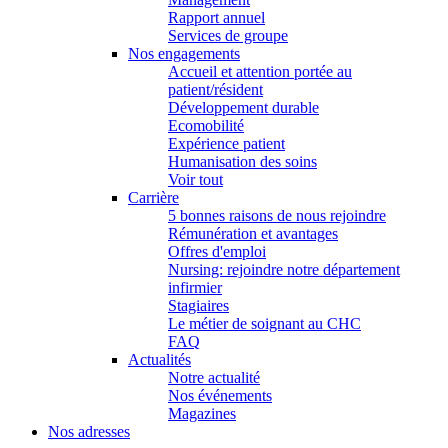
Rapport annuel
Services de groupe
Nos engagements
Accueil et attention portée au
patient/résident
Développement durable
Ecomobilité
Expérience patient
Humanisation des soins
Voir tout
Carrière
5 bonnes raisons de nous rejoindre
Rémunération et avantages
Offres d'emploi
Nursing: rejoindre notre département
infirmier
Stagiaires
Le métier de soignant au CHC
FAQ
Actualités
Notre actualité
Nos événements
Magazines
Nos adresses