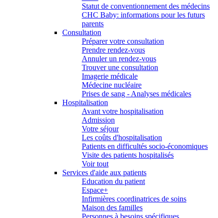
Statut de conventionnement des médecins
CHC Baby: informations pour les futurs
parents
Consultation
Préparer votre consultation
Prendre rendez-vous
Annuler un rendez-vous
Trouver une consultation
Imagerie médicale
Médecine nucléaire
Prises de sang - Analyses médicales
Hospitalisation
Avant votre hospitalisation
Admission
Votre séjour
Les coûts d'hospitalisation
Patients en difficultés socio-économiques
Visite des patients hospitalisés
Voir tout
Services d'aide aux patients
Education du patient
Espace+
Infirmières coordinatrices de soins
Maison des familles
Personnes à besoins spécifiques