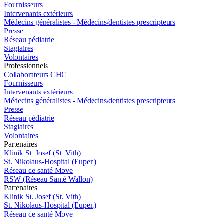
Fournisseurs
Intervenants extérieurs
Médecins généralistes - Médecins/dentistes prescripteurs
Presse
Réseau pédiatrie
Stagiaires
Volontaires
Pro
f
essionn
e
ls
Collaborateurs CHC
Fournisseurs
Intervenants extérieurs
Médecins généralistes - Médecins/dentistes prescripteurs
Presse
Réseau pédiatrie
Stagiaires
Volontaires
P
a
rtenai
r
es
Klinik St. Josef (St. Vith)
St. Nikolaus-Hospital (Eupen)
Réseau de santé Move
RSW (Réseau Santé Wallon)
P
a
rtenai
r
es
Klinik St. Josef (St. Vith)
St. Nikolaus-Hospital (Eupen)
Réseau de santé Move