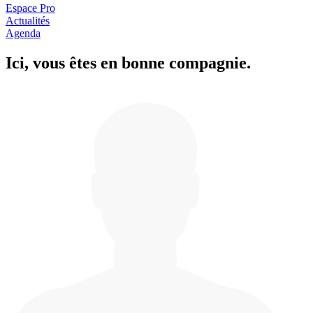
Espace Pro
Actualités
Agenda
Ici, vous êtes en
b
onne com
p
a
g
nie.