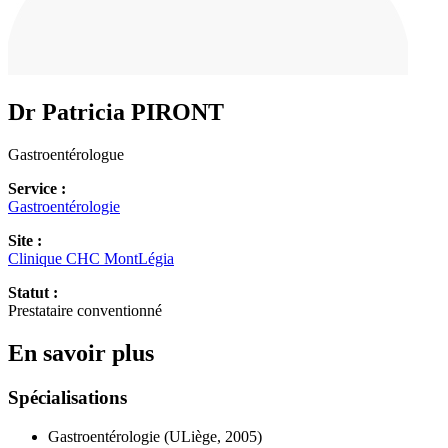
Dr Patricia
PIRONT
Gastroentérologue
Service :
Gastroentérologie
Site :
Clinique CHC MontLégia
Statut :
Prestataire conventionné
En savoir plus
Spécialisations
Gastroentérologie (ULiège, 2005)