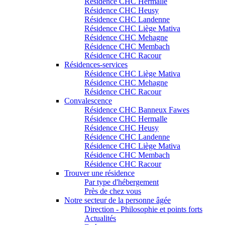
Résidence CHC Hermalle
Résidence CHC Heusy
Résidence CHC Landenne
Résidence CHC Liège Mativa
Résidence CHC Mehagne
Résidence CHC Membach
Résidence CHC Racour
Résidences-services
Résidence CHC Liège Mativa
Résidence CHC Mehagne
Résidence CHC Racour
Convalescence
Résidence CHC Banneux Fawes
Résidence CHC Hermalle
Résidence CHC Heusy
Résidence CHC Landenne
Résidence CHC Liège Mativa
Résidence CHC Membach
Résidence CHC Racour
Trouver une résidence
Par type d'hébergement
Près de chez vous
Notre secteur de la personne âgée
Direction - Philosophie et points forts
Actualités