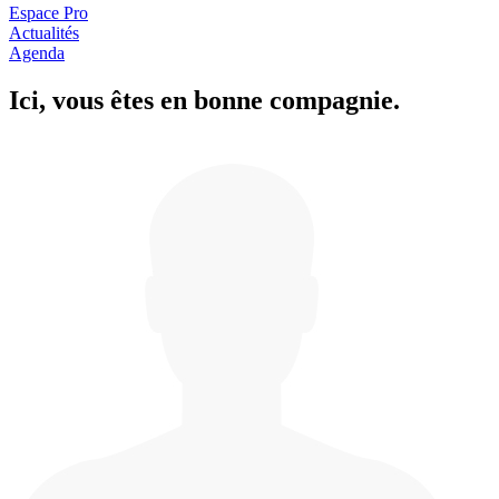
Espace Pro
Actualités
Agenda
Ici, vous êtes en
b
onne com
p
a
g
nie.