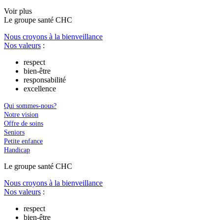
Voir plus
Le
g
roupe s
a
nté CHC
Nous croyons à la bienveillance
Nos valeurs
:
respect
bien-être
responsabilité
excellence
Qui sommes-nous?
Notre vision
Offre de soins
Seniors
Petite enfance
Handicap
Le
g
roupe s
a
nté CHC
Nous croyons à la bienveillance
Nos valeurs
:
respect
bien-être