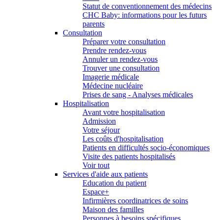
Statut de conventionnement des médecins
CHC Baby: informations pour les futurs
parents
Consultation
Préparer votre consultation
Prendre rendez-vous
Annuler un rendez-vous
Trouver une consultation
Imagerie médicale
Médecine nucléaire
Prises de sang - Analyses médicales
Hospitalisation
Avant votre hospitalisation
Admission
Votre séjour
Les coûts d'hospitalisation
Patients en difficultés socio-économiques
Visite des patients hospitalisés
Voir tout
Services d'aide aux patients
Education du patient
Espace+
Infirmières coordinatrices de soins
Maison des familles
Personnes à besoins spécifiques