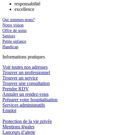
responsabilité
excellence
Qui sommes-nous?
Notre vision
Offre de soins
Seniors
Petite enfance
Handicap
In
f
ormations pra
t
iques
Voir toutes nos adresses
Trouver un professionnel
Trouver un service
Trouver une consultation
Prendre RDV
Annuler un rendez-vous
Préparer votre hospitalisation
Services administratifs
Emploi​
Protection de la vie privée
Mentions légales
Lanceurs d’alerte