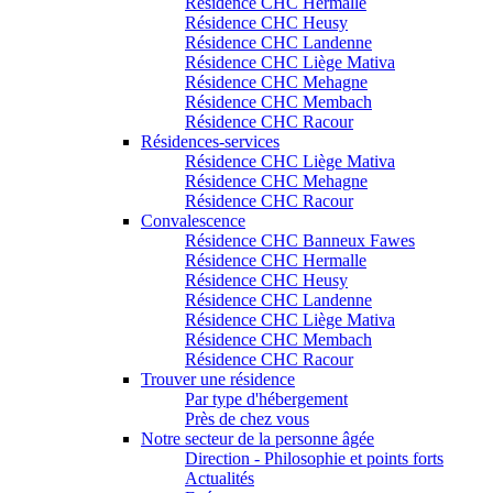
Résidence CHC Hermalle
Résidence CHC Heusy
Résidence CHC Landenne
Résidence CHC Liège Mativa
Résidence CHC Mehagne
Résidence CHC Membach
Résidence CHC Racour
Résidences-services
Résidence CHC Liège Mativa
Résidence CHC Mehagne
Résidence CHC Racour
Convalescence
Résidence CHC Banneux Fawes
Résidence CHC Hermalle
Résidence CHC Heusy
Résidence CHC Landenne
Résidence CHC Liège Mativa
Résidence CHC Membach
Résidence CHC Racour
Trouver une résidence
Par type d'hébergement
Près de chez vous
Notre secteur de la personne âgée
Direction - Philosophie et points forts
Actualités