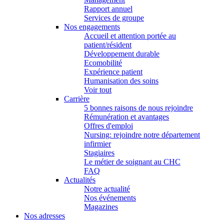
Rapport annuel
Services de groupe
Nos engagements
Accueil et attention portée au
patient/résident
Développement durable
Ecomobilité
Expérience patient
Humanisation des soins
Voir tout
Carrière
5 bonnes raisons de nous rejoindre
Rémunération et avantages
Offres d'emploi
Nursing: rejoindre notre département
infirmier
Stagiaires
Le métier de soignant au CHC
FAQ
Actualités
Notre actualité
Nos événements
Magazines
Nos adresses