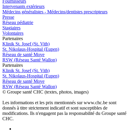
Fournisseurs
Intervenants extérieurs
Médecins généralistes - Médecins/dentistes prescripteurs
Presse
Réseau pédiatrie
Stagiaires
Volontaires
P
a
rtenai
r
es
Klinik St. Josef (St. Vith)
St. Nikolaus-Hospital (Eupen)
Réseau de santé Move
RSW (Réseau Santé Wallon)
P
a
rtenai
r
es
Klinik St. Josef (St. Vith)
St. Nikolaus-Hospital (Eupen)
Réseau de santé Move
RSW (Réseau Santé Wallon)
© Groupe santé CHC (textes, photos, images)
Les informations et les prix mentionnés sur www.chc.be sont
donnés à titre strictement indicatif et sont susceptibles de
modifications. Ils n'engagent pas la responsabilité du Groupe santé
CHC.