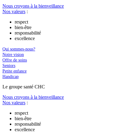
Nous croyons à la bienveillance
Nos valeurs
:
respect
bien-être
responsabilité
excellence
Qui sommes-nous?
Notre vision
Offre de soins
Seniors
Petite enfance
Handicap
Le
g
roupe s
a
nté CHC
Nous croyons à la bienveillance
Nos valeurs
:
respect
bien-être
responsabilité
excellence