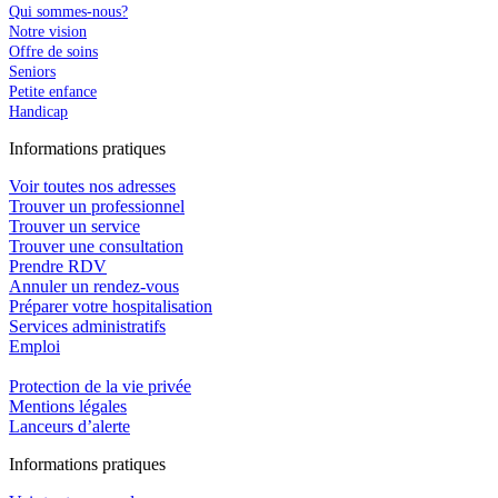
Qui sommes-nous?
Notre vision
Offre de soins
Seniors
Petite enfance
Handicap
In
f
ormations pra
t
iques
Voir toutes nos adresses
Trouver un professionnel
Trouver un service
Trouver une consultation
Prendre RDV
Annuler un rendez-vous
Préparer votre hospitalisation
Services administratifs
Emploi​
Protection de la vie privée
Mentions légales
Lanceurs d’alerte
In
f
ormations pra
t
iques