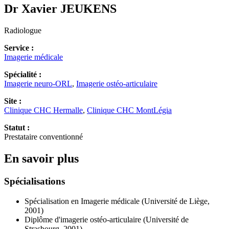
Dr Xavier
JEUKENS
Radiologue
Service :
Imagerie médicale
Spécialité :
Imagerie neuro-ORL
,
Imagerie ostéo-articulaire
Site :
Clinique CHC Hermalle
,
Clinique CHC MontLégia
Statut :
Prestataire conventionné
En savoir plus
Spécialisations
Spécialisation en Imagerie médicale (Université de Liège,
2001)
Diplôme d'imagerie ostéo-articulaire (Université de
Strasbourg, 2001)