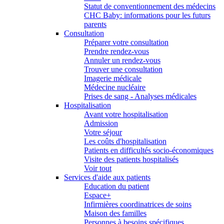
Statut de conventionnement des médecins
CHC Baby: informations pour les futurs
parents
Consultation
Préparer votre consultation
Prendre rendez-vous
Annuler un rendez-vous
Trouver une consultation
Imagerie médicale
Médecine nucléaire
Prises de sang - Analyses médicales
Hospitalisation
Avant votre hospitalisation
Admission
Votre séjour
Les coûts d'hospitalisation
Patients en difficultés socio-économiques
Visite des patients hospitalisés
Voir tout
Services d'aide aux patients
Education du patient
Espace+
Infirmières coordinatrices de soins
Maison des familles
Personnes à besoins spécifiques