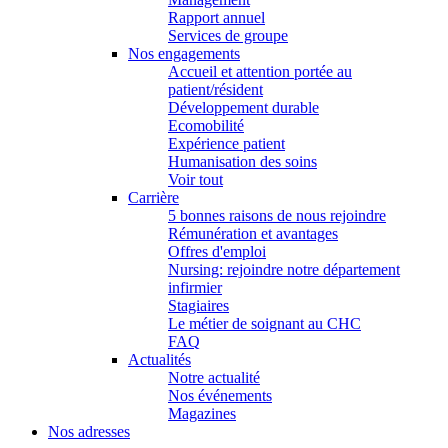
Rapport annuel
Services de groupe
Nos engagements
Accueil et attention portée au
patient/résident
Développement durable
Ecomobilité
Expérience patient
Humanisation des soins
Voir tout
Carrière
5 bonnes raisons de nous rejoindre
Rémunération et avantages
Offres d'emploi
Nursing: rejoindre notre département
infirmier
Stagiaires
Le métier de soignant au CHC
FAQ
Actualités
Notre actualité
Nos événements
Magazines
Nos adresses