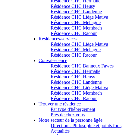
Résidence CHC Hermalle
Résidence CHC Heusy
Résidence CHC Landenne
Résidence CHC Liège Mativa
Résidence CHC Mehagne
Résidence CHC Membach
Résidence CHC Racour
Résidences-services
Résidence CHC Liège Mativa
Résidence CHC Mehagne
Résidence CHC Racour
Convalescence
Résidence CHC Banneux Fawes
Résidence CHC Hermalle
Résidence CHC Heusy
Résidence CHC Landenne
Résidence CHC Liège Mativa
Résidence CHC Membach
Résidence CHC Racour
Trouver une résidence
Par type d'hébergement
Près de chez vous
Notre secteur de la personne âgée
Direction - Philosophie et points forts
Actualités