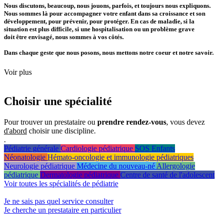
Nous discutons, beaucoup, nous jouons, parfois, et toujours nous expliquons.
Nous sommes là pour accompagner votre enfant dans sa croissance et son
développement, pour prévenir, pour protéger. En cas de maladie, si la
situation est plus difficile, si une hospitalisation ou un problème grave
doit être envisagé, nous sommes à vos côtés.
Dans chaque geste que nous posons, nous mettons notre coeur et notre savoir.
Voir plus
Choisir une spécialité
Pour trouver un prestataire ou
prendre rendez-vous
, vous devez
d'abord
choisir une discipline.
.
Pédiatrie générale
Cardiologie pédiatrique
SOS Enfants
Néonatologie
Hémato-oncologie et immunologie pédiatriques
Neurologie pédiatrique
Médecine du nouveau-né
Allergologie
pédiatrique
Dermatologie pédiatrique
Centre de santé de l'adolescent
Voir toutes les spécialités de pédiatrie
Je ne sais pas quel service consulter
Je cherche un prestataire en particulier