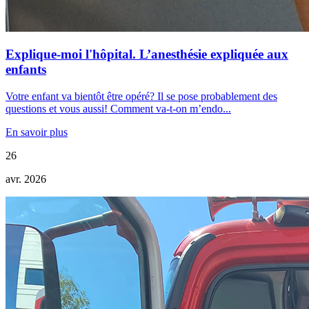
Explique-moi l'hôpital. L’anesthésie expliquée aux
enfants
Votre enfant va bientôt être opéré? Il se pose probablement des
questions et vous aussi! Comment va-t-on m’endo...
En savoir plus
26
avr. 2026