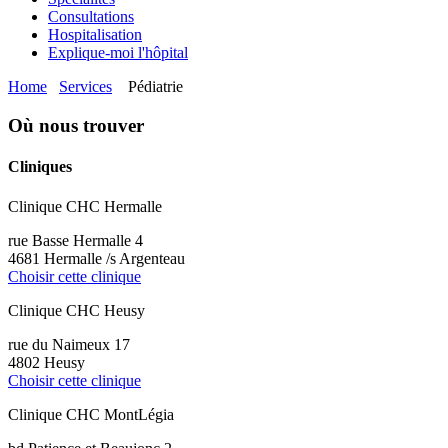
Consultations
Hospitalisation
Explique-moi l'hôpital
Home
Services
Pédiatrie
Où nous trouver
Cliniques
Clinique CHC Hermalle
rue Basse Hermalle 4
4681 Hermalle /s Argenteau
Choisir cette clinique
Clinique CHC Heusy
rue du Naimeux 17
4802 Heusy
Choisir cette clinique
Clinique CHC MontLégia