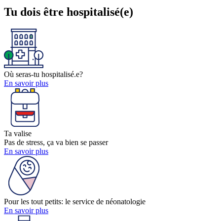
Tu dois être hospitalisé(e)
Où seras-tu hospitalisé.e?
En savoi
r
plus
Ta valise
Pas de stress, ça va bien se passer
En savoi
r
plus
Pour les tout petits: le service de néonatologie
En savoi
r
plus