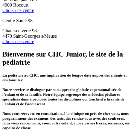
4000 Rocourt
Choisir ce centre
Centre Santé 98
Chaussée verte 98
4470 Saint-Georges s/Meuse
Choisir ce centre
B
ienv
e
nue sur CHC
J
unior, le site de la
pédiatrie
La pédiatrie au CHC: une implication de longue date auprès des enfants et
des familles!
Notre service se distingue par son approche globale et personnalisée de
l’enfant et de sa famille. Notre équipe regroupe des médecins pédiatres
spécialisés dans à peu près toutes les disciplines qui touchent à la santé de
l'enfant et de l'adolescent.
Nous vous recevons en consultation, à la clinique ou près de chez vous, nous
programmons des examens, des tests, des rendez-vous avec des confrères,
nous vous rencontrons, vous, votre enfant, et parfois ses frères, ses sœurs, ses
copains de classe.