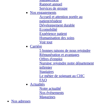
Rapport annuel
Services de groupe
Nos engagements
Accueil et attention portée au
patient/résident
Développement durable
Ecomobilité
Expérience patient
Humanisation des soins
Voir tout
Carrière
5 bonnes raisons de nous rejoindre
Rémunération et avantages
Offres d'emploi
Nursing: rejoindre notre département
infirmier
Stagiaires
Le métier de soignant au CHC
FAQ
Actualités
Notre actualité
Nos événements
Magazines
Nos adresses