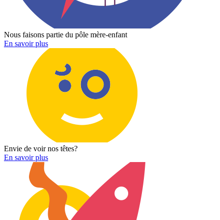
Nous faisons partie du pôle mère-enfant
En savoi
r
plus
Envie de voir nos têtes?
En savoi
r
plus