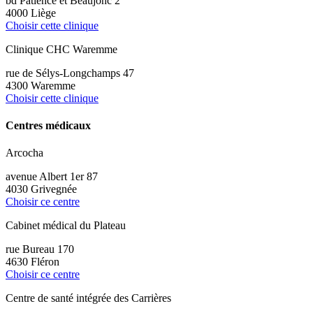
bd Patience et Beaujonc 2
4000 Liège
Choisir cette clinique
Clinique CHC Waremme
rue de Sélys-Longchamps 47
4300 Waremme
Choisir cette clinique
Centres médicaux
Arcocha
avenue Albert 1er 87
4030 Grivegnée
Choisir ce centre
Cabinet médical du Plateau
rue Bureau 170
4630 Fléron
Choisir ce centre
Centre de santé intégrée des Carrières