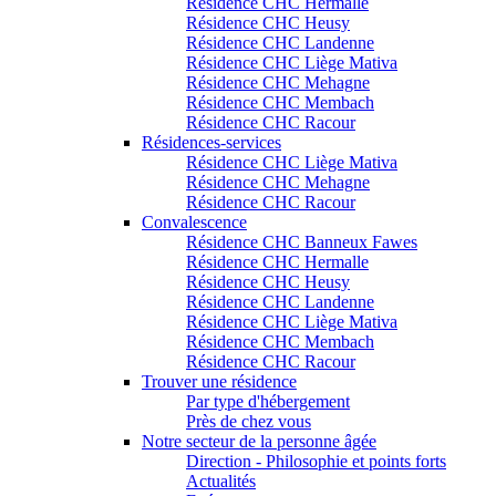
Résidence CHC Hermalle
Résidence CHC Heusy
Résidence CHC Landenne
Résidence CHC Liège Mativa
Résidence CHC Mehagne
Résidence CHC Membach
Résidence CHC Racour
Résidences-services
Résidence CHC Liège Mativa
Résidence CHC Mehagne
Résidence CHC Racour
Convalescence
Résidence CHC Banneux Fawes
Résidence CHC Hermalle
Résidence CHC Heusy
Résidence CHC Landenne
Résidence CHC Liège Mativa
Résidence CHC Membach
Résidence CHC Racour
Trouver une résidence
Par type d'hébergement
Près de chez vous
Notre secteur de la personne âgée
Direction - Philosophie et points forts
Actualités