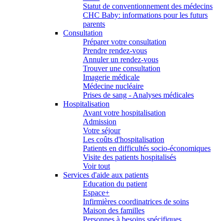
Statut de conventionnement des médecins
CHC Baby: informations pour les futurs
parents
Consultation
Préparer votre consultation
Prendre rendez-vous
Annuler un rendez-vous
Trouver une consultation
Imagerie médicale
Médecine nucléaire
Prises de sang - Analyses médicales
Hospitalisation
Avant votre hospitalisation
Admission
Votre séjour
Les coûts d'hospitalisation
Patients en difficultés socio-économiques
Visite des patients hospitalisés
Voir tout
Services d'aide aux patients
Education du patient
Espace+
Infirmières coordinatrices de soins
Maison des familles
Personnes à besoins spécifiques