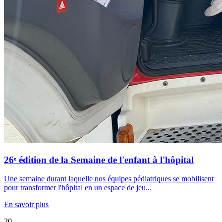
26ᵉ édition de la Semaine de l'enfant à l'hôpital
Une semaine durant laquelle nos équipes pédiatriques se mobilisent
pour transformer l'hôpital en un espace de jeu...
En savoir plus
20