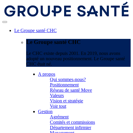
Le Groupe santé CHC
Le Groupe santé CHC
Le CHC existe depuis 2001. En 2019, nous avons
adopté un nouveau positionnement. Le Groupe santé
CHC était né.
A propos
Qui sommes-nous?
Positionnement
Réseau de santé Move
Valeurs
Vision et stratégie
Voir tout
Gestion
Agrément
Comités et commissions
Département infirmier
Management