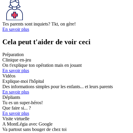
Tes parents sont inquiets? Tkt, on gère!
En savoi
r
plus
Cela peut t'aider de voir ceci
Préparation
Clinique en-jeu
On t'explique ton opération mais en jouant
En savoi
r
plus
Vidéos
Explique-moi l'hôpital
Des informations simples pour les enfants... et leurs parents
En savoi
r
plus
Dépliants
Tu es un super-héros!
Que faire si... ?
En savoi
r
plus
Visite virtuelle
A MontLégia avec Google
Va partout sans bouger de chez toi