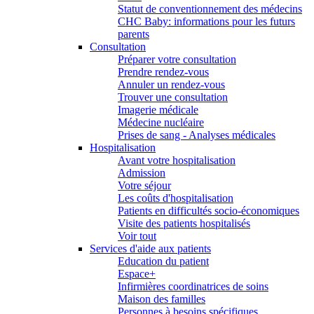
Statut de conventionnement des médecins
CHC Baby: informations pour les futurs
parents
Consultation
Préparer votre consultation
Prendre rendez-vous
Annuler un rendez-vous
Trouver une consultation
Imagerie médicale
Médecine nucléaire
Prises de sang - Analyses médicales
Hospitalisation
Avant votre hospitalisation
Admission
Votre séjour
Les coûts d'hospitalisation
Patients en difficultés socio-économiques
Visite des patients hospitalisés
Voir tout
Services d'aide aux patients
Education du patient
Espace+
Infirmières coordinatrices de soins
Maison des familles
Personnes à besoins spécifiques