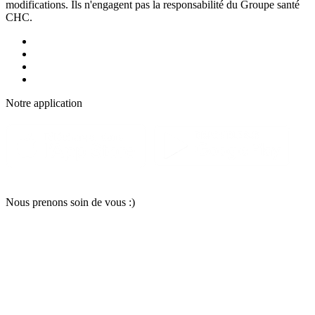
modifications. Ils n'engagent pas la responsabilité du Groupe santé
CHC.
Notre applic
a
tion
Nous pr
e
nons soin
d
e vous :)