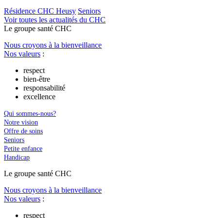
Résidence CHC Heusy
Seniors
Voir toutes les actualités du CHC
Le
g
roupe s
a
nté CHC
Nous croyons à la bienveillance
Nos valeurs
:
respect
bien-être
responsabilité
excellence
Qui sommes-nous?
Notre vision
Offre de soins
Seniors
Petite enfance
Handicap
Le
g
roupe s
a
nté CHC
Nous croyons à la bienveillance
Nos valeurs
:
respect