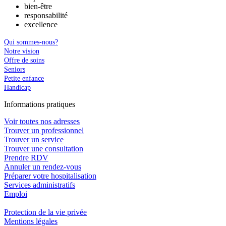
bien-être
responsabilité
excellence
Qui sommes-nous?
Notre vision
Offre de soins
Seniors
Petite enfance
Handicap
In
f
ormations pra
t
iques
Voir toutes nos adresses
Trouver un professionnel
Trouver un service
Trouver une consultation
Prendre RDV
Annuler un rendez-vous
Préparer votre hospitalisation
Services administratifs
Emploi​
Protection de la vie privée
Mentions légales