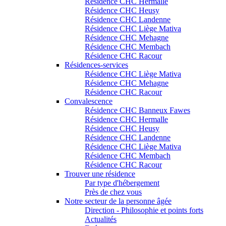
Résidence CHC Hermalle
Résidence CHC Heusy
Résidence CHC Landenne
Résidence CHC Liège Mativa
Résidence CHC Mehagne
Résidence CHC Membach
Résidence CHC Racour
Résidences-services
Résidence CHC Liège Mativa
Résidence CHC Mehagne
Résidence CHC Racour
Convalescence
Résidence CHC Banneux Fawes
Résidence CHC Hermalle
Résidence CHC Heusy
Résidence CHC Landenne
Résidence CHC Liège Mativa
Résidence CHC Membach
Résidence CHC Racour
Trouver une résidence
Par type d'hébergement
Près de chez vous
Notre secteur de la personne âgée
Direction - Philosophie et points forts
Actualités