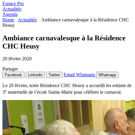
Espace Pro
Actualités
Agenda
Home
Actualités
Ambiance carnavalesque à la Résidence CHC
Heusy
Ambiance carnavalesque à la Résidence
CHC Heusy
20 février 2020
Partager
Email
Whatsapp
Facebook
Linkedin
Twitter
Whatsapp
Le 20 février, notre Résidence CHC Heusy a accueilli les enfants de
e
3
maternelle de l’école Sainte-Marie pour célébrer le carnaval.