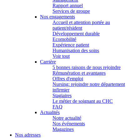
Rapport annuel
Services de groupe
Nos engagements
Accueil et attention portée au
patient/résident
Développement durable
Ecomobilité
Expérience patient
Humanisation des soins
Voir tout
Carrière
5 bonnes raisons de nous rejoindre
Rémunération et avantages
Offres d'emploi
Nursing: rejoindre notre département
infirmier
Stagiaires
Le métier de soignant au CHC
FAQ
Actualités
Notre actualité
Nos événements
Magazines
Nos adresses