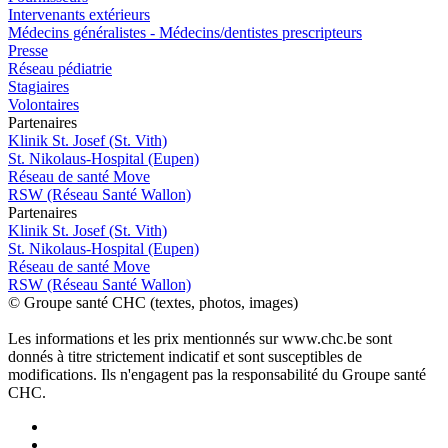
Intervenants extérieurs
Médecins généralistes - Médecins/dentistes prescripteurs
Presse
Réseau pédiatrie
Stagiaires
Volontaires
P
a
rtenai
r
es
Klinik St. Josef (St. Vith)
St. Nikolaus-Hospital (Eupen)
Réseau de santé Move
RSW (Réseau Santé Wallon)
P
a
rtenai
r
es
Klinik St. Josef (St. Vith)
St. Nikolaus-Hospital (Eupen)
Réseau de santé Move
RSW (Réseau Santé Wallon)
© Groupe santé CHC (textes, photos, images)
Les informations et les prix mentionnés sur www.chc.be sont
donnés à titre strictement indicatif et sont susceptibles de
modifications. Ils n'engagent pas la responsabilité du Groupe santé
CHC.