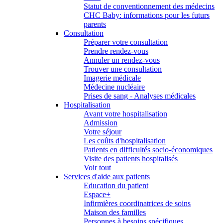
Statut de conventionnement des médecins
CHC Baby: informations pour les futurs
parents
Consultation
Préparer votre consultation
Prendre rendez-vous
Annuler un rendez-vous
Trouver une consultation
Imagerie médicale
Médecine nucléaire
Prises de sang - Analyses médicales
Hospitalisation
Avant votre hospitalisation
Admission
Votre séjour
Les coûts d'hospitalisation
Patients en difficultés socio-économiques
Visite des patients hospitalisés
Voir tout
Services d'aide aux patients
Education du patient
Espace+
Infirmières coordinatrices de soins
Maison des familles
Personnes à besoins spécifiques