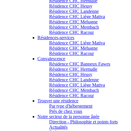
Résidence CHC Hermalle
Résidence CHC Heusy
Résidence CHC Landenne
Résidence CHC Liège Mativa
Résidence CHC Mehagne
Résidence CHC Membach
Résidence CHC Racour
Résidences-services
Résidence CHC Liège Mativa
Résidence CHC Mehagne
Résidence CHC Racour
Convalescence
Résidence CHC Banneux Fawes
Résidence CHC Hermalle
Résidence CHC Heusy
Résidence CHC Landenne
Résidence CHC Liège Mativa
Résidence CHC Membach
Résidence CHC Racour
Trouver une résidence
Par type d'hébergement
Près de chez vous
Notre secteur de la personne âgée
Direction - Philosophie et points forts
Actualités