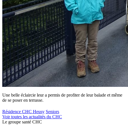
Une belle éclaircie leur a permis de profiter de leur balade et même
de se poser en terrasse.
Résidence CHC Heusy
Seniors
Voir toutes les actualités du CHC
Le
g
roupe s
a
nté CHC