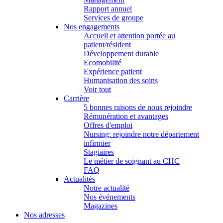
Rapport annuel
Services de groupe
Nos engagements
Accueil et attention portée au
patient/résident
Développement durable
Ecomobilité
Expérience patient
Humanisation des soins
Voir tout
Carrière
5 bonnes raisons de nous rejoindre
Rémunération et avantages
Offres d'emploi
Nursing: rejoindre notre département
infirmier
Stagiaires
Le métier de soignant au CHC
FAQ
Actualités
Notre actualité
Nos événements
Magazines
Nos adresses