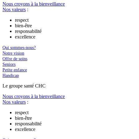
Nous croyons à la bienveillance
Nos valeurs
:
respect
bien-être
responsabilité
excellence
Qui sommes-nous?
Notre vision
Offre de soins
Seniors
Petite enfance
Handicap
Le
g
roupe s
a
nté CHC
Nous croyons à la bienveillance
Nos valeurs
:
respect
bien-être
responsabilité
excellence