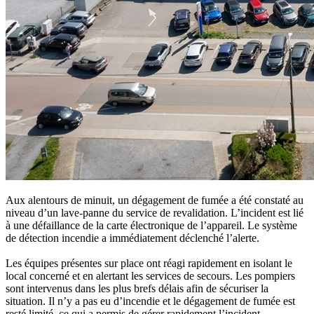
Aux alentours de minuit, un dégagement de fumée a été constaté au
niveau d’un lave-panne du service de revalidation. L’incident est lié
à une défaillance de la carte électronique de l’appareil. Le système
de détection incendie a immédiatement déclenché l’alerte.
Les équipes présentes sur place ont réagi rapidement en isolant le
local concerné et en alertant les services de secours. Les pompiers
sont intervenus dans les plus brefs délais afin de sécuriser la
situation. Il n’y a pas eu d’incendie et le dégagement de fumée est
resté limité, ce qui a permis de gérer rapidement l’incident.