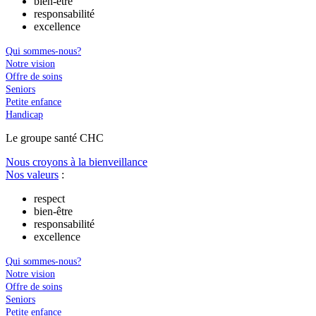
bien-être
responsabilité
excellence
Qui sommes-nous?
Notre vision
Offre de soins
Seniors
Petite enfance
Handicap
Le
g
roupe s
a
nté CHC
Nous croyons à la bienveillance
Nos valeurs
:
respect
bien-être
responsabilité
excellence
Qui sommes-nous?
Notre vision
Offre de soins
Seniors
Petite enfance