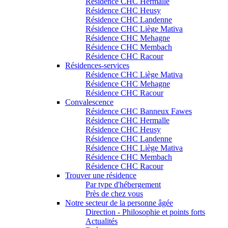
Résidence CHC Hermalle
Résidence CHC Heusy
Résidence CHC Landenne
Résidence CHC Liège Mativa
Résidence CHC Mehagne
Résidence CHC Membach
Résidence CHC Racour
Résidences-services
Résidence CHC Liège Mativa
Résidence CHC Mehagne
Résidence CHC Racour
Convalescence
Résidence CHC Banneux Fawes
Résidence CHC Hermalle
Résidence CHC Heusy
Résidence CHC Landenne
Résidence CHC Liège Mativa
Résidence CHC Membach
Résidence CHC Racour
Trouver une résidence
Par type d'hébergement
Près de chez vous
Notre secteur de la personne âgée
Direction - Philosophie et points forts
Actualités