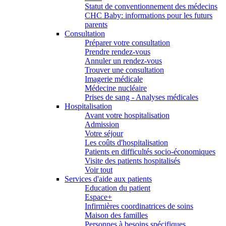
Statut de conventionnement des médecins
CHC Baby: informations pour les futurs
parents
Consultation
Préparer votre consultation
Prendre rendez-vous
Annuler un rendez-vous
Trouver une consultation
Imagerie médicale
Médecine nucléaire
Prises de sang - Analyses médicales
Hospitalisation
Avant votre hospitalisation
Admission
Votre séjour
Les coûts d'hospitalisation
Patients en difficultés socio-économiques
Visite des patients hospitalisés
Voir tout
Services d'aide aux patients
Education du patient
Espace+
Infirmières coordinatrices de soins
Maison des familles
Personnes à besoins spécifiques