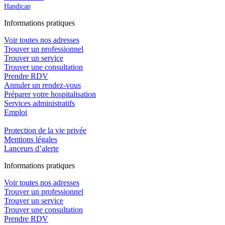
Handicap
In
f
ormations pra
t
iques
Voir toutes nos adresses
Trouver un professionnel
Trouver un service
Trouver une consultation
Prendre RDV
Annuler un rendez-vous
Préparer votre hospitalisation
Services administratifs
Emploi​
Protection de la vie privée
Mentions légales
Lanceurs d’alerte
In
f
ormations pra
t
iques
Voir toutes nos adresses
Trouver un professionnel
Trouver un service
Trouver une consultation
Prendre RDV