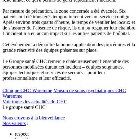
Par mesure de précaution, la zone concernée a été évacuée. Six
patients ont été transférés temporairement vers un service contigu.
Après environ trois quarts d’heure, le temps de ventiler les locaux et
de s’assurer de l’absence de risque, ils ont pu regagner leur chambre.
L’incident n’a eu aucun impact sur les autres patients de l’hôpital.
Cet événement a démontré la bonne application des procédures et la
grande réactivité des équipes présentes sur place.
Le Groupe santé CHC remercie chaleureusement l’ensemble des
personnes mobilisées durant cet incident – équipes soignantes,
équipes techniques et services de secours – pour leur
professionnalisme et leur efficacité.
Clinique CHC Waremme
Maison de soins psychiatriques CHC
Waremme
Voir toutes les actualités du CHC
Le
g
roupe s
a
nté CHC
Nous croyons à la bienveillance
Nos valeurs
:
respect