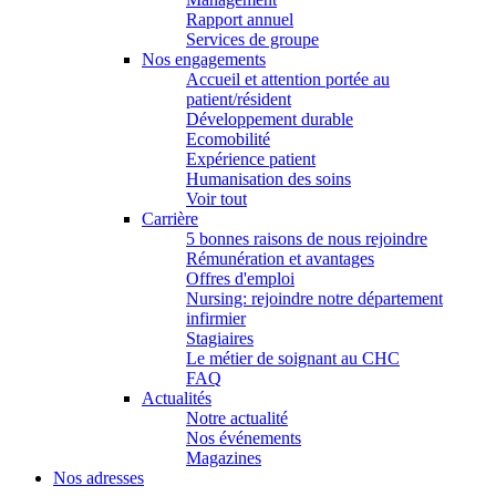
Rapport annuel
Services de groupe
Nos engagements
Accueil et attention portée au
patient/résident
Développement durable
Ecomobilité
Expérience patient
Humanisation des soins
Voir tout
Carrière
5 bonnes raisons de nous rejoindre
Rémunération et avantages
Offres d'emploi
Nursing: rejoindre notre département
infirmier
Stagiaires
Le métier de soignant au CHC
FAQ
Actualités
Notre actualité
Nos événements
Magazines
Nos adresses