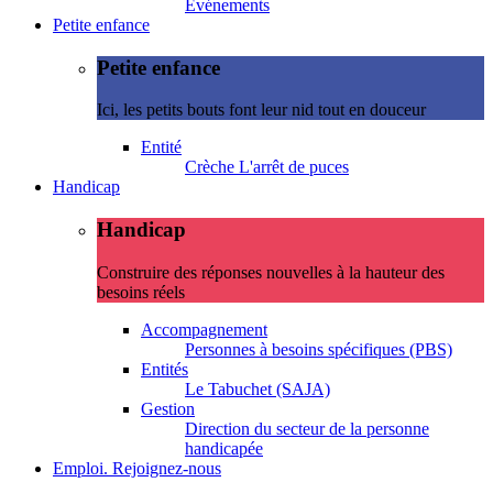
Evénements
Petite enfance
Petite enfance
Ici, les petits bouts font leur nid tout en douceur
Entité
Crèche L'arrêt de puces
Handicap
Handicap
Construire des réponses nouvelles à la hauteur des
besoins réels
Accompagnement
Personnes à besoins spécifiques (PBS)
Entités
Le Tabuchet (SAJA)
Gestion
Direction du secteur de la personne
handicapée
Emploi. Rejoignez-nous