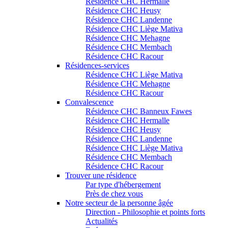
Résidence CHC Hermalle
Résidence CHC Heusy
Résidence CHC Landenne
Résidence CHC Liège Mativa
Résidence CHC Mehagne
Résidence CHC Membach
Résidence CHC Racour
Résidences-services
Résidence CHC Liège Mativa
Résidence CHC Mehagne
Résidence CHC Racour
Convalescence
Résidence CHC Banneux Fawes
Résidence CHC Hermalle
Résidence CHC Heusy
Résidence CHC Landenne
Résidence CHC Liège Mativa
Résidence CHC Membach
Résidence CHC Racour
Trouver une résidence
Par type d'hébergement
Près de chez vous
Notre secteur de la personne âgée
Direction - Philosophie et points forts
Actualités