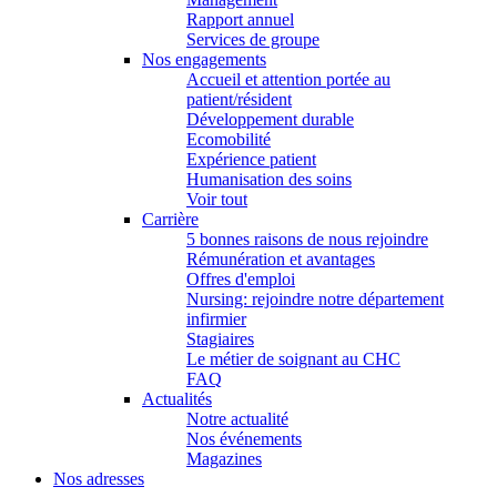
Rapport annuel
Services de groupe
Nos engagements
Accueil et attention portée au
patient/résident
Développement durable
Ecomobilité
Expérience patient
Humanisation des soins
Voir tout
Carrière
5 bonnes raisons de nous rejoindre
Rémunération et avantages
Offres d'emploi
Nursing: rejoindre notre département
infirmier
Stagiaires
Le métier de soignant au CHC
FAQ
Actualités
Notre actualité
Nos événements
Magazines
Nos adresses