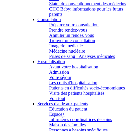
Statut de conventionnement des médecins
CHC Baby: informations pour les futurs
parents
Consultation
Préparer votre consultation
Prendre rendez-vous
Annuler un rendez-vous
Trouver une consultation
Imagerie médicale
Médecine nucléaire
Prises de sang - Analyses médicales
Hospitalisation
Avant votre hospitalisation
Admission
Votre séjour
Les coûts d'hospitalisation
Patients en difficultés socio-économiques
Visite des patients hospitalisés
Voir tout
Services d'aide aux patients
Education du patient
Espace+
Infirmières coordinatrices de soins
Maison des familles
Personnes à besoins spécifiques