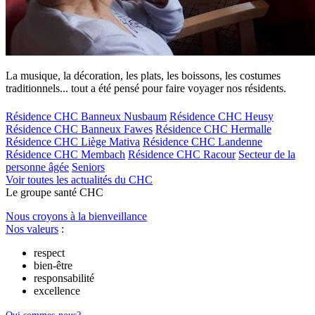
La musique, la décoration, les plats, les boissons, les costumes
traditionnels... tout a été pensé pour faire voyager nos résidents.
Résidence CHC Banneux Nusbaum
Résidence CHC Heusy
Résidence CHC Banneux Fawes
Résidence CHC Hermalle
Résidence CHC Liège Mativa
Résidence CHC Landenne
Résidence CHC Membach
Résidence CHC Racour
Secteur de la
personne âgée
Seniors
Voir toutes les actualités du CHC
Le
g
roupe s
a
nté CHC
Nous croyons à la bienveillance
Nos valeurs
:
respect
bien-être
responsabilité
excellence