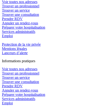
Voir toutes nos adresses
Trouver un professionnel
Trouver un service
Trouver une consultation
Prendre RDV
Annuler un rendez-vous
Préparer votre hospitalisation
Services administratifs
Emploi​
Protection de la vie privée
Mentions légales
Lanceurs d’alerte
In
f
ormations pra
t
iques
Voir toutes nos adresses
Trouver un professionnel
Trouver un service
Trouver une consultation
Prendre RDV
Annuler un rendez-vous
Préparer votre hospitalisation
Services administratifs
Emploi​