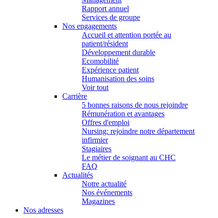
Rapport annuel
Services de groupe
Nos engagements
Accueil et attention portée au
patient/résident
Développement durable
Ecomobilité
Expérience patient
Humanisation des soins
Voir tout
Carrière
5 bonnes raisons de nous rejoindre
Rémunération et avantages
Offres d'emploi
Nursing: rejoindre notre département
infirmier
Stagiaires
Le métier de soignant au CHC
FAQ
Actualités
Notre actualité
Nos événements
Magazines
Nos adresses