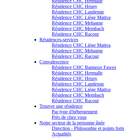
Résidence CHC Hermalle
Résidence CHC Heusy
Résidence CHC Landenne
Résidence CHC Liège Mativa
Résidence CHC Mehagne
Résidence CHC Membach
Résidence CHC Racour
Résidences-services
Résidence CHC Liège Mativa
Résidence CHC Mehagne
Résidence CHC Racour
Convalescence
Résidence CHC Banneux Fawes
Résidence CHC Hermalle
Résidence CHC Heusy
Résidence CHC Landenne
Résidence CHC Liège Mativa
Résidence CHC Membach
Résidence CHC Racour
Trouver une résidence
Par type d'hébergement
Près de chez vous
Notre secteur de la personne âgée
Direction - Philosophie et points forts
Actualités