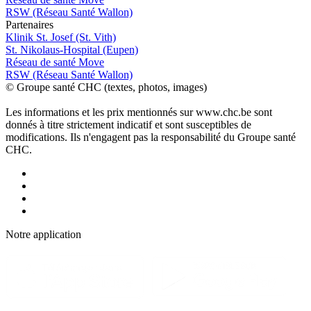
RSW (Réseau Santé Wallon)
P
a
rtenai
r
es
Klinik St. Josef (St. Vith)
St. Nikolaus-Hospital (Eupen)
Réseau de santé Move
RSW (Réseau Santé Wallon)
© Groupe santé CHC (textes, photos, images)
Les informations et les prix mentionnés sur www.chc.be sont
donnés à titre strictement indicatif et sont susceptibles de
modifications. Ils n'engagent pas la responsabilité du Groupe santé
CHC.
Notre applic
a
tion