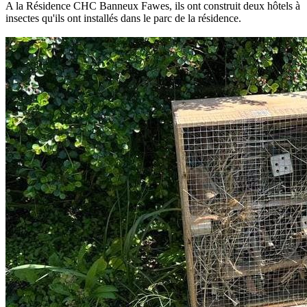
A la Résidence CHC Banneux Fawes, ils ont construit deux hôtels à
insectes qu'ils ont installés dans le parc de la résidence.