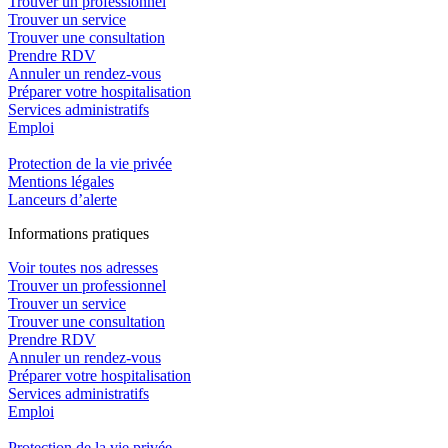
Trouver un professionnel
Trouver un service
Trouver une consultation
Prendre RDV
Annuler un rendez-vous
Préparer votre hospitalisation
Services administratifs
Emploi​
Protection de la vie privée
Mentions légales
Lanceurs d’alerte
In
f
ormations pra
t
iques
Voir toutes nos adresses
Trouver un professionnel
Trouver un service
Trouver une consultation
Prendre RDV
Annuler un rendez-vous
Préparer votre hospitalisation
Services administratifs
Emploi​
Protection de la vie privée