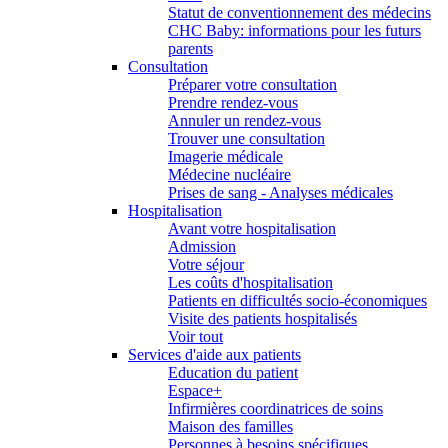
Statut de conventionnement des médecins
CHC Baby: informations pour les futurs
parents
Consultation
Préparer votre consultation
Prendre rendez-vous
Annuler un rendez-vous
Trouver une consultation
Imagerie médicale
Médecine nucléaire
Prises de sang - Analyses médicales
Hospitalisation
Avant votre hospitalisation
Admission
Votre séjour
Les coûts d'hospitalisation
Patients en difficultés socio-économiques
Visite des patients hospitalisés
Voir tout
Services d'aide aux patients
Education du patient
Espace+
Infirmières coordinatrices de soins
Maison des familles
Personnes à besoins spécifiques