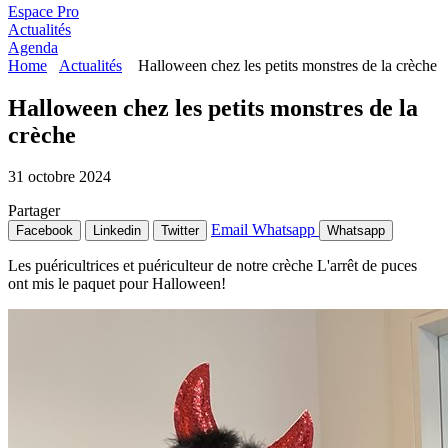
Espace Pro
Actualités
Agenda
Home
Actualités
Halloween chez les petits monstres de la crèche
Halloween chez les petits monstres de la
crèche
31 octobre 2024
Partager
Email
Whatsapp
Facebook
Linkedin
Twitter
Whatsapp
Les puéricultrices et puériculteur de notre crèche L'arrêt de puces
ont mis le paquet pour Halloween!