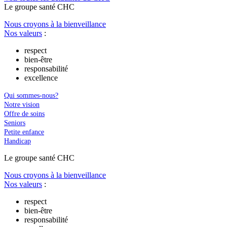
Le
g
roupe s
a
nté CHC
Nous croyons à la bienveillance
Nos valeurs
:
respect
bien-être
responsabilité
excellence
Qui sommes-nous?
Notre vision
Offre de soins
Seniors
Petite enfance
Handicap
Le
g
roupe s
a
nté CHC
Nous croyons à la bienveillance
Nos valeurs
:
respect
bien-être
responsabilité