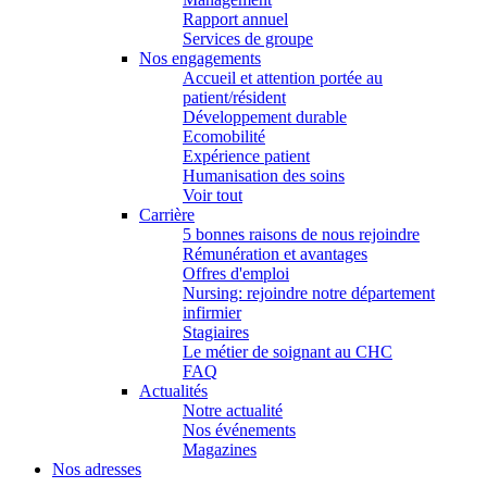
Rapport annuel
Services de groupe
Nos engagements
Accueil et attention portée au
patient/résident
Développement durable
Ecomobilité
Expérience patient
Humanisation des soins
Voir tout
Carrière
5 bonnes raisons de nous rejoindre
Rémunération et avantages
Offres d'emploi
Nursing: rejoindre notre département
infirmier
Stagiaires
Le métier de soignant au CHC
FAQ
Actualités
Notre actualité
Nos événements
Magazines
Nos adresses