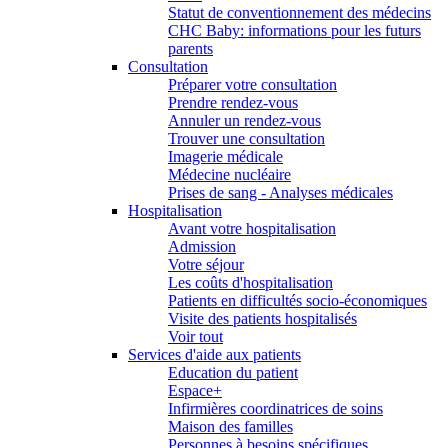
Statut de conventionnement des médecins
CHC Baby: informations pour les futurs
parents
Consultation
Préparer votre consultation
Prendre rendez-vous
Annuler un rendez-vous
Trouver une consultation
Imagerie médicale
Médecine nucléaire
Prises de sang - Analyses médicales
Hospitalisation
Avant votre hospitalisation
Admission
Votre séjour
Les coûts d'hospitalisation
Patients en difficultés socio-économiques
Visite des patients hospitalisés
Voir tout
Services d'aide aux patients
Education du patient
Espace+
Infirmières coordinatrices de soins
Maison des familles
Personnes à besoins spécifiques