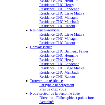
Résidence CHC Hermalle
Résidence CHC Heusy
Résidence CHC Landenne
Résidence CHC Liège Mativa
Résidence CHC Mehagne
Résidence CHC Membach
Résidence CHC Racour
Résidences-services
Résidence CHC Liège Mativa
Résidence CHC Mehagne
Résidence CHC Racour
Convalescence
Résidence CHC Banneux Fawes
Résidence CHC Hermalle
Résidence CHC Heusy
Résidence CHC Landenne
Résidence CHC Liège Mativa
Résidence CHC Membach
Résidence CHC Racour
Trouver une résidence
Par type d'hébergement
Près de chez vous
Notre secteur de la personne âgée
Direction - Philosophie et points forts
Actualités