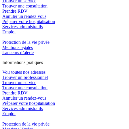
Trouver un service
Trouver une consultation
Prendre RDV
Annuler un rendez-vous
Préparer votre hospitalisation
Services administratifs
Emploi​
Protection de la vie privée
Mentions légales
Lanceurs d’alerte
In
f
ormations pra
t
iques
Voir toutes nos adresses
Trouver un professionnel
Trouver un service
Trouver une consultation
Prendre RDV
Annuler un rendez-vous
Préparer votre hospitalisation
Services administratifs
Emploi​
Protection de la vie privée