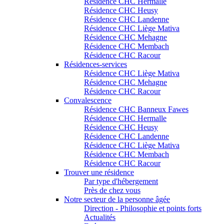
Résidence CHC Hermalle
Résidence CHC Heusy
Résidence CHC Landenne
Résidence CHC Liège Mativa
Résidence CHC Mehagne
Résidence CHC Membach
Résidence CHC Racour
Résidences-services
Résidence CHC Liège Mativa
Résidence CHC Mehagne
Résidence CHC Racour
Convalescence
Résidence CHC Banneux Fawes
Résidence CHC Hermalle
Résidence CHC Heusy
Résidence CHC Landenne
Résidence CHC Liège Mativa
Résidence CHC Membach
Résidence CHC Racour
Trouver une résidence
Par type d'hébergement
Près de chez vous
Notre secteur de la personne âgée
Direction - Philosophie et points forts
Actualités