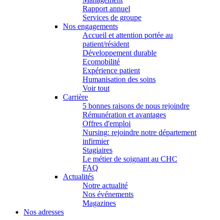
Rapport annuel
Services de groupe
Nos engagements
Accueil et attention portée au
patient/résident
Développement durable
Ecomobilité
Expérience patient
Humanisation des soins
Voir tout
Carrière
5 bonnes raisons de nous rejoindre
Rémunération et avantages
Offres d'emploi
Nursing: rejoindre notre département
infirmier
Stagiaires
Le métier de soignant au CHC
FAQ
Actualités
Notre actualité
Nos événements
Magazines
Nos adresses