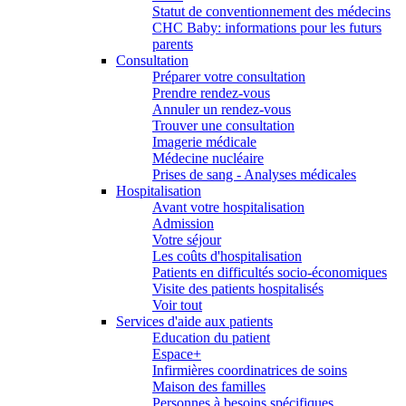
Statut de conventionnement des médecins
CHC Baby: informations pour les futurs
parents
Consultation
Préparer votre consultation
Prendre rendez-vous
Annuler un rendez-vous
Trouver une consultation
Imagerie médicale
Médecine nucléaire
Prises de sang - Analyses médicales
Hospitalisation
Avant votre hospitalisation
Admission
Votre séjour
Les coûts d'hospitalisation
Patients en difficultés socio-économiques
Visite des patients hospitalisés
Voir tout
Services d'aide aux patients
Education du patient
Espace+
Infirmières coordinatrices de soins
Maison des familles
Personnes à besoins spécifiques