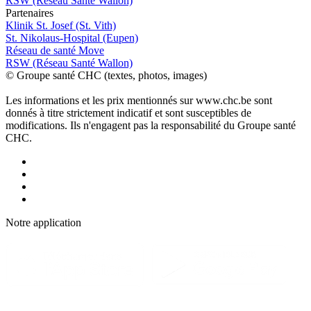
RSW (Réseau Santé Wallon)
P
a
rtenai
r
es
Klinik St. Josef (St. Vith)
St. Nikolaus-Hospital (Eupen)
Réseau de santé Move
RSW (Réseau Santé Wallon)
© Groupe santé CHC (textes, photos, images)
Les informations et les prix mentionnés sur www.chc.be sont
donnés à titre strictement indicatif et sont susceptibles de
modifications. Ils n'engagent pas la responsabilité du Groupe santé
CHC.
Notre applic
a
tion