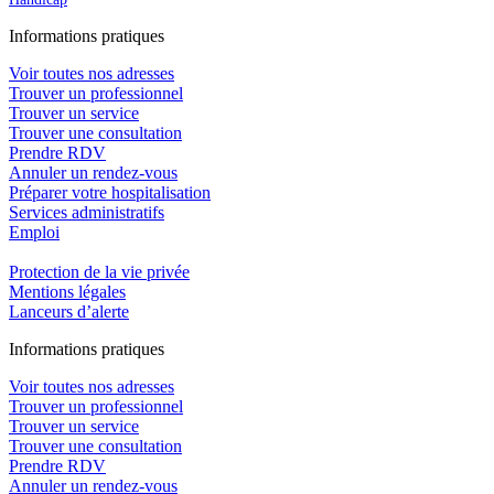
In
f
ormations pra
t
iques
Voir toutes nos adresses
Trouver un professionnel
Trouver un service
Trouver une consultation
Prendre RDV
Annuler un rendez-vous
Préparer votre hospitalisation
Services administratifs
Emploi​
Protection de la vie privée
Mentions légales
Lanceurs d’alerte
In
f
ormations pra
t
iques
Voir toutes nos adresses
Trouver un professionnel
Trouver un service
Trouver une consultation
Prendre RDV
Annuler un rendez-vous