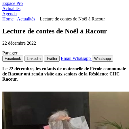
Espace Pro
Actualités
Agenda
Home
Actualités
Lecture de contes de Noël à Racour
Lecture de contes de Noël à Racour
22 décembre 2022
Partager
Email
Whatsapp
Facebook
Linkedin
Twitter
Whatsapp
Le 22 décembre, les enfants de maternelle de l’école communale
de Racour ont rendu visite aux seniors de la Résidence CHC
Racour.