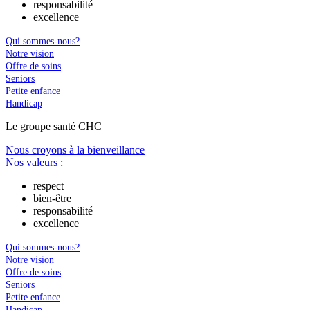
responsabilité
excellence
Qui sommes-nous?
Notre vision
Offre de soins
Seniors
Petite enfance
Handicap
Le
g
roupe s
a
nté CHC
Nous croyons à la bienveillance
Nos valeurs
:
respect
bien-être
responsabilité
excellence
Qui sommes-nous?
Notre vision
Offre de soins
Seniors
Petite enfance
Handicap