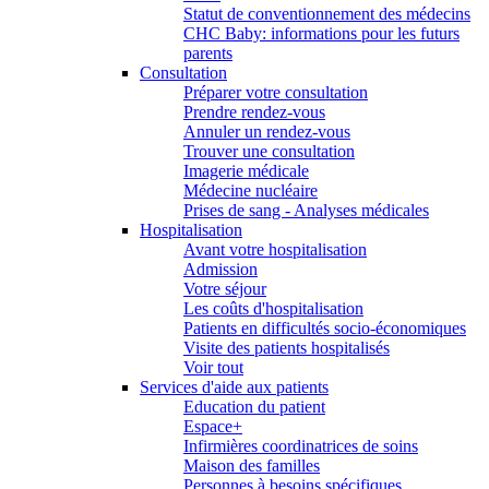
Statut de conventionnement des médecins
CHC Baby: informations pour les futurs
parents
Consultation
Préparer votre consultation
Prendre rendez-vous
Annuler un rendez-vous
Trouver une consultation
Imagerie médicale
Médecine nucléaire
Prises de sang - Analyses médicales
Hospitalisation
Avant votre hospitalisation
Admission
Votre séjour
Les coûts d'hospitalisation
Patients en difficultés socio-économiques
Visite des patients hospitalisés
Voir tout
Services d'aide aux patients
Education du patient
Espace+
Infirmières coordinatrices de soins
Maison des familles
Personnes à besoins spécifiques