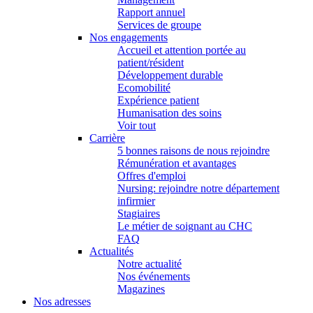
Rapport annuel
Services de groupe
Nos engagements
Accueil et attention portée au
patient/résident
Développement durable
Ecomobilité
Expérience patient
Humanisation des soins
Voir tout
Carrière
5 bonnes raisons de nous rejoindre
Rémunération et avantages
Offres d'emploi
Nursing: rejoindre notre département
infirmier
Stagiaires
Le métier de soignant au CHC
FAQ
Actualités
Notre actualité
Nos événements
Magazines
Nos adresses