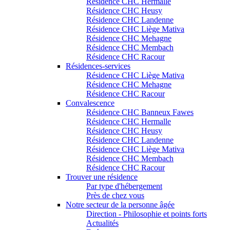
Résidence CHC Hermalle
Résidence CHC Heusy
Résidence CHC Landenne
Résidence CHC Liège Mativa
Résidence CHC Mehagne
Résidence CHC Membach
Résidence CHC Racour
Résidences-services
Résidence CHC Liège Mativa
Résidence CHC Mehagne
Résidence CHC Racour
Convalescence
Résidence CHC Banneux Fawes
Résidence CHC Hermalle
Résidence CHC Heusy
Résidence CHC Landenne
Résidence CHC Liège Mativa
Résidence CHC Membach
Résidence CHC Racour
Trouver une résidence
Par type d'hébergement
Près de chez vous
Notre secteur de la personne âgée
Direction - Philosophie et points forts
Actualités