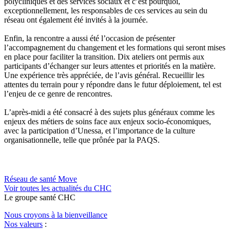
polycliniques et des services sociaux et c’est pourquoi,
exceptionnellement, les responsables de ces services au sein du
réseau ont également été invités à la journée.
Enfin, la rencontre a aussi été l’occasion de présenter
l’accompagnement du changement et les formations qui seront mises
en place pour faciliter la transition. Dix ateliers ont permis aux
participants d’échanger sur leurs attentes et priorités en la matière.
Une expérience très appréciée, de l’avis général. Recueillir les
attentes du terrain pour y répondre dans le futur déploiement, tel est
l’enjeu de ce genre de rencontres.
L’après-midi a été consacré à des sujets plus généraux comme les
enjeux des métiers de soins face aux enjeux socio-économiques,
avec la participation d’Unessa, et l’importance de la culture
organisationnelle, telle que prônée par la PAQS.
Réseau de santé Move
Voir toutes les actualités du CHC
Le
g
roupe s
a
nté CHC
Nous croyons à la bienveillance
Nos valeurs
: