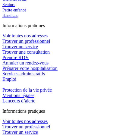
Seniors
Petite enfance
Handicap
In
f
ormations pra
t
iques
Voir toutes nos adresses
Trouver un professionnel
Trouver un service
Trouver une consultation
Prendre RDV
Annuler un rendez-vous
Préparer votre hospitalisation
Services administratifs
Emploi​
Protection de la vie privée
Mentions légales
Lanceurs d’alerte
In
f
ormations pra
t
iques
Voir toutes nos adresses
Trouver un professionnel
Trouver un service