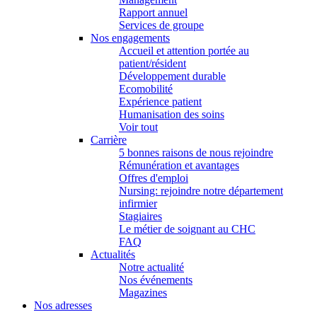
Rapport annuel
Services de groupe
Nos engagements
Accueil et attention portée au
patient/résident
Développement durable
Ecomobilité
Expérience patient
Humanisation des soins
Voir tout
Carrière
5 bonnes raisons de nous rejoindre
Rémunération et avantages
Offres d'emploi
Nursing: rejoindre notre département
infirmier
Stagiaires
Le métier de soignant au CHC
FAQ
Actualités
Notre actualité
Nos événements
Magazines
Nos adresses