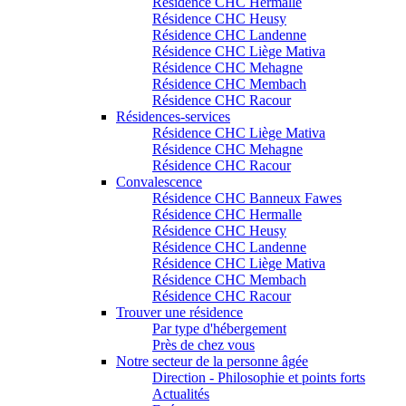
Résidence CHC Hermalle
Résidence CHC Heusy
Résidence CHC Landenne
Résidence CHC Liège Mativa
Résidence CHC Mehagne
Résidence CHC Membach
Résidence CHC Racour
Résidences-services
Résidence CHC Liège Mativa
Résidence CHC Mehagne
Résidence CHC Racour
Convalescence
Résidence CHC Banneux Fawes
Résidence CHC Hermalle
Résidence CHC Heusy
Résidence CHC Landenne
Résidence CHC Liège Mativa
Résidence CHC Membach
Résidence CHC Racour
Trouver une résidence
Par type d'hébergement
Près de chez vous
Notre secteur de la personne âgée
Direction - Philosophie et points forts
Actualités