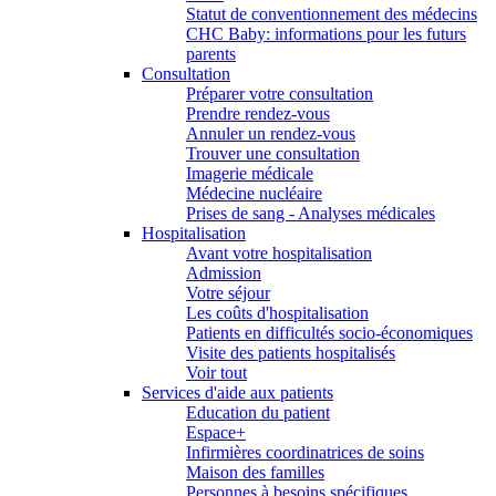
Statut de conventionnement des médecins
CHC Baby: informations pour les futurs
parents
Consultation
Préparer votre consultation
Prendre rendez-vous
Annuler un rendez-vous
Trouver une consultation
Imagerie médicale
Médecine nucléaire
Prises de sang - Analyses médicales
Hospitalisation
Avant votre hospitalisation
Admission
Votre séjour
Les coûts d'hospitalisation
Patients en difficultés socio-économiques
Visite des patients hospitalisés
Voir tout
Services d'aide aux patients
Education du patient
Espace+
Infirmières coordinatrices de soins
Maison des familles
Personnes à besoins spécifiques