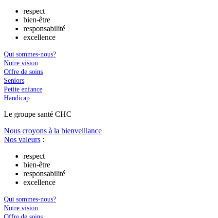
respect
bien-être
responsabilité
excellence
Qui sommes-nous?
Notre vision
Offre de soins
Seniors
Petite enfance
Handicap
Le
g
roupe s
a
nté CHC
Nous croyons à la bienveillance
Nos valeurs
:
respect
bien-être
responsabilité
excellence
Qui sommes-nous?
Notre vision
Offre de soins