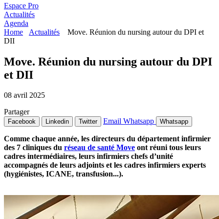
Espace Pro
Actualités
Agenda
Home
Actualités
Move. Réunion du nursing autour du DPI et
DII
Move. Réunion du nursing autour du DPI
et DII
08 avril 2025
Partager
Email
Whatsapp
Facebook
Linkedin
Twitter
Whatsapp
Comme chaque année, les directeurs du département infirmier
des 7 cliniques du
réseau de santé Move
ont réuni tous leurs
cadres intermédiaires, leurs infirmiers chefs d’unité
accompagnés de leurs adjoints et les cadres infirmiers experts
(hygiénistes, ICANE, transfusion...).