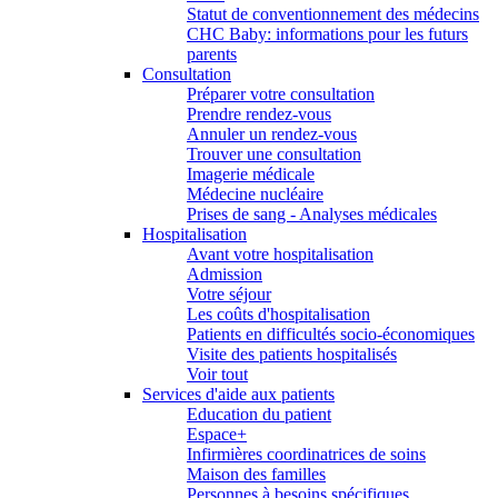
Statut de conventionnement des médecins
CHC Baby: informations pour les futurs
parents
Consultation
Préparer votre consultation
Prendre rendez-vous
Annuler un rendez-vous
Trouver une consultation
Imagerie médicale
Médecine nucléaire
Prises de sang - Analyses médicales
Hospitalisation
Avant votre hospitalisation
Admission
Votre séjour
Les coûts d'hospitalisation
Patients en difficultés socio-économiques
Visite des patients hospitalisés
Voir tout
Services d'aide aux patients
Education du patient
Espace+
Infirmières coordinatrices de soins
Maison des familles
Personnes à besoins spécifiques