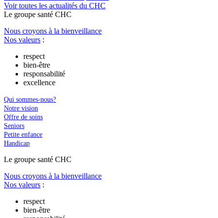
Voir toutes les actualités du CHC
Le
g
roupe s
a
nté CHC
Nous croyons à la bienveillance
Nos valeurs
:
respect
bien-être
responsabilité
excellence
Qui sommes-nous?
Notre vision
Offre de soins
Seniors
Petite enfance
Handicap
Le
g
roupe s
a
nté CHC
Nous croyons à la bienveillance
Nos valeurs
:
respect
bien-être