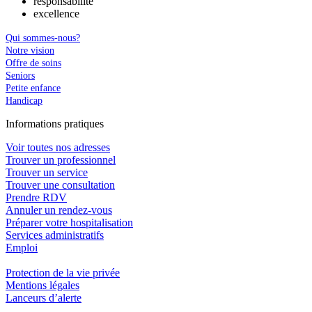
responsabilité
excellence
Qui sommes-nous?
Notre vision
Offre de soins
Seniors
Petite enfance
Handicap
In
f
ormations pra
t
iques
Voir toutes nos adresses
Trouver un professionnel
Trouver un service
Trouver une consultation
Prendre RDV
Annuler un rendez-vous
Préparer votre hospitalisation
Services administratifs
Emploi​
Protection de la vie privée
Mentions légales
Lanceurs d’alerte