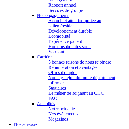
Rapport annuel
Services de groupe
Nos engagements
Accueil et attention portée au
patient/résident
Développement durable
Ecomobilité
Expérience patient
Humanisation des soins
Voir tout
Carrière
5 bonnes raisons de nous rejoindre
Rémunération et avantages
Offres d'emploi
Nursing: rejoindre notre département
infirmier
Stagiaires
Le métier de soignant au CHC
FAQ
Actualités
Notre actualité
Nos événements
Magazines
Nos adresses