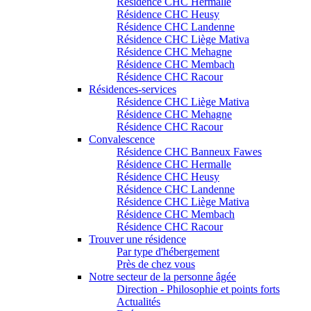
Résidence CHC Hermalle
Résidence CHC Heusy
Résidence CHC Landenne
Résidence CHC Liège Mativa
Résidence CHC Mehagne
Résidence CHC Membach
Résidence CHC Racour
Résidences-services
Résidence CHC Liège Mativa
Résidence CHC Mehagne
Résidence CHC Racour
Convalescence
Résidence CHC Banneux Fawes
Résidence CHC Hermalle
Résidence CHC Heusy
Résidence CHC Landenne
Résidence CHC Liège Mativa
Résidence CHC Membach
Résidence CHC Racour
Trouver une résidence
Par type d'hébergement
Près de chez vous
Notre secteur de la personne âgée
Direction - Philosophie et points forts
Actualités