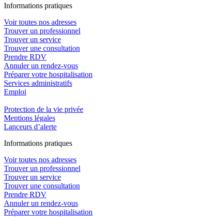
In
f
ormations pra
t
iques
Voir toutes nos adresses
Trouver un professionnel
Trouver un service
Trouver une consultation
Prendre RDV
Annuler un rendez-vous
Préparer votre hospitalisation
Services administratifs
Emploi​
Protection de la vie privée
Mentions légales
Lanceurs d’alerte
In
f
ormations pra
t
iques
Voir toutes nos adresses
Trouver un professionnel
Trouver un service
Trouver une consultation
Prendre RDV
Annuler un rendez-vous
Préparer votre hospitalisation