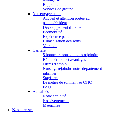
Rapport annuel
Services de groupe
Nos engagements
Accueil et attention portée au
patient/résident
Développement durable
Ecomobilité
Expérience patient
Humanisation des soins
Voir tout
Carrière
5 bonnes raisons de nous rejoindre
Rémunération et avantages
Offres d'emploi
Nursing: rejoindre notre département
infirmier
Stagiaires
Le métier de soignant au CHC
FAQ
Actualités
Notre actualité
Nos événements
Magazines
Nos adresses