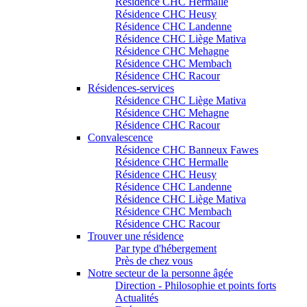
Résidence CHC Hermalle
Résidence CHC Heusy
Résidence CHC Landenne
Résidence CHC Liège Mativa
Résidence CHC Mehagne
Résidence CHC Membach
Résidence CHC Racour
Résidences-services
Résidence CHC Liège Mativa
Résidence CHC Mehagne
Résidence CHC Racour
Convalescence
Résidence CHC Banneux Fawes
Résidence CHC Hermalle
Résidence CHC Heusy
Résidence CHC Landenne
Résidence CHC Liège Mativa
Résidence CHC Membach
Résidence CHC Racour
Trouver une résidence
Par type d'hébergement
Près de chez vous
Notre secteur de la personne âgée
Direction - Philosophie et points forts
Actualités