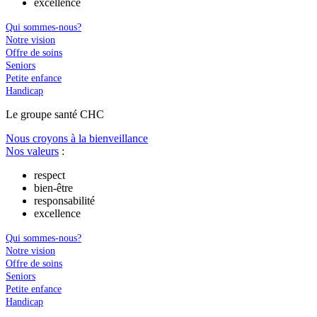
excellence
Qui sommes-nous?
Notre vision
Offre de soins
Seniors
Petite enfance
Handicap
Le
g
roupe s
a
nté CHC
Nous croyons à la bienveillance
Nos valeurs
:
respect
bien-être
responsabilité
excellence
Qui sommes-nous?
Notre vision
Offre de soins
Seniors
Petite enfance
Handicap