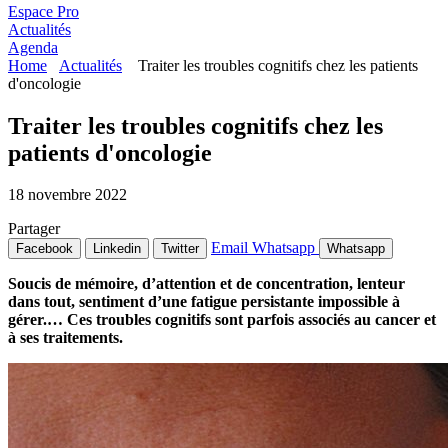
Espace Pro
Actualités
Agenda
Home
Actualités
Traiter les troubles cognitifs chez les patients
d'oncologie
Traiter les troubles cognitifs chez les
patients d'oncologie
18 novembre 2022
Partager
Email
Whatsapp
Facebook
Linkedin
Twitter
Whatsapp
Soucis de mémoire, d’attention et de concentration, lenteur
dans tout, sentiment d’une fatigue persistante impossible à
gérer.… Ces troubles cognitifs sont parfois associés au cancer et
à ses traitements.