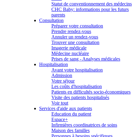
Statut de conventionnement des médecins
CHC Baby: informations pour les futurs
parents
Consultation
Préparer votre consultation
Prendre rendez-vous
Annuler un rendez-vous
Trouver une consultation
Imagerie médicale
Médecine nucléaire
Prises de sang - Analyses médicales
Hospitalisation
Avant votre hospitalisation
Admission
Votre séjour
Les coûts d'hospitalisation
Patients en difficultés socio-économiques
Visite des patients hospitalisés
Voir tout
Services d'aide aux patients
Education du patient
Espace+
Infirmières coordinatrices de soins
Maison des familles
Personnes à besoins spécifiques