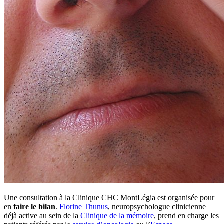
Une consultation à la Clinique CHC MontLégia est organisée pour
en
faire le bilan
.
Florine Thunus
, neuropsychologue clinicienne
déjà active au sein de la
Clinique de la mémoire
, prend en charge les